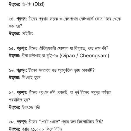
উত্তর:
ডি-জি (Dizi)
৬৪.
প্রশ্ন:
চীনের প্রধান সড়ক ও রেলপথের নেটওয়ার্ক কোন শহর থেকে
শুরু হয়?
উত্তর:
বেইজিং
৬৫.
প্রশ্ন:
চীনের ঐতিহ্যবাহী পোশাক যা বিখ্যাত, তার নাম কী?
উত্তর:
চীনা চাউপাই বা কুইপাও (Qipao / Cheongsam)
৬৬.
প্রশ্ন:
চীনের সবচেয়ে বড় প্রাকৃতিক হ্রদ কোনটি?
উত্তর:
কিংহাই হ্রদ
৬৭.
প্রশ্ন:
চীনের প্রধান নদী কোনটি, যা পূর্ব চীনের সমুদ্র পর্যন্ত
প্রবাহিত হয়?
উত্তর:
ইয়াংজে নদী
৬৮.
প্রশ্ন:
চীনের “গ্রেট ওয়াল” প্রায় কত কিলোমিটার দীর্ঘ?
উত্তর:
প্রায় ২১,০০০ কিলোমিটার