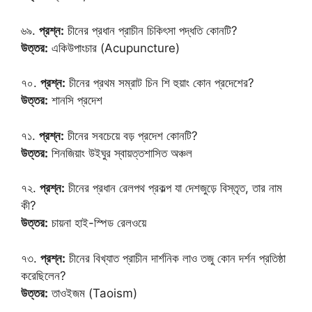
৬৯.
প্রশ্ন:
চীনের প্রধান প্রাচীন চিকিৎসা পদ্ধতি কোনটি?
উত্তর:
একিউপাংচার (Acupuncture)
৭০.
প্রশ্ন:
চীনের প্রথম সম্রাট চিন শি হুয়াং কোন প্রদেশের?
উত্তর:
শানসি প্রদেশ
৭১.
প্রশ্ন:
চীনের সবচেয়ে বড় প্রদেশ কোনটি?
উত্তর:
শিনজিয়াং উইঘুর স্বায়ত্তশাসিত অঞ্চল
৭২.
প্রশ্ন:
চীনের প্রধান রেলপথ প্রকল্প যা দেশজুড়ে বিস্তৃত, তার নাম
কী?
উত্তর:
চায়না হাই-স্পিড রেলওয়ে
৭৩.
প্রশ্ন:
চীনের বিখ্যাত প্রাচীন দার্শনিক লাও তজু কোন দর্শন প্রতিষ্ঠা
করেছিলেন?
উত্তর:
তাওইজম (Taoism)