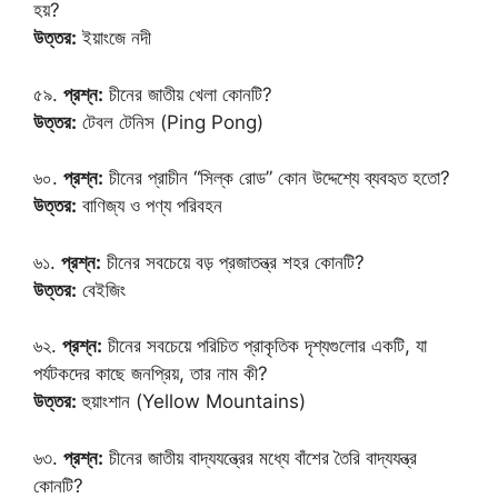
হয়?
উত্তর:
ইয়াংজে নদী
৫৯.
প্রশ্ন:
চীনের জাতীয় খেলা কোনটি?
উত্তর:
টেবল টেনিস (Ping Pong)
৬০.
প্রশ্ন:
চীনের প্রাচীন “সিল্ক রোড” কোন উদ্দেশ্যে ব্যবহৃত হতো?
উত্তর:
বাণিজ্য ও পণ্য পরিবহন
৬১.
প্রশ্ন:
চীনের সবচেয়ে বড় প্রজাতন্ত্র শহর কোনটি?
উত্তর:
বেইজিং
৬২.
প্রশ্ন:
চীনের সবচেয়ে পরিচিত প্রাকৃতিক দৃশ্যগুলোর একটি, যা
পর্যটকদের কাছে জনপ্রিয়, তার নাম কী?
উত্তর:
হুয়াংশান (Yellow Mountains)
৬৩.
প্রশ্ন:
চীনের জাতীয় বাদ্যযন্ত্রের মধ্যে বাঁশের তৈরি বাদ্যযন্ত্র
কোনটি?