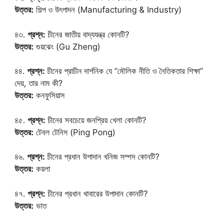
উত্তর:
শিল্প ও উৎপাদন (Manufacturing & Industry)
৪৩.
প্রশ্ন:
চীনের জাতীয় বাদ্যযন্ত্র কোনটি?
উত্তর:
গুয়ঝেং (Gu Zheng)
৪৪.
প্রশ্ন:
চীনের প্রাচীন দার্শনিক যে “মৌলিক নীতি ও নৈতিকতার শিক্ষা”
দেয়, তার নাম কী?
উত্তর:
কনফুসিয়াস
৪৫.
প্রশ্ন:
চীনের সবচেয়ে জনপ্রিয় খেলা কোনটি?
উত্তর:
টেবল টেনিস (Ping Pong)
৪৬.
প্রশ্ন:
চীনের প্রধান উপাদান খনিজ সম্পদ কোনটি?
উত্তর:
কয়লা
৪৭.
প্রশ্ন:
চীনের প্রধান খাবারের উপাদান কোনটি?
উত্তর:
ভাত