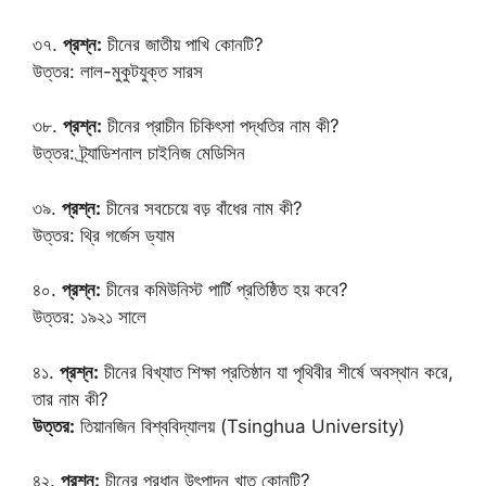
৩৭.
প্রশ্ন:
চীনের জাতীয় পাখি কোনটি?
উত্তর: লাল-মুকুটযুক্ত সারস
৩৮.
প্রশ্ন:
চীনের প্রাচীন চিকিৎসা পদ্ধতির নাম কী?
উত্তর: ট্র্যাডিশনাল চাইনিজ মেডিসিন
৩৯.
প্রশ্ন:
চীনের সবচেয়ে বড় বাঁধের নাম কী?
উত্তর: থ্রি গর্জেস ড্যাম
৪০.
প্রশ্ন:
চীনের কমিউনিস্ট পার্টি প্রতিষ্ঠিত হয় কবে?
উত্তর: ১৯২১ সালে
৪১.
প্রশ্ন:
চীনের বিখ্যাত শিক্ষা প্রতিষ্ঠান যা পৃথিবীর শীর্ষে অবস্থান করে,
তার নাম কী?
উত্তর:
তিয়ানজিন বিশ্ববিদ্যালয় (Tsinghua University)
৪২.
প্রশ্ন:
চীনের প্রধান উৎপাদন খাত কোনটি?