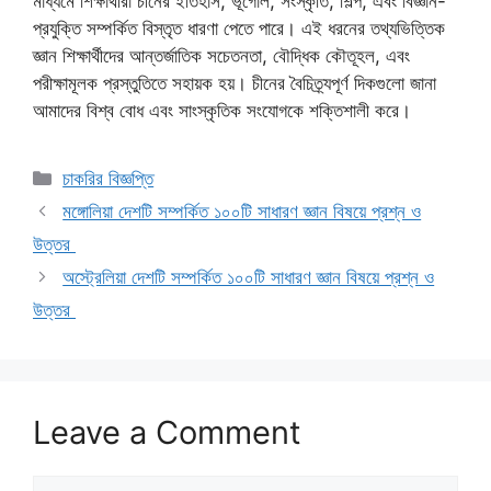
মাধ্যমে শিক্ষার্থীরা চীনের ইতিহাস, ভূগোল, সংস্কৃতি, শিল্প, এবং বিজ্ঞান-
প্রযুক্তি সম্পর্কিত বিস্তৃত ধারণা পেতে পারে। এই ধরনের তথ্যভিত্তিক
জ্ঞান শিক্ষার্থীদের আন্তর্জাতিক সচেতনতা, বৌদ্ধিক কৌতূহল, এবং
পরীক্ষামূলক প্রস্তুতিতে সহায়ক হয়। চীনের বৈচিত্র্যপূর্ণ দিকগুলো জানা
আমাদের বিশ্ব বোধ এবং সাংস্কৃতিক সংযোগকে শক্তিশালী করে।
Categories
চাকরির বিজ্ঞপ্তি
মঙ্গোলিয়া দেশটি সম্পর্কিত ১০০টি সাধারণ জ্ঞান বিষয়ে প্রশ্ন ও
উত্তর
অস্ট্রেলিয়া দেশটি সম্পর্কিত ১০০টি সাধারণ জ্ঞান বিষয়ে প্রশ্ন ও
উত্তর
Leave a Comment
Comment