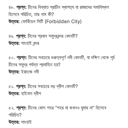
৪৮.
প্রশ্ন:
চীনের বিখ্যাত প্রাচীন স্থাপত্য যা রাজাদের সমাধিস্থল
হিসেবে পরিচিত, তার নাম কী?
উত্তর:
ফোর্বিডেন সিটি (Forbidden City)
৪৯.
প্রশ্ন:
চীনের প্রধান সমুদ্রবন্দর কোনটি?
উত্তর:
সাংহাই বন্দর
৫০.
প্রশ্ন:
চীনের সবচেয়ে গুরুত্বপূর্ণ নদী কোনটি, যা দক্ষিণ থেকে পূর্ব
চীনের সমুদ্র পর্যন্ত প্রবাহিত হয়?
উত্তর:
ইয়াংজে নদী
৫১.
প্রশ্ন:
চীনের সবচেয়ে বড় দ্বীপ কোনটি?
উত্তর:
হাইনান দ্বীপ
৫২.
প্রশ্ন:
চীনের কোন শহর “শহর যা কখনও ঘুমায় না” হিসেবে
পরিচিত?
উত্তর:
সাংহাই