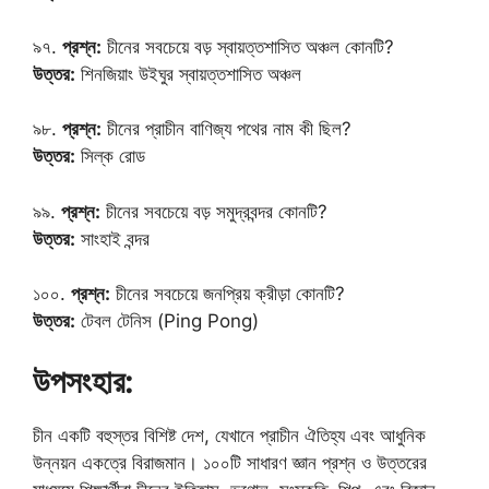
৯৭.
প্রশ্ন:
চীনের সবচেয়ে বড় স্বায়ত্তশাসিত অঞ্চল কোনটি?
উত্তর:
শিনজিয়াং উইঘুর স্বায়ত্তশাসিত অঞ্চল
৯৮.
প্রশ্ন:
চীনের প্রাচীন বাণিজ্য পথের নাম কী ছিল?
উত্তর:
সিল্ক রোড
৯৯.
প্রশ্ন:
চীনের সবচেয়ে বড় সমুদ্রবন্দর কোনটি?
উত্তর:
সাংহাই বন্দর
১০০.
প্রশ্ন:
চীনের সবচেয়ে জনপ্রিয় ক্রীড়া কোনটি?
উত্তর:
টেবল টেনিস (Ping Pong)
উপসংহার:
চীন একটি বহুস্তর বিশিষ্ট দেশ, যেখানে প্রাচীন ঐতিহ্য এবং আধুনিক
উন্নয়ন একত্রে বিরাজমান। ১০০টি সাধারণ জ্ঞান প্রশ্ন ও উত্তরের