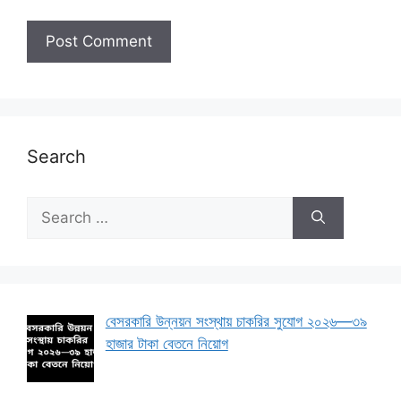
Search
Search
for:
বেসরকারি উন্নয়ন সংস্থায় চাকরির সুযোগ ২০২৬—৩৯
হাজার টাকা বেতনে নিয়োগ