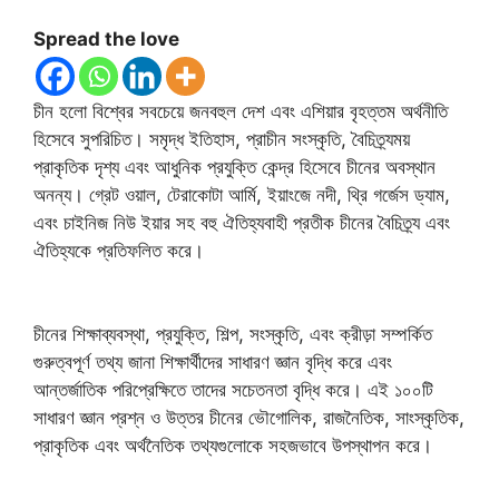
Spread the love
চীন হলো বিশ্বের সবচেয়ে জনবহুল দেশ এবং এশিয়ার বৃহত্তম অর্থনীতি
হিসেবে সুপরিচিত। সমৃদ্ধ ইতিহাস, প্রাচীন সংস্কৃতি, বৈচিত্র্যময়
প্রাকৃতিক দৃশ্য এবং আধুনিক প্রযুক্তি কেন্দ্র হিসেবে চীনের অবস্থান
অনন্য। গ্রেট ওয়াল, টেরাকোটা আর্মি, ইয়াংজে নদী, থ্রি গর্জেস ড্যাম,
এবং চাইনিজ নিউ ইয়ার সহ বহু ঐতিহ্যবাহী প্রতীক চীনের বৈচিত্র্য এবং
ঐতিহ্যকে প্রতিফলিত করে।
চীনের শিক্ষাব্যবস্থা, প্রযুক্তি, শিল্প, সংস্কৃতি, এবং ক্রীড়া সম্পর্কিত
গুরুত্বপূর্ণ তথ্য জানা শিক্ষার্থীদের সাধারণ জ্ঞান বৃদ্ধি করে এবং
আন্তর্জাতিক পরিপ্রেক্ষিতে তাদের সচেতনতা বৃদ্ধি করে। এই ১০০টি
সাধারণ জ্ঞান প্রশ্ন ও উত্তর চীনের ভৌগোলিক, রাজনৈতিক, সাংস্কৃতিক,
প্রাকৃতিক এবং অর্থনৈতিক তথ্যগুলোকে সহজভাবে উপস্থাপন করে।