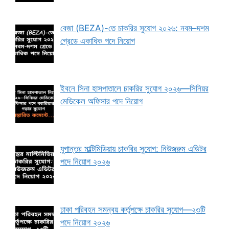
বেজা (BEZA)-তে চাকরির সুযোগ ২০২৬: নবম–দশম
গ্রেডে একাধিক পদে নিয়োগ
ইবনে সিনা হাসপাতালে চাকরির সুযোগ ২০২৬—সিনিয়র
মেডিকেল অফিসার পদে নিয়োগ
যুগান্তর মাল্টিমিডিয়ায় চাকরির সুযোগ: নিউজরুম এডিটর
পদে নিয়োগ ২০২৬
ঢাকা পরিবহন সমন্বয় কর্তৃপক্ষে চাকরির সুযোগ—২৩টি
পদে নিয়োগ ২০২৬