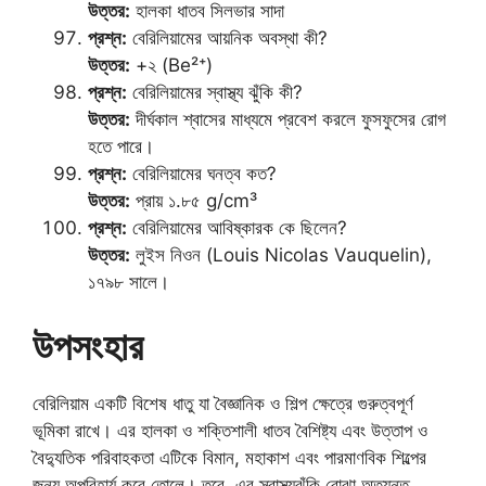
উত্তর:
হালকা ধাতব সিলভার সাদা
প্রশ্ন:
বেরিলিয়ামের আয়নিক অবস্থা কী?
উত্তর:
+২ (Be²⁺)
প্রশ্ন:
বেরিলিয়ামের স্বাস্থ্য ঝুঁকি কী?
উত্তর:
দীর্ঘকাল শ্বাসের মাধ্যমে প্রবেশ করলে ফুসফুসের রোগ
হতে পারে।
প্রশ্ন:
বেরিলিয়ামের ঘনত্ব কত?
উত্তর:
প্রায় ১.৮৫ g/cm³
প্রশ্ন:
বেরিলিয়ামের আবিষ্কারক কে ছিলেন?
উত্তর:
লুইস নিওন (Louis Nicolas Vauquelin),
১৭৯৮ সালে।
উপসংহার
বেরিলিয়াম একটি বিশেষ ধাতু যা বৈজ্ঞানিক ও শিল্প ক্ষেত্রে গুরুত্বপূর্ণ
ভূমিকা রাখে। এর হালকা ও শক্তিশালী ধাতব বৈশিষ্ট্য এবং উত্তাপ ও
বৈদ্যুতিক পরিবাহকতা এটিকে বিমান, মহাকাশ এবং পারমাণবিক শিল্পের
জন্য অপরিহার্য করে তোলে। তবে, এর স্বাস্থ্যঝুঁকি বোঝা অত্যন্ত