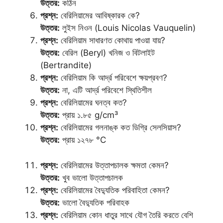
উত্তর:
কঠিন
প্রশ্ন:
বেরিলিয়ামের আবিষ্কারক কে?
উত্তর:
লুইস নিওন (Louis Nicolas Vauquelin)
প্রশ্ন:
বেরিলিয়াম সাধারণত কোথায় পাওয়া যায়?
উত্তর:
বেরিল (Beryl) খনিজ ও বিটলাইট
(Bertrandite)
প্রশ্ন:
বেরিলিয়াম কি আর্দ্র পরিবেশে ক্ষয়প্রবণ?
উত্তর:
না, এটি আর্দ্র পরিবেশে স্থিতিশীল
প্রশ্ন:
বেরিলিয়ামের ঘনত্ব কত?
উত্তর:
প্রায় ১.৮৫ g/cm³
প্রশ্ন:
বেরিলিয়ামের গলনাঙ্ক কত ডিগ্রি সেলসিয়াস?
উত্তর:
প্রায় ১২৭৮ °C
প্রশ্ন:
বেরিলিয়ামের উত্তাপচালক ক্ষমতা কেমন?
উত্তর:
খুব ভালো উত্তাপচালক
প্রশ্ন:
বেরিলিয়ামের বৈদ্যুতিক পরিবাহিতা কেমন?
উত্তর:
ভালো বৈদ্যুতিক পরিবাহক
প্রশ্ন:
বেরিলিয়াম কোন ধাতুর সাথে যৌগ তৈরি করতে বেশি