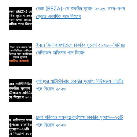
বেজা (BEZA)-তে চাকরির সুযোগ ২০২৬: নবম–দশম
গ্রেডে একাধিক পদে নিয়োগ
ইবনে সিনা হাসপাতালে চাকরির সুযোগ ২০২৬—সিনিয়র
মেডিকেল অফিসার পদে নিয়োগ
যুগান্তর মাল্টিমিডিয়ায় চাকরির সুযোগ: নিউজরুম এডিটর
পদে নিয়োগ ২০২৬
ঢাকা পরিবহন সমন্বয় কর্তৃপক্ষে চাকরির সুযোগ—২৩টি
পদে নিয়োগ ২০২৬