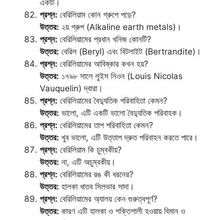
একটি।
প্রশ্ন:
বেরিলিয়াম কোন গ্রুপে পড়ে?
উত্তর:
২য় গ্রুপ (Alkaline earth metals)।
প্রশ্ন:
বেরিলিয়ামের প্রধান খনিজ কোনটি?
উত্তর:
বেরিল (Beryl) এবং বিটলাইট (Bertrandite)।
প্রশ্ন:
বেরিলিয়ামের আবিষ্কার কখন হয়?
উত্তর:
১৭৯৮ সালে লুইস নিওন (Louis Nicolas
Vauquelin) দ্বারা।
প্রশ্ন:
বেরিলিয়ামের বৈদ্যুতিক পরিবাহিতা কেমন?
উত্তর:
ভালো, এটি একটি ভালো বৈদ্যুতিক পরিবাহক।
প্রশ্ন:
বেরিলিয়ামের তাপ পরিবাহিতা কেমন?
উত্তর:
খুব ভালো, এটি উত্তাপ দ্রুত পরিবাহন করতে পারে।
প্রশ্ন:
বেরিলিয়াম কি চুম্বকীয়?
উত্তর:
না, এটি অচুম্বকীয়।
প্রশ্ন:
বেরিলিয়ামের রঙ কী ধরনের?
উত্তর:
হালকা ধাতব সিলভার সাদা।
প্রশ্ন:
বেরিলিয়ামের অ্যালয় কেন গুরুত্বপূর্ণ?
উত্তর:
কারণ এটি হালকা ও শক্তিশালী হওয়ায় বিমান ও