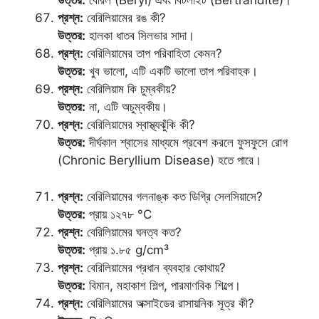
উত্তর:
বেরিল (Beryl) এবং বিটলাইট (Bertrandite)।
প্রশ্ন:
বেরিলিয়ামের রঙ কী?
উত্তর:
হালকা ধাতব সিলভার সাদা।
প্রশ্ন:
বেরিলিয়ামের তাপ পরিবাহিতা কেমন?
উত্তর:
খুব ভালো, এটি একটি ভালো তাপ পরিবাহক।
প্রশ্ন:
বেরিলিয়াম কি চুম্বকীয়?
উত্তর:
না, এটি অচুম্বকীয়।
প্রশ্ন:
বেরিলিয়ামের স্বাস্থ্যঝুঁকি কী?
উত্তর:
দীর্ঘকাল শ্বাসের মাধ্যমে প্রবেশ করলে ফুসফুসে রোগ
(Chronic Beryllium Disease) হতে পারে।
প্রশ্ন:
বেরিলিয়ামের গলনাঙ্ক কত ডিগ্রি সেলসিয়াসে?
উত্তর:
প্রায় ১২৭৮ °C
প্রশ্ন:
বেরিলিয়ামের ঘনত্ব কত?
উত্তর:
প্রায় ১.৮৫ g/cm³
প্রশ্ন:
বেরিলিয়ামের প্রধান ব্যবহার কোথায়?
উত্তর:
বিমান, মহাকাশ শিল্প, পারমাণবিক শিল্পে।
প্রশ্ন:
বেরিলিয়ামের অক্সাইডের রাসায়নিক সূত্র কী?