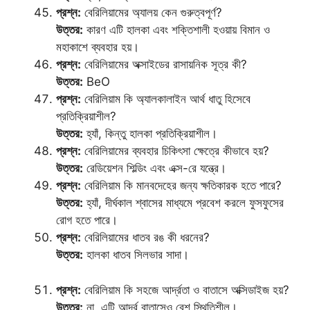
প্রশ্ন:
বেরিলিয়ামের অ্যালয় কেন গুরুত্বপূর্ণ?
উত্তর:
কারণ এটি হালকা এবং শক্তিশালী হওয়ায় বিমান ও
মহাকাশে ব্যবহার হয়।
প্রশ্ন:
বেরিলিয়ামের অক্সাইডের রাসায়নিক সূত্র কী?
উত্তর:
BeO
প্রশ্ন:
বেরিলিয়াম কি অ্যালকালাইন আর্থ ধাতু হিসেবে
প্রতিক্রিয়াশীল?
উত্তর:
হ্যাঁ, কিন্তু হালকা প্রতিক্রিয়াশীল।
প্রশ্ন:
বেরিলিয়ামের ব্যবহার চিকিৎসা ক্ষেত্রে কীভাবে হয়?
উত্তর:
রেডিয়েশন শিল্ডিং এবং এক্স-রে যন্ত্রে।
প্রশ্ন:
বেরিলিয়াম কি মানবদেহের জন্য ক্ষতিকারক হতে পারে?
উত্তর:
হ্যাঁ, দীর্ঘকাল শ্বাসের মাধ্যমে প্রবেশ করলে ফুসফুসের
রোগ হতে পারে।
প্রশ্ন:
বেরিলিয়ামের ধাতব রঙ কী ধরনের?
উত্তর:
হালকা ধাতব সিলভার সাদা।
প্রশ্ন:
বেরিলিয়াম কি সহজে আর্দ্রতা ও বাতাসে অক্সিডাইজ হয়?
উত্তর:
না, এটি আর্দ্র বাতাসেও বেশ স্থিতিশীল।