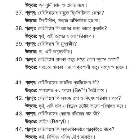
উত্তর:
অ্যালুমিনিয়াম ও তামার সঙ্গে।
প্রশ্ন:
বেরিলিয়ামের বায়ুতে স্থিতিশীলতা কেমন?
উত্তর:
স্থিতিশীল, সহজে অক্সিডাইজ হয় না।
প্রশ্ন:
বেরিলিয়াম কি তাপের জন্য ভালো কন্ডাক্টর?
উত্তর:
হ্যাঁ, এটি তাপের ভালো পরিবাহক।
প্রশ্ন:
বেরিলিয়াম কি চুম্বকীয়?
উত্তর:
না, এটি অচুম্বকীয়।
প্রশ্ন:
বেরিলিয়াম হালকা ধাতুর মধ্যে কোন স্থানে আসে?
উত্তর:
সবচেয়ে হালকা এবং শক্তিশালী ধাতুর মধ্যে অন্যতম।
প্রশ্ন:
বেরিলিয়ামের আয়নিক ব্যারিয়েশন কী?
উত্তর:
সাধারণত +২ আয়ন (Be²⁺) তৈরি করে।
প্রশ্ন:
বেরিলিয়াম কি সহজে তাপ ও বিদ্যুৎ পরিবাহন করে?
উত্তর:
হ্যাঁ, এটি তাপ ও বিদ্যুৎ দুটোই ভালো পরিবাহন করে।
প্রশ্ন:
বেরিলিয়ামের কোনো খনিজের নাম কী?
উত্তর:
বেরিল (Beryl)।
প্রশ্ন:
বেরিলিয়াম কি স্বাভাবিকভাবে প্রকৃতিতে থাকে?
উত্তর:
হ্যাঁ, বিভিন্ন খনিজ যৌগ আকারে।