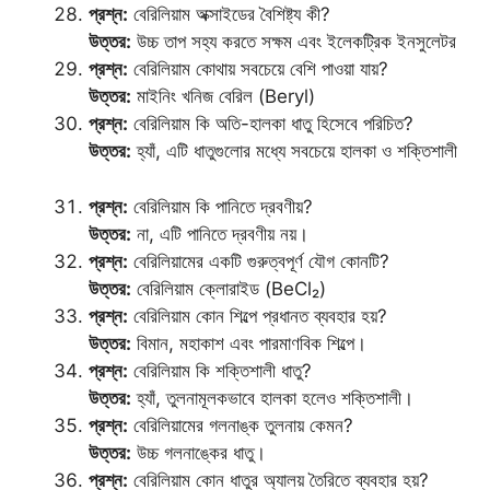
প্রশ্ন:
বেরিলিয়াম অক্সাইডের বৈশিষ্ট্য কী?
উত্তর:
উচ্চ তাপ সহ্য করতে সক্ষম এবং ইলেকট্রিক ইনসুলেটর
প্রশ্ন:
বেরিলিয়াম কোথায় সবচেয়ে বেশি পাওয়া যায়?
উত্তর:
মাইনিং খনিজ বেরিল (Beryl)
প্রশ্ন:
বেরিলিয়াম কি অতি-হালকা ধাতু হিসেবে পরিচিত?
উত্তর:
হ্যাঁ, এটি ধাতুগুলোর মধ্যে সবচেয়ে হালকা ও শক্তিশালী
প্রশ্ন:
বেরিলিয়াম কি পানিতে দ্রবণীয়?
উত্তর:
না, এটি পানিতে দ্রবণীয় নয়।
প্রশ্ন:
বেরিলিয়ামের একটি গুরুত্বপূর্ণ যৌগ কোনটি?
উত্তর:
বেরিলিয়াম ক্লোরাইড (BeCl₂)
প্রশ্ন:
বেরিলিয়াম কোন শিল্পে প্রধানত ব্যবহার হয়?
উত্তর:
বিমান, মহাকাশ এবং পারমাণবিক শিল্পে।
প্রশ্ন:
বেরিলিয়াম কি শক্তিশালী ধাতু?
উত্তর:
হ্যাঁ, তুলনামূলকভাবে হালকা হলেও শক্তিশালী।
প্রশ্ন:
বেরিলিয়ামের গলনাঙ্ক তুলনায় কেমন?
উত্তর:
উচ্চ গলনাঙ্কের ধাতু।
প্রশ্ন:
বেরিলিয়াম কোন ধাতুর অ্যালয় তৈরিতে ব্যবহার হয়?