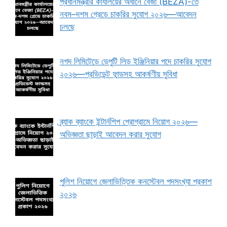
প্রধানমন্ত্রীর কার্যালয়ের অধীনে বেজা (BEZA)-তে
নবম–দশম গ্রেডে চাকরির সুযোগ ২০২৬—আবেদন
চলছে
নগদ লিমিটেডে ডেপুটি লিড ইঞ্জিনিয়ার পদে চাকরির সুযোগ
২০২৬—প্রভিডেন্ট ফান্ডসহ আকর্ষণীয় সুবিধা
ব্র্যাক ব্যাংকে ইন্টার্নশিপ প্রোগ্রামে নিয়োগ ২০২৬—
অভিজ্ঞতা ছাড়াই আবেদন করার সুযোগ
পুলিশ নিয়োগে জেলাভিত্তিক কনস্টেবল পদসংখ্যা প্রকাশ
২০২৬