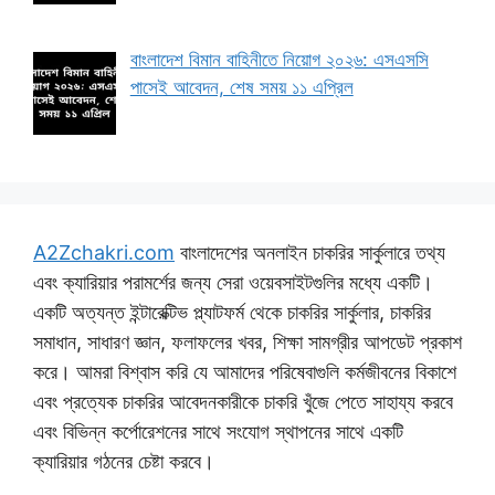
বাংলাদেশ বিমান বাহিনীতে নিয়োগ ২০২৬: এসএসসি
পাসেই আবেদন, শেষ সময় ১১ এপ্রিল
A2Zchakri.com
বাংলাদেশের অনলাইন চাকরির সার্কুলারে তথ্য
এবং ক্যারিয়ার পরামর্শের জন্য সেরা ওয়েবসাইটগুলির মধ্যে একটি।
একটি অত্যন্ত ইন্টারেক্টিভ প্ল্যাটফর্ম থেকে চাকরির সার্কুলার, চাকরির
সমাধান, সাধারণ জ্ঞান, ফলাফলের খবর, শিক্ষা সামগ্রীর আপডেট প্রকাশ
করে। আমরা বিশ্বাস করি যে আমাদের পরিষেবাগুলি কর্মজীবনের বিকাশে
এবং প্রত্যেক চাকরির আবেদনকারীকে চাকরি খুঁজে পেতে সাহায্য করবে
এবং বিভিন্ন কর্পোরেশনের সাথে সংযোগ স্থাপনের সাথে একটি
ক্যারিয়ার গঠনের চেষ্টা করবে।