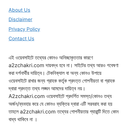
About Us
Disclaimer
Privacy Policy
Contact Us
এই ওয়েবসাইটে তথ্যের কোনও অনিচ্ছাকৃততার কারণে
a2zchakri.com দায়বদ্ধ হবে না। সাইটের তথ্য আরও গবেষণা
করা দর্শনার্থীর দায়িত্ব। টেকনিক্যাল বা অন্য কোনও উপায়ে
ওয়েবসাইটে রাখার জন্য গ্রাহক কর্তৃক প্রদত্ত গোপনীয়তা বা গ্রাহক
দ্বারা প্রদত্ত তথ্য লঙ্ঘন আমদের দায়িত্ব নয়।
A2zchakri.com ওয়েবসাইটে প্রদর্শিত সমস্ত/কোনও তথ্য
অর্জন/ব্যবহার করে যে কোনও ব্যক্তির দ্বারা এটি সরবরাহ করা হয়
তাহলে a2zchakri.com তথ্যের গোপনীয়তার গ্যারান্টি দিতে কোন
বাধ্য থাকিবে না ।