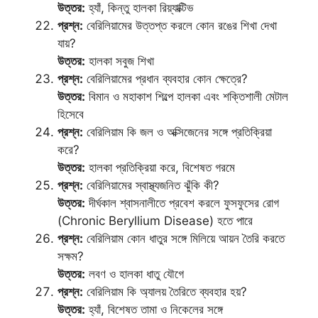
উত্তর:
হ্যাঁ, কিন্তু হালকা রিয়্যাক্টিভ
প্রশ্ন:
বেরিলিয়ামের উত্তপ্ত করলে কোন রঙের শিখা দেখা
যায়?
উত্তর:
হালকা সবুজ শিখা
প্রশ্ন:
বেরিলিয়ামের প্রধান ব্যবহার কোন ক্ষেত্রে?
উত্তর:
বিমান ও মহাকাশ শিল্পে হালকা এবং শক্তিশালী মেটাল
হিসেবে
প্রশ্ন:
বেরিলিয়াম কি জল ও অক্সিজেনের সঙ্গে প্রতিক্রিয়া
করে?
উত্তর:
হালকা প্রতিক্রিয়া করে, বিশেষত গরমে
প্রশ্ন:
বেরিলিয়ামের স্বাস্থ্যজনিত ঝুঁকি কী?
উত্তর:
দীর্ঘকাল শ্বাসনালীতে প্রবেশ করলে ফুসফুসের রোগ
(Chronic Beryllium Disease) হতে পারে
প্রশ্ন:
বেরিলিয়াম কোন ধাতুর সঙ্গে মিলিয়ে আয়ন তৈরি করতে
সক্ষম?
উত্তর:
লবণ ও হালকা ধাতু যৌগে
প্রশ্ন:
বেরিলিয়াম কি অ্যালয় তৈরিতে ব্যবহার হয়?
উত্তর:
হ্যাঁ, বিশেষত তামা ও নিকেলের সঙ্গে