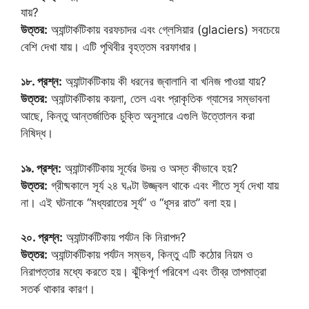
যায়?
উত্তর:
অ্যান্টার্কটিকায় বরফচাদর এবং গ্লেসিয়ার (glaciers) সবচেয়ে
বেশি দেখা যায়। এটি পৃথিবীর বৃহত্তম বরফাধার।
১৮. প্রশ্ন:
অ্যান্টার্কটিকায় কী ধরনের জ্বালানি বা খনিজ পাওয়া যায়?
উত্তর:
অ্যান্টার্কটিকায় কয়লা, তেল এবং প্রাকৃতিক গ্যাসের সম্ভাবনা
আছে, কিন্তু আন্তর্জাতিক চুক্তি অনুসারে এগুলি উত্তোলন করা
নিষিদ্ধ।
১৯. প্রশ্ন:
অ্যান্টার্কটিকায় সূর্যের উদয় ও অস্ত কীভাবে হয়?
উত্তর:
গ্রীষ্মকালে সূর্য ২৪ ঘণ্টা উজ্জ্বল থাকে এবং শীতে সূর্য দেখা যায়
না। এই ঘটনাকে “মধ্যরাতের সূর্য” ও “ধূসর রাত” বলা হয়।
২০. প্রশ্ন:
অ্যান্টার্কটিকায় পর্যটন কি নিরাপদ?
উত্তর:
অ্যান্টার্কটিকায় পর্যটন সম্ভব, কিন্তু এটি কঠোর নিয়ম ও
নিরাপত্তার মধ্যে করতে হয়। ঝুঁকিপূর্ণ পরিবেশ এবং তীব্র তাপমাত্রা
সতর্ক থাকার কারণ।