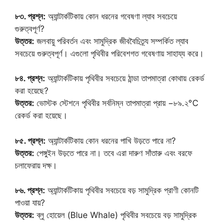
৮৩. প্রশ্ন:
অ্যান্টার্কটিকায় কোন ধরনের গবেষণা ল্যাব সবচেয়ে
গুরুত্বপূর্ণ?
উত্তর:
জলবায়ু পরিবর্তন এবং সামুদ্রিক জীববৈচিত্র্য সম্পর্কিত ল্যাব
সবচেয়ে গুরুত্বপূর্ণ। এগুলো পৃথিবীর পরিবেশগত গবেষণায় সাহায্য করে।
৮৪. প্রশ্ন:
অ্যান্টার্কটিকায় পৃথিবীর সবচেয়ে ঠান্ডা তাপমাত্রা কোথায় রেকর্ড
করা হয়েছে?
উত্তর:
ভোস্টক স্টেশনে পৃথিবীর সর্বনিম্ন তাপমাত্রা প্রায় −৮৯.২°C
রেকর্ড করা হয়েছে।
৮৫. প্রশ্ন:
অ্যান্টার্কটিকায় কোন ধরনের পাখি উড়তে পারে না?
উত্তর:
পেঙ্গুইন উড়তে পারে না। তবে এরা দারুণ সাঁতারু এবং বরফে
চলাফেরায় দক্ষ।
৮৬. প্রশ্ন:
অ্যান্টার্কটিকায় পৃথিবীর সবচেয়ে বড় সামুদ্রিক প্রাণী কোনটি
পাওয়া যায়?
উত্তর:
ব্লু হোয়েল (Blue Whale) পৃথিবীর সবচেয়ে বড় সামুদ্রিক