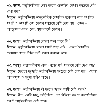
২১. প্রশ্ন:
অ্যান্টার্কটিকায় কোন ধরনের বৈজ্ঞানিক স্টেশন সবচেয়ে বেশি
দেখা যায়?
উত্তর:
অ্যান্টার্কটিকায় আন্তর্জাতিক বৈজ্ঞানিক গবেষণার জন্য স্থাপিত
স্থায়ী ও অস্থায়ী বেস স্টেশন সবচেয়ে বেশি দেখা যায়। যেমন –
আমান্ডেসন-স্কট বেস, ম্যাকমার্ডো স্টেশন।
২২. প্রশ্ন:
অ্যান্টার্কটিকায় কোনো শহর আছে কি?
উত্তর:
অ্যান্টার্কটিকায় কোনো স্থায়ী শহর নেই। কেবল বৈজ্ঞানিক
গবেষণার জন্য সীমিত কর্মী থাকার ব্যবস্থা আছে।
২৩. প্রশ্ন:
অ্যান্টার্কটিকায় কোন ধরনের পাখি সবচেয়ে বেশি দেখা যায়?
উত্তর:
পেঙ্গুইন প্রজাতি অ্যান্টার্কটিকায় সবচেয়ে বেশি দেখা যায়। এছাড়া
আলবাট্রস ও স্কুয়া পাখিও আছে।
২৪. প্রশ্ন:
অ্যান্টার্কটিকায় কী ধরনের জলজ প্রাণী বেশি থাকে?
উত্তর:
সীল, হোকি মাছ, কাইটফিশ, এবং বিভিন্ন ধরণের ক্রাস্টেসিয়ান
প্রাণী অ্যান্টার্কটিকায় বেশি থাকে।