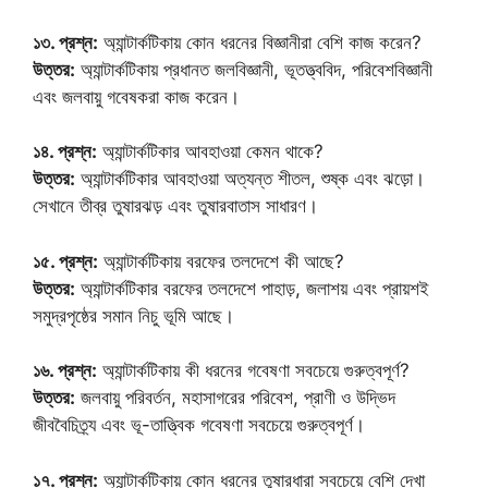
১৩. প্রশ্ন:
অ্যান্টার্কটিকায় কোন ধরনের বিজ্ঞানীরা বেশি কাজ করেন?
উত্তর:
অ্যান্টার্কটিকায় প্রধানত জলবিজ্ঞানী, ভূতত্ত্ববিদ, পরিবেশবিজ্ঞানী
এবং জলবায়ু গবেষকরা কাজ করেন।
১৪. প্রশ্ন:
অ্যান্টার্কটিকার আবহাওয়া কেমন থাকে?
উত্তর:
অ্যান্টার্কটিকার আবহাওয়া অত্যন্ত শীতল, শুষ্ক এবং ঝড়ো।
সেখানে তীব্র তুষারঝড় এবং তুষারবাতাস সাধারণ।
১৫. প্রশ্ন:
অ্যান্টার্কটিকায় বরফের তলদেশে কী আছে?
উত্তর:
অ্যান্টার্কটিকার বরফের তলদেশে পাহাড়, জলাশয় এবং প্রায়শই
সমুদ্রপৃষ্ঠের সমান নিচু ভূমি আছে।
১৬. প্রশ্ন:
অ্যান্টার্কটিকায় কী ধরনের গবেষণা সবচেয়ে গুরুত্বপূর্ণ?
উত্তর:
জলবায়ু পরিবর্তন, মহাসাগরের পরিবেশ, প্রাণী ও উদ্ভিদ
জীববৈচিত্র্য এবং ভূ-তাত্ত্বিক গবেষণা সবচেয়ে গুরুত্বপূর্ণ।
১৭. প্রশ্ন:
অ্যান্টার্কটিকায় কোন ধরনের তুষারধারা সবচেয়ে বেশি দেখা