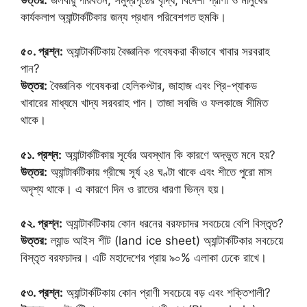
কার্যকলাপ অ্যান্টার্কটিকার জন্য প্রধান পরিবেশগত হুমকি।
৫০. প্রশ্ন:
অ্যান্টার্কটিকায় বৈজ্ঞানিক গবেষকরা কীভাবে খাবার সরবরাহ
পান?
উত্তর:
বৈজ্ঞানিক গবেষকরা হেলিকপ্টার, জাহাজ এবং প্রি-প্যাকড
খাবারের মাধ্যমে খাদ্য সরবরাহ পান। তাজা সবজি ও ফলকাজে সীমিত
থাকে।
৫১. প্রশ্ন:
অ্যান্টার্কটিকায় সূর্যের অবস্থান কি কারণে অদ্ভুত মনে হয়?
উত্তর:
অ্যান্টার্কটিকায় গ্রীষ্মে সূর্য ২৪ ঘণ্টা থাকে এবং শীতে পুরো মাস
অদৃশ্য থাকে। এ কারণে দিন ও রাতের ধারণা ভিন্ন হয়।
৫২. প্রশ্ন:
অ্যান্টার্কটিকায় কোন ধরনের বরফচাদর সবচেয়ে বেশি বিস্তৃত?
উত্তর:
ল্যান্ড আইস শীট (land ice sheet) অ্যান্টার্কটিকার সবচেয়ে
বিস্তৃত বরফচাদর। এটি মহাদেশের প্রায় ৯০% এলাকা ঢেকে রাখে।
৫৩. প্রশ্ন:
অ্যান্টার্কটিকায় কোন প্রাণী সবচেয়ে বড় এবং শক্তিশালী?