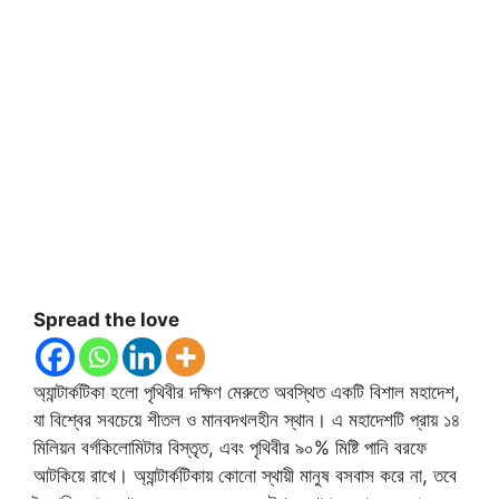
Spread the love
অ্যান্টার্কটিকা হলো পৃথিবীর দক্ষিণ মেরুতে অবস্থিত একটি বিশাল মহাদেশ,
যা বিশ্বের সবচেয়ে শীতল ও মানবদখলহীন স্থান। এ মহাদেশটি প্রায় ১৪
মিলিয়ন বর্গকিলোমিটার বিস্তৃত, এবং পৃথিবীর ৯০% মিষ্টি পানি বরফে
আটকিয়ে রাখে। অ্যান্টার্কটিকায় কোনো স্থায়ী মানুষ বসবাস করে না, তবে