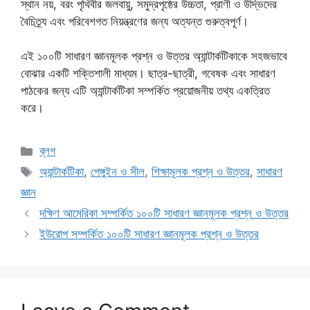
স্থান নয়, বরং পৃথিবীর জলবায়ু, সমুদ্রপৃষ্ঠের উচ্চতা, প্রাণী ও উদ্ভিদের
বৈচিত্র্য এবং পরিবেশগত নিয়ন্ত্রণের জন্য অত্যন্ত গুরুত্বপূর্ণ।
এই ১০০টি সাধারণ জ্ঞানমূলক প্রশ্ন ও উত্তর অ্যান্টার্কটিকাকে সহজভাবে
বোঝার একটি শক্তিশালী মাধ্যম। ছাত্র-ছাত্রী, গবেষক এবং সাধারণ
পাঠকের জন্য এটি অ্যান্টার্কটিকা সম্পর্কিত প্রয়োজনীয় তথ্য একত্রিত
করে।
Categories
ব্লগ
Tags
অ্যান্টার্কটিকা
,
পেঙ্গুইন ও সীল
,
শিক্ষামূলক প্রশ্ন ও উত্তর
,
সাধারণ
জ্ঞান
দক্ষিণ আমেরিকা সম্পর্কিত ১০০টি সাধারণ জ্ঞানমূলক প্রশ্ন ও উত্তর
ইউরোপ সম্পর্কিত ১০০টি সাধারণ জ্ঞানমূলক প্রশ্ন ও উত্তর