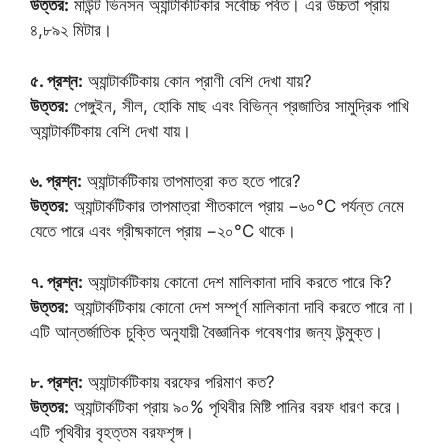
উত্তর:
মাউন্ট ভিনসন অ্যান্টার্কটিকার সর্বোচ্চ পর্বত। এর উচ্চতা প্রায়
৪,৮৯২ মিটার।
৫. প্রশ্ন:
অ্যান্টার্কটিকায় কোন প্রাণী বেশি দেখা যায়?
উত্তর:
পেঙ্গুইন, সীল, হোকি মাছ এবং বিভিন্ন প্রজাতির সামুদ্রিক পাখি
অ্যান্টার্কটিকায় বেশি দেখা যায়।
৬. প্রশ্ন:
অ্যান্টার্কটিকায় তাপমাত্রা কত হতে পারে?
উত্তর:
অ্যান্টার্কটিকার তাপমাত্রা শীতকালে প্রায় −৬০°C পর্যন্ত নেমে
যেতে পারে এবং গ্রীষ্মকালে প্রায় −২০°C থাকে।
৭. প্রশ্ন:
অ্যান্টার্কটিকায় কোনো দেশ মালিকানা দাবি করতে পারে কি?
উত্তর:
অ্যান্টার্কটিকায় কোনো দেশ সম্পূর্ণ মালিকানা দাবি করতে পারে না।
এটি আন্তর্জাতিক চুক্তি অনুযায়ী বৈজ্ঞানিক গবেষণার জন্য উন্মুক্ত।
৮. প্রশ্ন:
অ্যান্টার্কটিকায় বরফের পরিমাণ কত?
উত্তর:
অ্যান্টার্কটিকা প্রায় ৯০% পৃথিবীর মিষ্টি পানির বরফ ধারণ করে।
এটি পৃথিবীর বৃহত্তম বরফশৃঙ্গ।