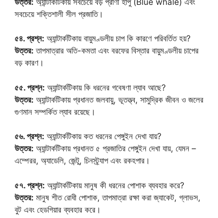
উত্তর:
অ্যান্টার্কটিকায় সবচেয়ে বড় প্রাণী হাপু (Blue whale) এবং
সবচেয়ে শক্তিশালী সীল প্রজাতি।
৫৪. প্রশ্ন:
অ্যান্টার্কটিকায় বায়ুমণ্ডলীয় চাপ কি কারণে পরিবর্তিত হয়?
উত্তর:
তাপমাত্রার অতি-কমতা এবং বরফের বিস্তার বায়ুমণ্ডলীয় চাপের
বড় কারণ।
৫৫. প্রশ্ন:
অ্যান্টার্কটিকায় কি ধরনের গবেষণা ল্যাব আছে?
উত্তর:
অ্যান্টার্কটিকায় প্রধানত জলবায়ু, ভূতত্ত্ব, সামুদ্রিক জীবন ও জলের
গুণমান সম্পর্কিত ল্যাব রয়েছে।
৫৬. প্রশ্ন:
অ্যান্টার্কটিকায় কত ধরনের পেঙ্গুইন দেখা যায়?
উত্তর:
অ্যান্টার্কটিকায় প্রধানত ৫ প্রজাতির পেঙ্গুইন দেখা যায়, যেমন –
এম্পেরর, অ্যাডেলি, জেন্টু, চিনস্ট্র্যাপ এবং রকহপার।
৫৭. প্রশ্ন:
অ্যান্টার্কটিকায় মানুষ কী ধরনের পোশাক ব্যবহার করে?
উত্তর:
মানুষ শীত রোধী পোশাক, তাপমাত্রা রক্ষা করা জ্যাকেট, গ্লাভস,
বুট এবং হেডগিয়ার ব্যবহার করে।