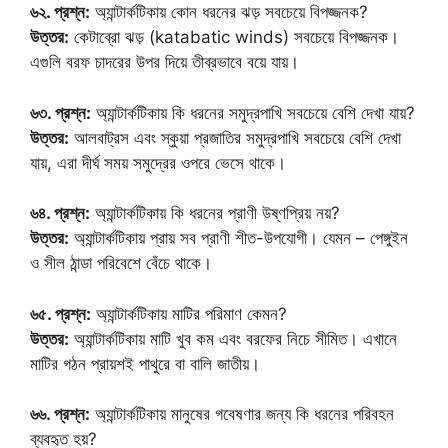
৬২. প্রশ্ন:
অ্যান্টার্কটিকায় কোন ধরনের ঝড় সবচেয়ে বিপজ্জনক?
উত্তর:
কেটাব্রো ঝড় (katabatic winds) সবচেয়ে বিপজ্জনক।
এগুলি বরফ চাদরের উপর দিয়ে তীব্রভাবে বয়ে যায়।
৬৩. প্রশ্ন:
অ্যান্টার্কটিকায় কি ধরনের সমুদ্রপাখি সবচেয়ে বেশি দেখা যায়?
উত্তর:
আলবাট্রস এবং স্কুয়া প্রজাতির সমুদ্রপাখি সবচেয়ে বেশি দেখা
যায়, এরা দীর্ঘ সময় সমুদ্রের ওপরে ভেসে থাকে।
৬৪. প্রশ্ন:
অ্যান্টার্কটিকায় কি ধরনের প্রাণী উষ্ণপ্রিয় নয়?
উত্তর:
অ্যান্টার্কটিকায় প্রায় সব প্রাণী শীত-উপযোগী। যেমন – পেঙ্গুইন
ও সীল ঠান্ডা পরিবেশে বেঁচে থাকে।
৬৫. প্রশ্ন:
অ্যান্টার্কটিকায় মাটির পরিমাণ কেমন?
উত্তর:
অ্যান্টার্কটিকায় মাটি খুব কম এবং বরফের নিচে সীমিত। এখানে
মাটির গঠন প্রায়শই পাথুরে বা বালি জাতীয়।
৬৬. প্রশ্ন:
অ্যান্টার্কটিকায় মানুষের গবেষণার জন্য কি ধরনের পরিবহন
ব্যবহৃত হয়?