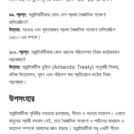
৯৯. প্রশ্ন:
অ্যান্টার্কটিকায় কোন দেশ প্রথম বৈজ্ঞানিক গবেষণা
চালিয়েছিল?
উত্তর:
নরওয়ে এবং যুক্তরাজ্য প্রথম বৈজ্ঞানিক গবেষণা চালিয়েছিল
১৯৫০-এর দশকে।
১০০. প্রশ্ন:
অ্যান্টার্কটিকায় কোন ধরনের পরিবেশগত নিয়ম কঠোরভাবে
প্রযোজ্য?
উত্তর:
অ্যান্টার্কটিক চুক্তি (Antarctic Treaty) অনুযায়ী শিকার,
খনিজ উত্তোলন, দূষণ এবং পরিবেশ ক্ষয় প্রতিরোধে কঠোর নিয়ম
প্রযোজ্য।
উপসংহার
অ্যান্টার্কটিকা পৃথিবীর সবচেয়ে রহস্যময়, শীতল ও অনন্য মহাদেশ। এখানে
মানুষের স্থায়ী বসবাস নেই, তবে বৈজ্ঞানিক গবেষণা ও পর্যটনের মাধ্যমে এ
মহাদেশ সম্পর্কে আমাদের জ্ঞান বাড়ছে। অ্যান্টার্কটিকা শুধু একটি শীতল