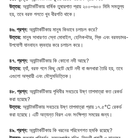
উত্তর:
অ্যান্টার্কটিকায় বার্ষিক তুষারপাত প্রায় ২০০–৬০০ মিমি সমতুল্য
হয়, তবে বরফ গলতে খুব ধীরগতি থাকে।
৪৬. প্রশ্ন:
অ্যান্টার্কটিকায় মানুষ কিভাবে চলাচল করে?
উত্তর:
মানুষ সাধারণত স্নো মোবাইল, হেলিকপ্টার, স্কি এবং বরফচাদর-
উপযোগী যানবাহন ব্যবহার করে চলাচল করে।
৪৭. প্রশ্ন:
অ্যান্টার্কটিকায় কি কোনো নদী আছে?
উত্তর:
হ্যাঁ, বরফ গলে কিছু ছোট ছোট নদী বা জলধারা তৈরি হয়, তবে
এগুলো অস্থায়ী এবং মৌসুমভিত্তিক।
৪৮. প্রশ্ন:
অ্যান্টার্কটিকায় পৃথিবীর সবচেয়ে উষ্ণ তাপমাত্রা কত রেকর্ড
করা হয়েছে?
উত্তর:
অ্যান্টার্কটিকায় সবচেয়ে উষ্ণ তাপমাত্রা প্রায় ১৭.৫°C রেকর্ড
করা হয়েছে। এটি অত্যন্ত বিরল এবং সংক্ষিপ্ত সময়ের জন্য।
৪৯. প্রশ্ন:
অ্যান্টার্কটিকায় কি ধরনের পরিবেশগত হুমকি রয়েছে?
উত্তর:
জলবায়ু পরিবর্তন, সমুদ্রপৃষ্ঠের বৃদ্ধি, বিদেশী প্রাণী ও মানুষের