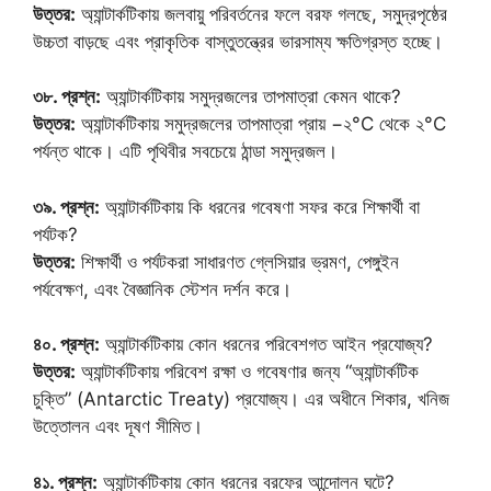
উত্তর:
অ্যান্টার্কটিকায় জলবায়ু পরিবর্তনের ফলে বরফ গলছে, সমুদ্রপৃষ্ঠের
উচ্চতা বাড়ছে এবং প্রাকৃতিক বাস্তুতন্ত্রের ভারসাম্য ক্ষতিগ্রস্ত হচ্ছে।
৩৮. প্রশ্ন:
অ্যান্টার্কটিকায় সমুদ্রজলের তাপমাত্রা কেমন থাকে?
উত্তর:
অ্যান্টার্কটিকায় সমুদ্রজলের তাপমাত্রা প্রায় −২°C থেকে ২°C
পর্যন্ত থাকে। এটি পৃথিবীর সবচেয়ে ঠান্ডা সমুদ্রজল।
৩৯. প্রশ্ন:
অ্যান্টার্কটিকায় কি ধরনের গবেষণা সফর করে শিক্ষার্থী বা
পর্যটক?
উত্তর:
শিক্ষার্থী ও পর্যটকরা সাধারণত গ্লেসিয়ার ভ্রমণ, পেঙ্গুইন
পর্যবেক্ষণ, এবং বৈজ্ঞানিক স্টেশন দর্শন করে।
৪০. প্রশ্ন:
অ্যান্টার্কটিকায় কোন ধরনের পরিবেশগত আইন প্রযোজ্য?
উত্তর:
অ্যান্টার্কটিকায় পরিবেশ রক্ষা ও গবেষণার জন্য “অ্যান্টার্কটিক
চুক্তি” (Antarctic Treaty) প্রযোজ্য। এর অধীনে শিকার, খনিজ
উত্তোলন এবং দূষণ সীমিত।
৪১. প্রশ্ন:
অ্যান্টার্কটিকায় কোন ধরনের বরফের আন্দোলন ঘটে?