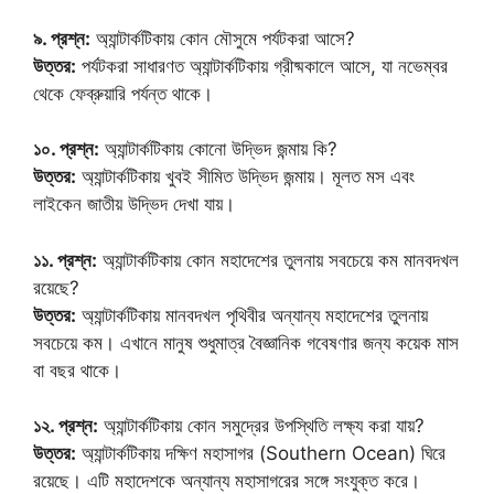
৯. প্রশ্ন:
অ্যান্টার্কটিকায় কোন মৌসুমে পর্যটকরা আসে?
উত্তর:
পর্যটকরা সাধারণত অ্যান্টার্কটিকায় গ্রীষ্মকালে আসে, যা নভেম্বর
থেকে ফেব্রুয়ারি পর্যন্ত থাকে।
১০. প্রশ্ন:
অ্যান্টার্কটিকায় কোনো উদ্ভিদ জন্মায় কি?
উত্তর:
অ্যান্টার্কটিকায় খুবই সীমিত উদ্ভিদ জন্মায়। মূলত মস এবং
লাইকেন জাতীয় উদ্ভিদ দেখা যায়।
১১. প্রশ্ন:
অ্যান্টার্কটিকায় কোন মহাদেশের তুলনায় সবচেয়ে কম মানবদখল
রয়েছে?
উত্তর:
অ্যান্টার্কটিকায় মানবদখল পৃথিবীর অন্যান্য মহাদেশের তুলনায়
সবচেয়ে কম। এখানে মানুষ শুধুমাত্র বৈজ্ঞানিক গবেষণার জন্য কয়েক মাস
বা বছর থাকে।
১২. প্রশ্ন:
অ্যান্টার্কটিকায় কোন সমুদ্রের উপস্থিতি লক্ষ্য করা যায়?
উত্তর:
অ্যান্টার্কটিকায় দক্ষিণ মহাসাগর (Southern Ocean) ঘিরে
রয়েছে। এটি মহাদেশকে অন্যান্য মহাসাগরের সঙ্গে সংযুক্ত করে।