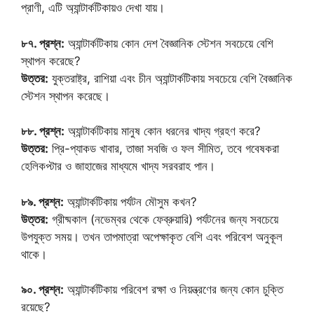
প্রাণী, এটি অ্যান্টার্কটিকায়ও দেখা যায়।
৮৭. প্রশ্ন:
অ্যান্টার্কটিকায় কোন দেশ বৈজ্ঞানিক স্টেশন সবচেয়ে বেশি
স্থাপন করেছে?
উত্তর:
যুক্তরাষ্ট্র, রাশিয়া এবং চীন অ্যান্টার্কটিকায় সবচেয়ে বেশি বৈজ্ঞানিক
স্টেশন স্থাপন করেছে।
৮৮. প্রশ্ন:
অ্যান্টার্কটিকায় মানুষ কোন ধরনের খাদ্য গ্রহণ করে?
উত্তর:
প্রি-প্যাকড খাবার, তাজা সবজি ও ফল সীমিত, তবে গবেষকরা
হেলিকপ্টার ও জাহাজের মাধ্যমে খাদ্য সরবরাহ পান।
৮৯. প্রশ্ন:
অ্যান্টার্কটিকায় পর্যটন মৌসুম কখন?
উত্তর:
গ্রীষ্মকাল (নভেম্বর থেকে ফেব্রুয়ারি) পর্যটনের জন্য সবচেয়ে
উপযুক্ত সময়। তখন তাপমাত্রা অপেক্ষাকৃত বেশি এবং পরিবেশ অনুকূল
থাকে।
৯০. প্রশ্ন:
অ্যান্টার্কটিকায় পরিবেশ রক্ষা ও নিয়ন্ত্রণের জন্য কোন চুক্তি
রয়েছে?