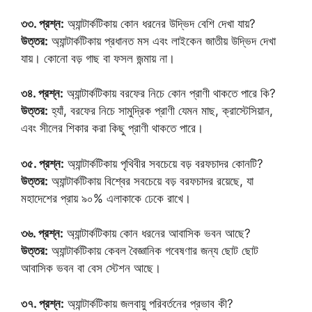
৩৩. প্রশ্ন:
অ্যান্টার্কটিকায় কোন ধরনের উদ্ভিদ বেশি দেখা যায়?
উত্তর:
অ্যান্টার্কটিকায় প্রধানত মস এবং লাইকেন জাতীয় উদ্ভিদ দেখা
যায়। কোনো বড় গাছ বা ফসল জন্মায় না।
৩৪. প্রশ্ন:
অ্যান্টার্কটিকায় বরফের নিচে কোন প্রাণী থাকতে পারে কি?
উত্তর:
হ্যাঁ, বরফের নিচে সামুদ্রিক প্রাণী যেমন মাছ, ক্রাস্টেসিয়ান,
এবং সীলের শিকার করা কিছু প্রাণী থাকতে পারে।
৩৫. প্রশ্ন:
অ্যান্টার্কটিকায় পৃথিবীর সবচেয়ে বড় বরফচাদর কোনটি?
উত্তর:
অ্যান্টার্কটিকায় বিশ্বের সবচেয়ে বড় বরফচাদর রয়েছে, যা
মহাদেশের প্রায় ৯০% এলাকাকে ঢেকে রাখে।
৩৬. প্রশ্ন:
অ্যান্টার্কটিকায় কোন ধরনের আবাসিক ভবন আছে?
উত্তর:
অ্যান্টার্কটিকায় কেবল বৈজ্ঞানিক গবেষণার জন্য ছোট ছোট
আবাসিক ভবন বা বেস স্টেশন আছে।
৩৭. প্রশ্ন:
অ্যান্টার্কটিকায় জলবায়ু পরিবর্তনের প্রভাব কী?