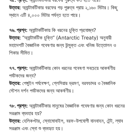
উত্তর:
অ্যান্টার্কটিকার বরফের গড় পুরুত্ব প্রায় ২,১৬০ মিটার। কিছু
স্থানে এটি ৪,০০০ মিটার পর্যন্ত হতে পারে।
৭৬. প্রশ্ন:
অ্যান্টার্কটিকায় কি ধরনের চুক্তি প্রযোজ্য?
উত্তর:
“অ্যান্টার্কটিক চুক্তি” (Antarctic Treaty) অনুযায়ী
মহাদেশটি বৈজ্ঞানিক গবেষণার জন্য উন্মুক্ত এবং খনিজ উত্তোলন ও
শিকার সীমিত।
৭৭. প্রশ্ন:
অ্যান্টার্কটিকায় কোন ধরনের গবেষণা সবচেয়ে আকর্ষণীয়
পর্যটকদের জন্য?
উত্তর:
পেঙ্গুইন পর্যবেক্ষণ, গ্লেসিয়ার ভ্রমণ, বরফচাদর ও বৈজ্ঞানিক
স্টেশন দর্শন পর্যটকদের জন্য আকর্ষণীয়।
৭৮. প্রশ্ন:
অ্যান্টার্কটিকায় মানুষের বৈজ্ঞানিক গবেষণার জন্য কোন ধরনের
সরঞ্জাম ব্যবহার হয়?
উত্তর:
হেলিকপ্টার, স্নোমোবাইল, বরফ-উপযোগী যানবাহন, টেন্ট, ল্যাব
সরঞ্জাম এবং স্নো শু ব্যবহৃত হয়।