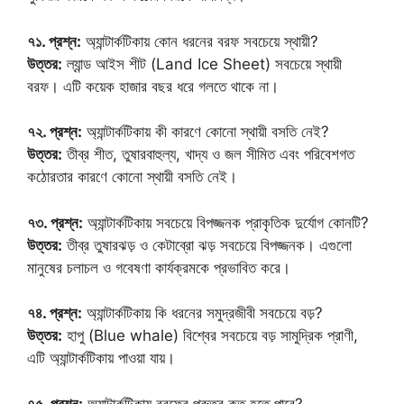
৭১. প্রশ্ন:
অ্যান্টার্কটিকায় কোন ধরনের বরফ সবচেয়ে স্থায়ী?
উত্তর:
ল্যান্ড আইস শীট (Land Ice Sheet) সবচেয়ে স্থায়ী
বরফ। এটি কয়েক হাজার বছর ধরে গলতে থাকে না।
৭২. প্রশ্ন:
অ্যান্টার্কটিকায় কী কারণে কোনো স্থায়ী বসতি নেই?
উত্তর:
তীব্র শীত, তুষারবাহুল্য, খাদ্য ও জল সীমিত এবং পরিবেশগত
কঠোরতার কারণে কোনো স্থায়ী বসতি নেই।
৭৩. প্রশ্ন:
অ্যান্টার্কটিকায় সবচেয়ে বিপজ্জনক প্রাকৃতিক দুর্যোগ কোনটি?
উত্তর:
তীব্র তুষারঝড় ও কেটাব্রো ঝড় সবচেয়ে বিপজ্জনক। এগুলো
মানুষের চলাচল ও গবেষণা কার্যক্রমকে প্রভাবিত করে।
৭৪. প্রশ্ন:
অ্যান্টার্কটিকায় কি ধরনের সমুদ্রজীবী সবচেয়ে বড়?
উত্তর:
হাপু (Blue whale) বিশ্বের সবচেয়ে বড় সামুদ্রিক প্রাণী,
এটি অ্যান্টার্কটিকায় পাওয়া যায়।
৭৫. প্রশ্ন:
অ্যান্টার্কটিকায় বরফের পুরুত্ব কত হতে পারে?