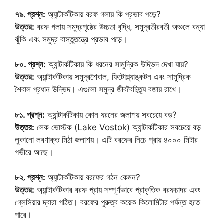
৭৯. প্রশ্ন:
অ্যান্টার্কটিকায় বরফ গলায় কি প্রভাব পড়ে?
উত্তর:
বরফ গলায় সমুদ্রপৃষ্ঠের উচ্চতা বৃদ্ধি, সমুদ্রতীরবর্তী অঞ্চলে বন্যা
ঝুঁকি এবং সমুদ্র বাস্তুতন্ত্রে প্রভাব পড়ে।
৮০. প্রশ্ন:
অ্যান্টার্কটিকায় কি ধরনের সামুদ্রিক উদ্ভিদ দেখা যায়?
উত্তর:
অ্যান্টার্কটিকায় সমুদ্রশৈবাল, ফিটোপ্ল্যাঙ্কটন এবং সামুদ্রিক
শৈবাল প্রধান উদ্ভিদ। এগুলো সমুদ্র জীববৈচিত্র্য বজায় রাখে।
৮১. প্রশ্ন:
অ্যান্টার্কটিকায় কোন ধরনের জলাশয় সবচেয়ে বড়?
উত্তর:
লেক ভোস্টক (Lake Vostok) অ্যান্টার্কটিকার সবচেয়ে বড়
লুকানো লবণাক্ত মিঠা জলাশয়। এটি বরফের নিচে প্রায় ৪০০০ মিটার
গভীরে আছে।
৮২. প্রশ্ন:
অ্যান্টার্কটিকায় বরফের গঠন কেমন?
উত্তর:
অ্যান্টার্কটিকার বরফ প্রায় সম্পূর্ণভাবে প্রাকৃতিক বরফচাদর এবং
গ্লেসিয়ার দ্বারা গঠিত। বরফের পুরুত্ব কয়েক কিলোমিটার পর্যন্ত হতে
পারে।