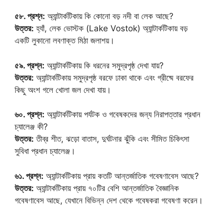
৫৮. প্রশ্ন:
অ্যান্টার্কটিকায় কি কোনো বড় নদী বা লেক আছে?
উত্তর:
হ্যাঁ, লেক ভোস্টক (Lake Vostok) অ্যান্টার্কটিকায় বড়
একটি লুকানো লবণাক্ত মিঠা জলাশয়।
৫৯. প্রশ্ন:
অ্যান্টার্কটিকায় কি ধরনের সমুদ্রপৃষ্ঠ দেখা যায়?
উত্তর:
অ্যান্টার্কটিকায় সমুদ্রপৃষ্ঠ বরফে ঢাকা থাকে এবং গ্রীষ্মে বরফের
কিছু অংশ গলে খোলা জল দেখা যায়।
৬০. প্রশ্ন:
অ্যান্টার্কটিকায় পর্যটক ও গবেষকদের জন্য নিরাপত্তার প্রধান
চ্যালেঞ্জ কী?
উত্তর:
তীব্র শীত, ঝড়ো বাতাস, দুর্ঘটনার ঝুঁকি এবং সীমিত চিকিৎসা
সুবিধা প্রধান চ্যালেঞ্জ।
৬১. প্রশ্ন:
অ্যান্টার্কটিকায় প্রায় কতটি আন্তর্জাতিক গবেষণাবেস আছে?
উত্তর:
অ্যান্টার্কটিকায় প্রায় ৭০টির বেশি আন্তর্জাতিক বৈজ্ঞানিক
গবেষণাবেস আছে, যেখানে বিভিন্ন দেশ থেকে গবেষকরা গবেষণা করেন।