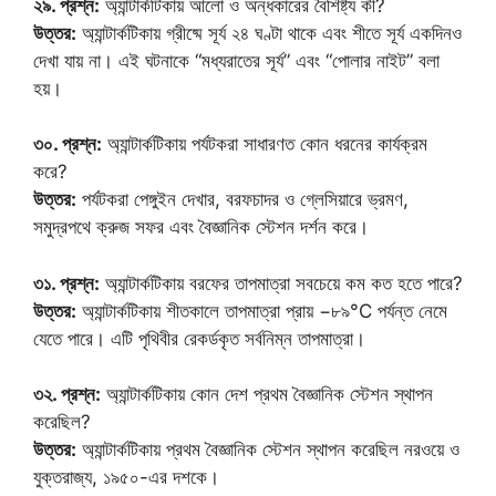
২৯. প্রশ্ন:
অ্যান্টার্কটিকায় আলো ও অন্ধকারের বৈশিষ্ট্য কী?
উত্তর:
অ্যান্টার্কটিকায় গ্রীষ্মে সূর্য ২৪ ঘণ্টা থাকে এবং শীতে সূর্য একদিনও
দেখা যায় না। এই ঘটনাকে “মধ্যরাতের সূর্য” এবং “পোলার নাইট” বলা
হয়।
৩০. প্রশ্ন:
অ্যান্টার্কটিকায় পর্যটকরা সাধারণত কোন ধরনের কার্যক্রম
করে?
উত্তর:
পর্যটকরা পেঙ্গুইন দেখার, বরফচাদর ও গ্লেসিয়ারে ভ্রমণ,
সমুদ্রপথে ক্রুজ সফর এবং বৈজ্ঞানিক স্টেশন দর্শন করে।
৩১. প্রশ্ন:
অ্যান্টার্কটিকায় বরফের তাপমাত্রা সবচেয়ে কম কত হতে পারে?
উত্তর:
অ্যান্টার্কটিকায় শীতকালে তাপমাত্রা প্রায় −৮৯°C পর্যন্ত নেমে
যেতে পারে। এটি পৃথিবীর রেকর্ডকৃত সর্বনিম্ন তাপমাত্রা।
৩২. প্রশ্ন:
অ্যান্টার্কটিকায় কোন দেশ প্রথম বৈজ্ঞানিক স্টেশন স্থাপন
করেছিল?
উত্তর:
অ্যান্টার্কটিকায় প্রথম বৈজ্ঞানিক স্টেশন স্থাপন করেছিল নরওয়ে ও
যুক্তরাজ্য, ১৯৫০-এর দশকে।