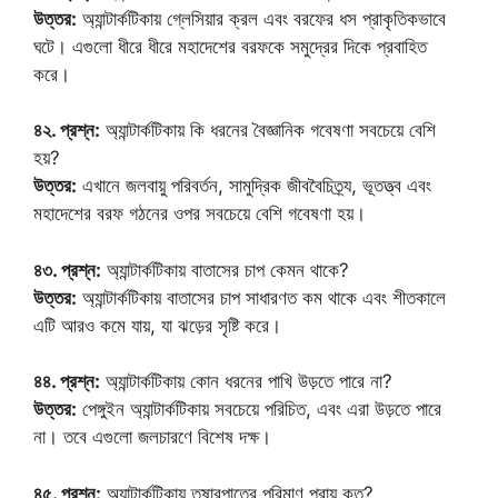
উত্তর:
অ্যান্টার্কটিকায় গ্লেসিয়ার ক্রল এবং বরফের ধস প্রাকৃতিকভাবে
ঘটে। এগুলো ধীরে ধীরে মহাদেশের বরফকে সমুদ্রের দিকে প্রবাহিত
করে।
৪২. প্রশ্ন:
অ্যান্টার্কটিকায় কি ধরনের বৈজ্ঞানিক গবেষণা সবচেয়ে বেশি
হয়?
উত্তর:
এখানে জলবায়ু পরিবর্তন, সামুদ্রিক জীববৈচিত্র্য, ভূতত্ত্ব এবং
মহাদেশের বরফ গঠনের ওপর সবচেয়ে বেশি গবেষণা হয়।
৪৩. প্রশ্ন:
অ্যান্টার্কটিকায় বাতাসের চাপ কেমন থাকে?
উত্তর:
অ্যান্টার্কটিকায় বাতাসের চাপ সাধারণত কম থাকে এবং শীতকালে
এটি আরও কমে যায়, যা ঝড়ের সৃষ্টি করে।
৪৪. প্রশ্ন:
অ্যান্টার্কটিকায় কোন ধরনের পাখি উড়তে পারে না?
উত্তর:
পেঙ্গুইন অ্যান্টার্কটিকায় সবচেয়ে পরিচিত, এবং এরা উড়তে পারে
না। তবে এগুলো জলচারণে বিশেষ দক্ষ।
৪৫. প্রশ্ন:
অ্যান্টার্কটিকায় তুষারপাতের পরিমাণ প্রায় কত?