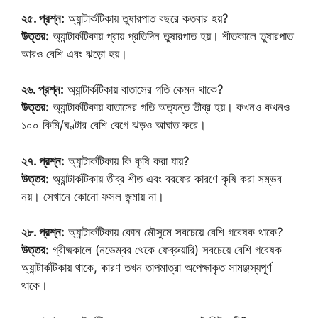
২৫. প্রশ্ন:
অ্যান্টার্কটিকায় তুষারপাত বছরে কতবার হয়?
উত্তর:
অ্যান্টার্কটিকায় প্রায় প্রতিদিন তুষারপাত হয়। শীতকালে তুষারপাত
আরও বেশি এবং ঝড়ো হয়।
২৬. প্রশ্ন:
অ্যান্টার্কটিকায় বাতাসের গতি কেমন থাকে?
উত্তর:
অ্যান্টার্কটিকায় বাতাসের গতি অত্যন্ত তীব্র হয়। কখনও কখনও
১০০ কিমি/ঘণ্টার বেশি বেগে ঝড়ও আঘাত করে।
২৭. প্রশ্ন:
অ্যান্টার্কটিকায় কি কৃষি করা যায়?
উত্তর:
অ্যান্টার্কটিকায় তীব্র শীত এবং বরফের কারণে কৃষি করা সম্ভব
নয়। সেখানে কোনো ফসল জন্মায় না।
২৮. প্রশ্ন:
অ্যান্টার্কটিকায় কোন মৌসুমে সবচেয়ে বেশি গবেষক থাকে?
উত্তর:
গ্রীষ্মকালে (নভেম্বর থেকে ফেব্রুয়ারি) সবচেয়ে বেশি গবেষক
অ্যান্টার্কটিকায় থাকে, কারণ তখন তাপমাত্রা অপেক্ষাকৃত সামঞ্জস্যপূর্ণ
থাকে।