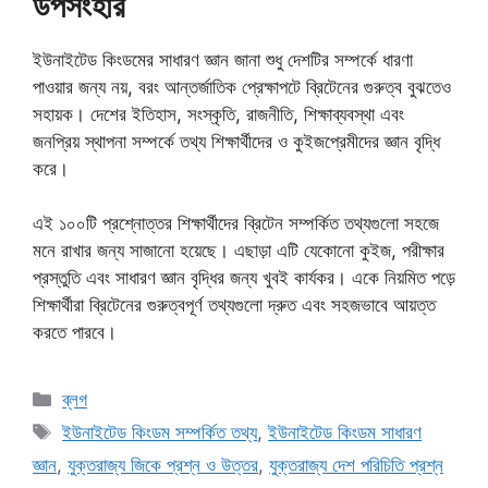
উপসংহার
ইউনাইটেড কিংডমের সাধারণ জ্ঞান জানা শুধু দেশটির সম্পর্কে ধারণা
পাওয়ার জন্য নয়, বরং আন্তর্জাতিক প্রেক্ষাপটে ব্রিটেনের গুরুত্ব বুঝতেও
সহায়ক। দেশের ইতিহাস, সংস্কৃতি, রাজনীতি, শিক্ষাব্যবস্থা এবং
জনপ্রিয় স্থাপনা সম্পর্কে তথ্য শিক্ষার্থীদের ও কুইজপ্রেমীদের জ্ঞান বৃদ্ধি
করে।
এই ১০০টি প্রশ্নোত্তর শিক্ষার্থীদের ব্রিটেন সম্পর্কিত তথ্যগুলো সহজে
মনে রাখার জন্য সাজানো হয়েছে। এছাড়া এটি যেকোনো কুইজ, পরীক্ষার
প্রস্তুতি এবং সাধারণ জ্ঞান বৃদ্ধির জন্য খুবই কার্যকর। একে নিয়মিত পড়ে
শিক্ষার্থীরা ব্রিটেনের গুরুত্বপূর্ণ তথ্যগুলো দ্রুত এবং সহজভাবে আয়ত্ত
করতে পারবে।
Categories
ব্লগ
Tags
ইউনাইটেড কিংডম সম্পর্কিত তথ্য
,
ইউনাইটেড কিংডম সাধারণ
জ্ঞান
,
যুক্তরাজ্য জিকে প্রশ্ন ও উত্তর
,
যুক্তরাজ্য দেশ পরিচিতি প্রশ্ন