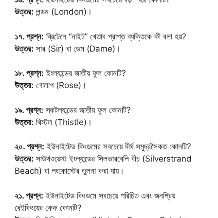
উত্তর:
লন্ডন (London)।
১৭. প্রশ্ন:
ব্রিটেনে “নাইট” খেতাব প্রাপ্ত ব্যক্তিকে কী বলা হয়?
উত্তর:
সার (Sir) বা ডেম (Dame)।
১৮. প্রশ্ন:
ইংল্যান্ডের জাতীয় ফুল কোনটি?
উত্তর:
গোলাপ (Rose)।
১৯. প্রশ্ন:
স্কটল্যান্ডের জাতীয় ফুল কোনটি?
উত্তর:
থিস্টল (Thistle)।
২০. প্রশ্ন:
ইউনাইটেড কিংডমের সবচেয়ে দীর্ঘ সমুদ্রসৈকত কোনটি?
উত্তর:
সাউথওয়েস্ট ইংল্যান্ডের সিলভারবেলি বীচ (Silverstrand
Beach) বা লংকোস্টের তুলনা করা যায়।
২১. প্রশ্ন:
ইউনাইটেড কিংডমে সবচেয়ে পরিচিত এবং জনপ্রিয়
বেইকিংয়ের কেক কোনটি?