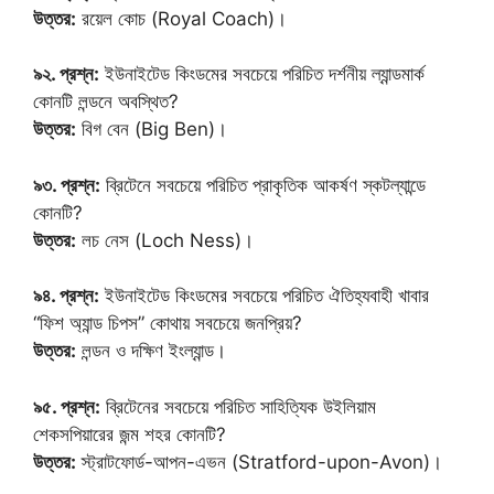
উত্তর:
রয়েল কোচ (Royal Coach)।
৯২. প্রশ্ন:
ইউনাইটেড কিংডমের সবচেয়ে পরিচিত দর্শনীয় ল্যান্ডমার্ক
কোনটি লন্ডনে অবস্থিত?
উত্তর:
বিগ বেন (Big Ben)।
৯৩. প্রশ্ন:
ব্রিটেনে সবচেয়ে পরিচিত প্রাকৃতিক আকর্ষণ স্কটল্যান্ডে
কোনটি?
উত্তর:
লচ নেস (Loch Ness)।
৯৪. প্রশ্ন:
ইউনাইটেড কিংডমের সবচেয়ে পরিচিত ঐতিহ্যবাহী খাবার
“ফিশ অ্যান্ড চিপস” কোথায় সবচেয়ে জনপ্রিয়?
উত্তর:
লন্ডন ও দক্ষিণ ইংল্যান্ড।
৯৫. প্রশ্ন:
ব্রিটেনের সবচেয়ে পরিচিত সাহিত্যিক উইলিয়াম
শেকসপিয়ারের জন্ম শহর কোনটি?
উত্তর:
স্ট্রাটফোর্ড-আপন-এভন (Stratford-upon-Avon)।