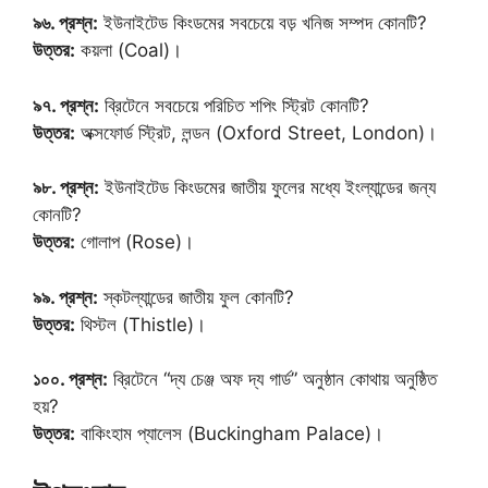
৯৬. প্রশ্ন:
ইউনাইটেড কিংডমের সবচেয়ে বড় খনিজ সম্পদ কোনটি?
উত্তর:
কয়লা (Coal)।
৯৭. প্রশ্ন:
ব্রিটেনে সবচেয়ে পরিচিত শপিং স্ট্রিট কোনটি?
উত্তর:
অক্সফোর্ড স্ট্রিট, লন্ডন (Oxford Street, London)।
৯৮. প্রশ্ন:
ইউনাইটেড কিংডমের জাতীয় ফুলের মধ্যে ইংল্যান্ডের জন্য
কোনটি?
উত্তর:
গোলাপ (Rose)।
৯৯. প্রশ্ন:
স্কটল্যান্ডের জাতীয় ফুল কোনটি?
উত্তর:
থিস্টল (Thistle)।
১০০. প্রশ্ন:
ব্রিটেনে “দ্য চেঞ্জ অফ দ্য গার্ড” অনুষ্ঠান কোথায় অনুষ্ঠিত
হয়?
উত্তর:
বাকিংহাম প্যালেস (Buckingham Palace)।