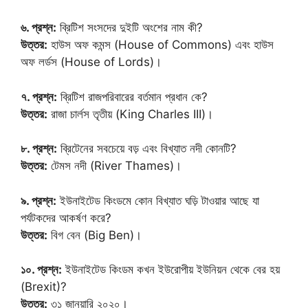
৬. প্রশ্ন:
ব্রিটিশ সংসদের দুইটি অংশের নাম কী?
উত্তর:
হাউস অফ কমন্স (House of Commons) এবং হাউস
অফ লর্ডস (House of Lords)।
৭. প্রশ্ন:
ব্রিটিশ রাজপরিবারের বর্তমান প্রধান কে?
উত্তর:
রাজা চার্লস তৃতীয় (King Charles III)।
৮. প্রশ্ন:
ব্রিটেনের সবচেয়ে বড় এবং বিখ্যাত নদী কোনটি?
উত্তর:
টেমস নদী (River Thames)।
৯. প্রশ্ন:
ইউনাইটেড কিংডমে কোন বিখ্যাত ঘড়ি টাওয়ার আছে যা
পর্যটকদের আকর্ষণ করে?
উত্তর:
বিগ বেন (Big Ben)।
১০. প্রশ্ন:
ইউনাইটেড কিংডম কখন ইউরোপীয় ইউনিয়ন থেকে বের হয়
(Brexit)?
উত্তর:
৩১ জানুয়ারি ২০২০।