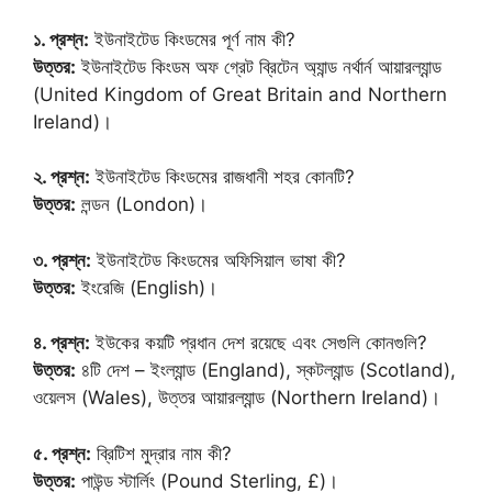
১. প্রশ্ন:
ইউনাইটেড কিংডমের পূর্ণ নাম কী?
উত্তর:
ইউনাইটেড কিংডম অফ গ্রেট ব্রিটেন অ্যান্ড নর্থার্ন আয়ারল্যান্ড
(United Kingdom of Great Britain and Northern
Ireland)।
২. প্রশ্ন:
ইউনাইটেড কিংডমের রাজধানী শহর কোনটি?
উত্তর:
লন্ডন (London)।
৩. প্রশ্ন:
ইউনাইটেড কিংডমের অফিসিয়াল ভাষা কী?
উত্তর:
ইংরেজি (English)।
৪. প্রশ্ন:
ইউকের কয়টি প্রধান দেশ রয়েছে এবং সেগুলি কোনগুলি?
উত্তর:
৪টি দেশ – ইংল্যান্ড (England), স্কটল্যান্ড (Scotland),
ওয়েলস (Wales), উত্তর আয়ারল্যান্ড (Northern Ireland)।
৫. প্রশ্ন:
ব্রিটিশ মুদ্রার নাম কী?
উত্তর:
পাউন্ড স্টার্লিং (Pound Sterling, £)।