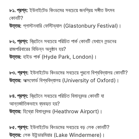
৮১. প্রশ্ন:
ইউনাইটেড কিংডমের সবচেয়ে জনপ্রিয় সঙ্গীত উৎসব
কোনটি?
উত্তর:
গ্লাস্টনবারি ফেস্টিভ্যাল (Glastonbury Festival)।
৮২. প্রশ্ন:
ব্রিটেনে সবচেয়ে পরিচিত পার্ক কোনটি যেখানে লন্ডনের
রাজপরিবারের বিভিন্ন অনুষ্ঠান হয়?
উত্তর:
হাইড পার্ক (Hyde Park, London)।
৮৩. প্রশ্ন:
ইউনাইটেড কিংডমের সবচেয়ে পুরনো বিশ্ববিদ্যালয় কোনটি?
উত্তর:
অক্সফোর্ড বিশ্ববিদ্যালয় (University of Oxford)।
৮৪. প্রশ্ন:
ব্রিটেনে সবচেয়ে পরিচিত বিমানবন্দর কোনটি যা
আন্তর্জাতিকভাবে ব্যবহৃত হয়?
উত্তর:
হিথ্রো বিমানবন্দর (Heathrow Airport)।
৮৫. প্রশ্ন:
ইউনাইটেড কিংডমের সবচেয়ে বড় লেক কোনটি?
উত্তর:
লেক উইন্ডারমিয়ার (Lake Windermere)।