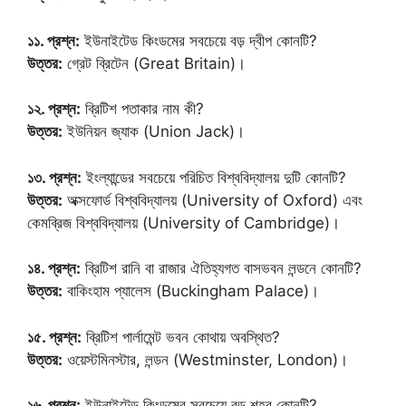
১১. প্রশ্ন:
ইউনাইটেড কিংডমের সবচেয়ে বড় দ্বীপ কোনটি?
উত্তর:
গ্রেট ব্রিটেন (Great Britain)।
১২. প্রশ্ন:
ব্রিটিশ পতাকার নাম কী?
উত্তর:
ইউনিয়ন জ্যাক (Union Jack)।
১৩. প্রশ্ন:
ইংল্যান্ডের সবচেয়ে পরিচিত বিশ্ববিদ্যালয় দুটি কোনটি?
উত্তর:
অক্সফোর্ড বিশ্ববিদ্যালয় (University of Oxford) এবং
কেমব্রিজ বিশ্ববিদ্যালয় (University of Cambridge)।
১৪. প্রশ্ন:
ব্রিটিশ রানি বা রাজার ঐতিহ্যগত বাসভবন লন্ডনে কোনটি?
উত্তর:
বাকিংহাম প্যালেস (Buckingham Palace)।
১৫. প্রশ্ন:
ব্রিটিশ পার্লামেন্ট ভবন কোথায় অবস্থিত?
উত্তর:
ওয়েস্টমিনস্টার, লন্ডন (Westminster, London)।
১৬. প্রশ্ন:
ইউনাইটেড কিংডমের সবচেয়ে বড় শহর কোনটি?