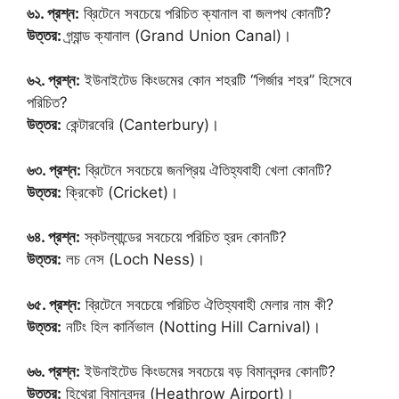
৬১. প্রশ্ন:
ব্রিটেনে সবচেয়ে পরিচিত ক্যানাল বা জলপথ কোনটি?
উত্তর:
গ্র্যান্ড ক্যানাল (Grand Union Canal)।
৬২. প্রশ্ন:
ইউনাইটেড কিংডমের কোন শহরটি “গির্জার শহর” হিসেবে
পরিচিত?
উত্তর:
কেন্টারবেরি (Canterbury)।
৬৩. প্রশ্ন:
ব্রিটেনে সবচেয়ে জনপ্রিয় ঐতিহ্যবাহী খেলা কোনটি?
উত্তর:
ক্রিকেট (Cricket)।
৬৪. প্রশ্ন:
স্কটল্যান্ডের সবচেয়ে পরিচিত হ্রদ কোনটি?
উত্তর:
লচ নেস (Loch Ness)।
৬৫. প্রশ্ন:
ব্রিটেনে সবচেয়ে পরিচিত ঐতিহ্যবাহী মেলার নাম কী?
উত্তর:
নটিং হিল কার্নিভাল (Notting Hill Carnival)।
৬৬. প্রশ্ন:
ইউনাইটেড কিংডমের সবচেয়ে বড় বিমানবন্দর কোনটি?
উত্তর:
হিথ্রো বিমানবন্দর (Heathrow Airport)।