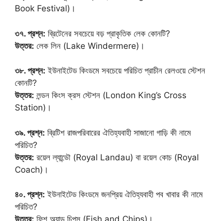
Book Festival)।
৩৭. প্রশ্ন:
ব্রিটেনের সবচেয়ে বড় প্রাকৃতিক লেক কোনটি?
উত্তর:
লেক লিন (Lake Windermere)।
৩৮. প্রশ্ন:
ইউনাইটেড কিংডমে সবচেয়ে পরিচিত প্রাচীন রেলওয়ে স্টেশন
কোনটি?
উত্তর:
লন্ডন কিংস ক্রস স্টেশন (London King’s Cross
Station)।
৩৯. প্রশ্ন:
ব্রিটিশ রাজপরিবারের ঐতিহ্যবাহী সাজানো গাড়ি কী নামে
পরিচিত?
উত্তর:
রয়েল ল্যান্ডৌ (Royal Landau) বা রয়েল কোচ (Royal
Coach)।
৪০. প্রশ্ন:
ইউনাইটেড কিংডমে জনপ্রিয় ঐতিহ্যবাহী পব খাবার কী নামে
পরিচিত?
উত্তর:
ফিশ অ্যান্ড চিপস (Fish and Chips)।