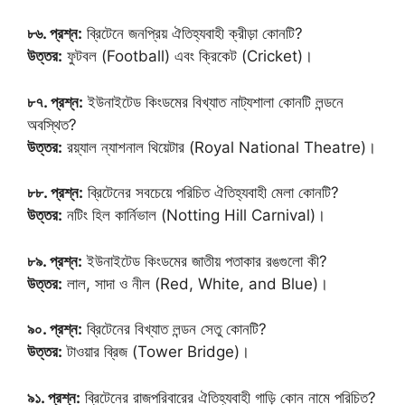
৮৬. প্রশ্ন:
ব্রিটেনে জনপ্রিয় ঐতিহ্যবাহী ক্রীড়া কোনটি?
উত্তর:
ফুটবল (Football) এবং ক্রিকেট (Cricket)।
৮৭. প্রশ্ন:
ইউনাইটেড কিংডমের বিখ্যাত নাট্যশালা কোনটি লন্ডনে
অবস্থিত?
উত্তর:
রয়্যাল ন্যাশনাল থিয়েটার (Royal National Theatre)।
৮৮. প্রশ্ন:
ব্রিটেনের সবচেয়ে পরিচিত ঐতিহ্যবাহী মেলা কোনটি?
উত্তর:
নটিং হিল কার্নিভাল (Notting Hill Carnival)।
৮৯. প্রশ্ন:
ইউনাইটেড কিংডমের জাতীয় পতাকার রঙগুলো কী?
উত্তর:
লাল, সাদা ও নীল (Red, White, and Blue)।
৯০. প্রশ্ন:
ব্রিটেনের বিখ্যাত লন্ডন সেতু কোনটি?
উত্তর:
টাওয়ার ব্রিজ (Tower Bridge)।
৯১. প্রশ্ন:
ব্রিটেনের রাজপরিবারের ঐতিহ্যবাহী গাড়ি কোন নামে পরিচিত?