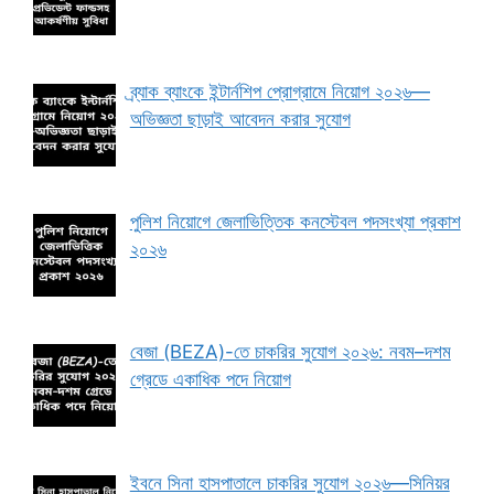
ব্র্যাক ব্যাংকে ইন্টার্নশিপ প্রোগ্রামে নিয়োগ ২০২৬—
অভিজ্ঞতা ছাড়াই আবেদন করার সুযোগ
পুলিশ নিয়োগে জেলাভিত্তিক কনস্টেবল পদসংখ্যা প্রকাশ
২০২৬
বেজা (BEZA)-তে চাকরির সুযোগ ২০২৬: নবম–দশম
গ্রেডে একাধিক পদে নিয়োগ
ইবনে সিনা হাসপাতালে চাকরির সুযোগ ২০২৬—সিনিয়র