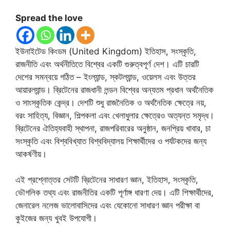
Spread the love
ইউনাইটেড কিংডম (United Kingdom) ইতিহাস, সংস্কৃতি,
রাজনীতি এবং অর্থনীতিতে বিশ্বের একটি গুরুত্বপূর্ণ দেশ। এটি চারটি
দেশের সমন্বয়ে গঠিত – ইংল্যান্ড, স্কটল্যান্ড, ওয়েলস এবং উত্তর
আয়ারল্যান্ড। ব্রিটেনের রাজধানী লন্ডন বিশ্বের অন্যতম প্রধান অর্থনৈতিক
ও সাংস্কৃতিক কেন্দ্র। দেশটি শুধু রাজনৈতিক ও অর্থনৈতিক ক্ষেত্রে নয়,
বরং সাহিত্য, বিজ্ঞান, শিল্পকলা এবং খেলাধুলার ক্ষেত্রেও অত্যন্ত সমৃদ্ধ।
ব্রিটেনের ঐতিহ্যবাহী স্থাপনা, রাজপরিবারের অনুষ্ঠান, জনপ্রিয় খাবার, চা
সংস্কৃতি এবং বিশ্ববিখ্যাত বিশ্ববিদ্যালয় শিক্ষার্থীদের ও পর্যটকদের জন্য
আকর্ষণীয়।
এই প্রশ্নোত্তর সেটটি ব্রিটেনের সাধারণ জ্ঞান, ইতিহাস, সংস্কৃতি,
ভৌগলিক তথ্য এবং রাজনীতির একটি পূর্ণাঙ্গ ধারণা দেয়। এটি শিক্ষার্থীদের,
জেনারেল নলেজ ভালোবাসিদের এবং যেকোনো সাধারণ জ্ঞান পরীক্ষা বা
কুইজের জন্য খুবই উপযোগী।