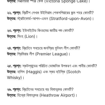
উত্তর:
ভিক্টোরিয়া স্পঞ্জ কেক (Victoria Sponge Cake)।
২২. প্রশ্ন:
ব্রিটিশ লেখক উইলিয়াম শেকসপিয়ারের জন্ম শহর কোনটি?
উত্তর:
স্ট্রাটফোর্ড-আপন-এভন (Stratford-upon-Avon)।
২৩. প্রশ্ন:
ইউনাইটেড কিংডমের জাতীয় পশু কোনটি?
উত্তর:
সিংহ (Lion)।
২৪. প্রশ্ন:
ব্রিটেনে সবচেয়ে জনপ্রিয় ফুটবল লীগ কোনটি?
উত্তর:
প্রিমিয়ার লীগ (Premier League)।
২৫. প্রশ্ন:
স্কটল্যান্ডের পরিচিত ভোজনিক উপকরণ এবং পানীয় কোনটি?
উত্তর:
হাগিস (Haggis) এবং স্কচ হুইস্কি (Scotch
Whisky)।
২৬. প্রশ্ন:
ব্রিটেনের সবচেয়ে বড় বিমানবন্দর কোনটি?
উত্তর:
হিথ্রো বিমানবন্দর (Heathrow Airport)।