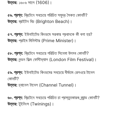
উত্তর:
১৬০৬ সালে (1606)।
৫৬. প্রশ্ন:
ব্রিটেনে সবচেয়ে পরিচিত সমুদ্র সৈকত কোনটি?
উত্তর:
ব্রাইটন বিচ (Brighton Beach)।
৫৭. প্রশ্ন:
ইউনাইটেড কিংডমে সরকার প্রধানকে কী বলা হয়?
উত্তর:
প্রাইম মিনিস্টার (Prime Minister)।
৫৮. প্রশ্ন:
ব্রিটেনে সবচেয়ে পরিচিত সিনেমা উৎসব কোনটি?
উত্তর:
লন্ডন ফিল্ম ফেস্টিভ্যাল (London Film Festival)।
৫৯. প্রশ্ন:
ইউনাইটেড কিংডমের সবচেয়ে দীর্ঘতম রেলওয়ে টানেল
কোনটি?
উত্তর:
চ্যানেল টানেল (Channel Tunnel)।
৬০. প্রশ্ন:
ব্রিটেনে সবচেয়ে পরিচিত চা প্রস্তুতকারক ব্র্যান্ড কোনটি?
উত্তর:
টুইনিংস (Twinings)।