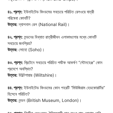
৪১. প্রশ্ন:
ইউনাইটেড কিংডমের সবচেয়ে পরিচিত রেলওয়ে যাত্রী
পরিষেবা কোনটি?
উত্তর:
ন্যাশনাল রেল (National Rail)।
৪২. প্রশ্ন:
লন্ডনের বিখ্যাত রাত্রীজীবন এলাকাগুলোর মধ্যে কোনটি
সবচেয়ে জনপ্রিয়?
উত্তর:
সোহো (Soho)।
৪৩. প্রশ্ন:
ব্রিটেনে সবচেয়ে পরিচিত পর্যটক আকর্ষণ “স্টোনহেঞ্জ” কোন
প্রদেশে অবস্থিত?
উত্তর:
উইল্টশায়ার (Wiltshire)।
৪৪. প্রশ্ন:
ইউনাইটেড কিংডমের কোন শহরটি “মিউজিয়াম হেডকোয়ার্টার”
হিসেবে পরিচিত?
উত্তর:
লন্ডন (British Museum, London)।