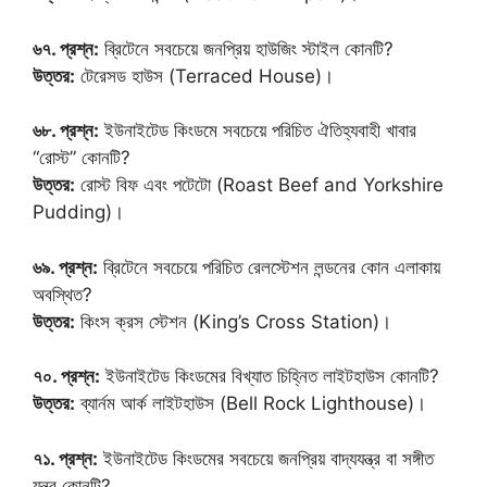
৬৭. প্রশ্ন:
ব্রিটেনে সবচেয়ে জনপ্রিয় হাউজিং স্টাইল কোনটি?
উত্তর:
টেরেসড হাউস (Terraced House)।
৬৮. প্রশ্ন:
ইউনাইটেড কিংডমে সবচেয়ে পরিচিত ঐতিহ্যবাহী খাবার
“রোস্ট” কোনটি?
উত্তর:
রোস্ট বিফ এবং পটেটো (Roast Beef and Yorkshire
Pudding)।
৬৯. প্রশ্ন:
ব্রিটেনে সবচেয়ে পরিচিত রেলস্টেশন লন্ডনের কোন এলাকায়
অবস্থিত?
উত্তর:
কিংস ক্রস স্টেশন (King’s Cross Station)।
৭০. প্রশ্ন:
ইউনাইটেড কিংডমের বিখ্যাত চিহ্নিত লাইটহাউস কোনটি?
উত্তর:
ব্যার্নম আর্ক লাইটহাউস (Bell Rock Lighthouse)।
৭১. প্রশ্ন:
ইউনাইটেড কিংডমের সবচেয়ে জনপ্রিয় বাদ্যযন্ত্র বা সঙ্গীত
যন্ত্র কোনটি?