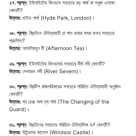
২৭. প্রশ্ন:
ইউনাইটেড কিংডমে সবচেয়ে বড় পার্ক বা সবুজ এলাকা
কোনটি?
উত্তর:
হাইড পার্ক (Hyde Park, London)।
২৮. প্রশ্ন:
ব্রিটেনে ঐতিহ্যবাহী চা পান করার সময় কখন সবচেয়ে
প্রচলিত?
উত্তর:
আফটারনুন টি (Afternoon Tea)।
২৯. প্রশ্ন:
ইউনাইটেড কিংডমের সবচেয়ে দীর্ঘ নদী কোনটি?
উত্তর:
সেভারন নদী (River Severn)।
৩০. প্রশ্ন:
ব্রিটিশ রাজপরিবারের সবচেয়ে পরিচিত ঐতিহ্যবাহী অনুষ্ঠান
কোনটি?
উত্তর:
দ্য চেঞ্জ অফ দ্য গার্ড (The Changing of the
Guard)।
৩১. প্রশ্ন:
ব্রিটেনের সবচেয়ে পরিচিত ঐতিহাসিক দুর্গ কোনটি?
উত্তর:
উইন্ডসর কাসেল (Windsor Castle)।