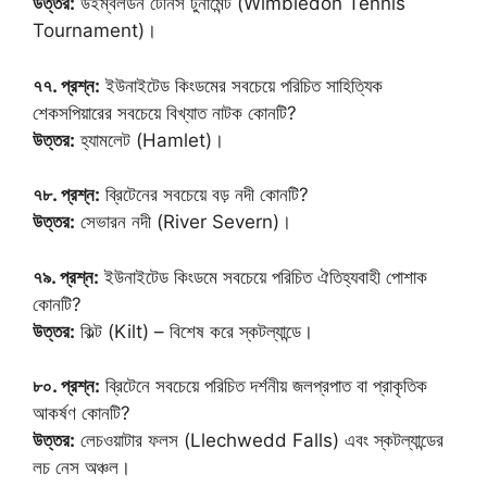
উত্তর:
উইম্বলডন টেনিস টুর্নামেন্ট (Wimbledon Tennis
Tournament)।
৭৭. প্রশ্ন:
ইউনাইটেড কিংডমের সবচেয়ে পরিচিত সাহিত্যিক
শেকসপিয়ারের সবচেয়ে বিখ্যাত নাটক কোনটি?
উত্তর:
হ্যামলেট (Hamlet)।
৭৮. প্রশ্ন:
ব্রিটেনের সবচেয়ে বড় নদী কোনটি?
উত্তর:
সেভারন নদী (River Severn)।
৭৯. প্রশ্ন:
ইউনাইটেড কিংডমে সবচেয়ে পরিচিত ঐতিহ্যবাহী পোশাক
কোনটি?
উত্তর:
কিল্ট (Kilt) – বিশেষ করে স্কটল্যান্ডে।
৮০. প্রশ্ন:
ব্রিটেনে সবচেয়ে পরিচিত দর্শনীয় জলপ্রপাত বা প্রাকৃতিক
আকর্ষণ কোনটি?
উত্তর:
লেচওয়াটার ফলস (Llechwedd Falls) এবং স্কটল্যান্ডের
লচ নেস অঞ্চল।