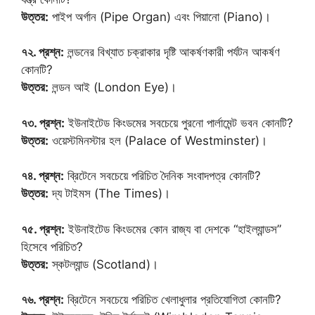
উত্তর:
পাইপ অর্গান (Pipe Organ) এবং পিয়ানো (Piano)।
৭২. প্রশ্ন:
লন্ডনের বিখ্যাত চক্রাকার দৃষ্টি আকর্ষণকারী পর্যটন আকর্ষণ
কোনটি?
উত্তর:
লন্ডন আই (London Eye)।
৭৩. প্রশ্ন:
ইউনাইটেড কিংডমের সবচেয়ে পুরনো পার্লামেন্ট ভবন কোনটি?
উত্তর:
ওয়েস্টমিনস্টার হল (Palace of Westminster)।
৭৪. প্রশ্ন:
ব্রিটেনে সবচেয়ে পরিচিত দৈনিক সংবাদপত্র কোনটি?
উত্তর:
দ্য টাইমস (The Times)।
৭৫. প্রশ্ন:
ইউনাইটেড কিংডমের কোন রাজ্য বা দেশকে “হাইল্যান্ডস”
হিসেবে পরিচিত?
উত্তর:
স্কটল্যান্ড (Scotland)।
৭৬. প্রশ্ন:
ব্রিটেনে সবচেয়ে পরিচিত খেলাধুলার প্রতিযোগিতা কোনটি?