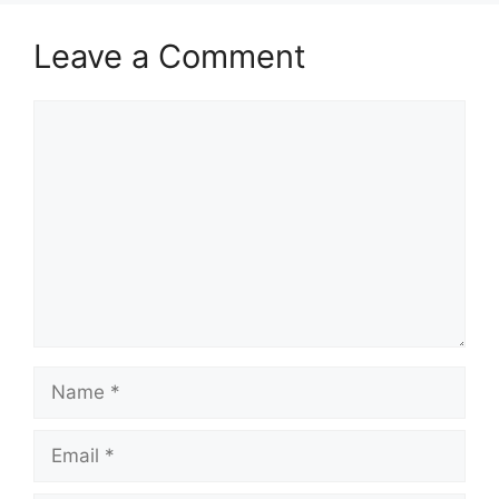
Leave a Comment
Comment
Name
Email