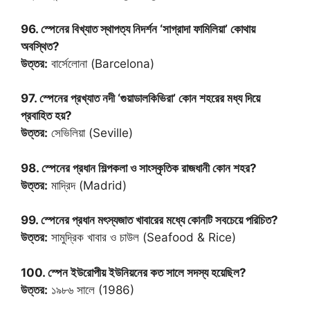
96. স্পেনের বিখ্যাত স্থাপত্য নিদর্শন ‘সাগ্রাদা ফামিলিয়া’ কোথায়
অবস্থিত?
উত্তর:
বার্সেলোনা (Barcelona)
97. স্পেনের প্রখ্যাত নদী ‘গুয়াডালকিভিরা’ কোন শহরের মধ্য দিয়ে
প্রবাহিত হয়?
উত্তর:
সেভিলিয়া (Seville)
98. স্পেনের প্রধান শিল্পকলা ও সাংস্কৃতিক রাজধানী কোন শহর?
উত্তর:
মাদ্রিদ (Madrid)
99. স্পেনের প্রধান মৎস্যজাত খাবারের মধ্যে কোনটি সবচেয়ে পরিচিত?
উত্তর:
সামুদ্রিক খাবার ও চাউল (Seafood & Rice)
100. স্পেন ইউরোপীয় ইউনিয়নের কত সালে সদস্য হয়েছিল?
উত্তর:
১৯৮৬ সালে (1986)