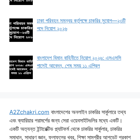
ঢাকা পরিবহন সমন্বয় কর্তৃপক্ষে চাকরির সুযোগ—২৩টি
পদে নিয়োগ ২০২৬
বাংলাদেশ বিমান বাহিনীতে নিয়োগ ২০২৬: এসএসসি
পাসেই আবেদন, শেষ সময় ১১ এপ্রিল
A2Zchakri.com
বাংলাদেশের অনলাইন চাকরির সার্কুলারে তথ্য
এবং ক্যারিয়ার পরামর্শের জন্য সেরা ওয়েবসাইটগুলির মধ্যে একটি।
একটি অত্যন্ত ইন্টারেক্টিভ প্ল্যাটফর্ম থেকে চাকরির সার্কুলার, চাকরির
সমাধান, সাধারণ জ্ঞান, ফলাফলের খবর, শিক্ষা সামগ্রীর আপডেট প্রকাশ