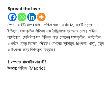
Spread the love
স্পেন, যা ইউরোপের দক্ষিণ-পশ্চিম অংশে অবস্থিত, একটি সমৃদ্ধ
ইতিহাস, সাংস্কৃতিক ঐতিহ্য এবং বৈচিত্র্যময় ভূগোলের দেশ। মাদ্রিদ,
বার্সেলোনা, সেভিলিয়া সহ বিভিন্ন শহর স্পেনের সাংস্কৃতিক, অর্থনৈতিক
ও পর্যটন কেন্দ্র হিসেবে পরিচিত। স্পেনের স্থাপত্য, শিল্পকলা, খাদ্য, নৃত্য
ও উৎসবের জন্য বিশ্বজুড়ে বিখ্যাত।
1. স্পেনের রাজধানীর নাম কী?
উত্তর:
মাদ্রিদ (Madrid)