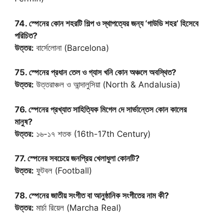
74. স্পেনের কোন শহরটি শিল্প ও স্থাপত্যের জন্য ‘গাউডি শহর’ হিসেবে
পরিচিত?
উত্তর:
বার্সেলোনা (Barcelona)
75. স্পেনের প্রধান তেল ও গ্যাস খনি কোন অঞ্চলে অবস্থিত?
উত্তর:
উত্তরাঞ্চল ও আন্দালুসিয়া (North & Andalusia)
76. স্পেনের প্রখ্যাত সাহিত্যিক মিগেল দে সার্ভান্তেস কোন কালের
মানুষ?
উত্তর:
১৬-১৭ শতক (16th-17th Century)
77. স্পেনের সবচেয়ে জনপ্রিয় খেলাধুলা কোনটি?
উত্তর:
ফুটবল (Football)
78. স্পেনের জাতীয় সংগীত বা আনুষ্ঠানিক সংগীতের নাম কী?
উত্তর:
মার্চা রিয়েল (Marcha Real)