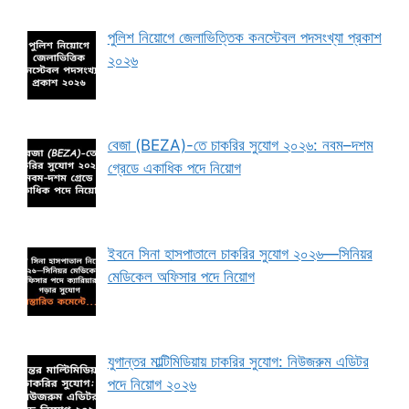
পুলিশ নিয়োগে জেলাভিত্তিক কনস্টেবল পদসংখ্যা প্রকাশ
২০২৬
বেজা (BEZA)-তে চাকরির সুযোগ ২০২৬: নবম–দশম
গ্রেডে একাধিক পদে নিয়োগ
ইবনে সিনা হাসপাতালে চাকরির সুযোগ ২০২৬—সিনিয়র
মেডিকেল অফিসার পদে নিয়োগ
যুগান্তর মাল্টিমিডিয়ায় চাকরির সুযোগ: নিউজরুম এডিটর
পদে নিয়োগ ২০২৬