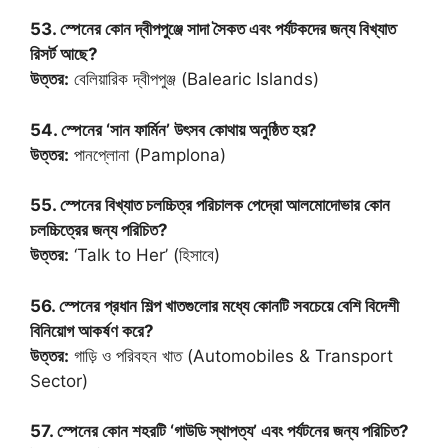
53. স্পেনের কোন দ্বীপপুঞ্জে সাদা সৈকত এবং পর্যটকদের জন্য বিখ্যাত
রিসর্ট আছে?
উত্তর:
বেলিয়ারিক দ্বীপপুঞ্জ (Balearic Islands)
54. স্পেনের ‘সান ফার্মিন’ উৎসব কোথায় অনুষ্ঠিত হয়?
উত্তর:
পানপ্লোনা (Pamplona)
55. স্পেনের বিখ্যাত চলচ্চিত্র পরিচালক পেদ্রো আলমোদোভার কোন
চলচ্চিত্রের জন্য পরিচিত?
উত্তর:
‘Talk to Her’ (হিসাবে)
56. স্পেনের প্রধান শিল্প খাতগুলোর মধ্যে কোনটি সবচেয়ে বেশি বিদেশী
বিনিয়োগ আকর্ষণ করে?
উত্তর:
গাড়ি ও পরিবহন খাত (Automobiles & Transport
Sector)
57. স্পেনের কোন শহরটি ‘গাউডি স্থাপত্য’ এবং পর্যটনের জন্য পরিচিত?