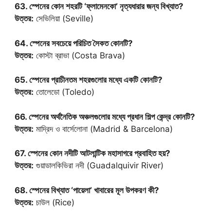
63. স্পেনের কোন শহরটি ‘ফ্লামেনকো’ নৃত্যধারার জন্য বিখ্যাত?
উত্তর:
সেভিলিয়া (Seville)
64. স্পেনের সবচেয়ে পরিচিত সৈকত কোনটি?
উত্তর:
কোস্টা ব্রাভা (Costa Brava)
65. স্পেনের প্রাচীনতম শহরগুলোর মধ্যে একটি কোনটি?
উত্তর:
তোলেডো (Toledo)
66. স্পেনের অর্থনৈতিক অঞ্চলগুলোর মধ্যে প্রধান শিল্প কেন্দ্র কোনটি?
উত্তর:
মাদ্রিদ ও বার্সেলোনা (Madrid & Barcelona)
67. স্পেনের কোন নদীটি আটলান্টিক মহাসাগরে প্রবাহিত হয়?
উত্তর:
গুয়াডালকিভিরা নদী (Guadalquivir River)
68. স্পেনের বিখ্যাত ‘পায়েলা’ খাবারের মূল উপকরণ কী?
উত্তর:
চাউল (Rice)