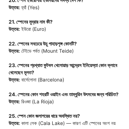
20. স্পেন ইউরোপীয় ইউনিয়নের সদস্য দেশ কি?
উত্তর:
হ্যাঁ (Yes)
21. স্পেনের মুদ্রার নাম কী?
উত্তর:
ইউরো (Euro)
22. স্পেনের সবচেয়ে উচু পাহাড়শৃঙ্গ কোনটি?
উত্তর:
টেইডে পর্বত (Mount Teide)
23. স্পেনের প্রখ্যাত ফুটবল খেলোয়াড় আন্দ্রেস ইনিয়েস্তা কোন ক্লাবে
খেলেছেন মূলত?
উত্তর:
বার্সেলোনা (Barcelona)
24. স্পেনের কোন শহরটি ওয়াইন এবং তাম্বুরিন উৎসবের জন্য পরিচিত?
উত্তর:
রিওজা (La Rioja)
25. স্পেন কোন জলাশয়ের ধারে অবস্থিত নয়?
উত্তর:
কালা লেক (Cala Lake) — কারণ এটি স্পেনের অংশ নয়