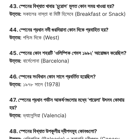
43. স্পেনের বিখ্যাত খাবার ‘চুরোস’ মূলত কোন সময় খাওয়া হয়?
উত্তর:
সকালের নাস্তা বা মিষ্টি হিসেবে (Breakfast or Snack)
44. স্পেনের প্রধান নদী গুরদিয়ানা কোন দিকে প্রবাহিত হয়?
উত্তর:
পশ্চিম দিকে (West)
45. স্পেনের কোন শহরটি ‘ওলিম্পিক গেমস ১৯৯২’ আয়োজন করেছিল?
উত্তর:
বার্সেলোনা (Barcelona)
46. স্পেনের সংবিধান কোন সালে প্রবর্তিত হয়েছিল?
উত্তর:
১৯৭৮ সালে (1978)
47. স্পেনের প্রধান পর্যটন আকর্ষণগুলোর মধ্যে ‘পায়েলা’ উৎসব কোথায়
হয়?
উত্তর:
ভ্যালেন্সিয়া (Valencia)
48. স্পেনের বিখ্যাত উপকূলীয় দ্বীপসমূহ কোনগুলো?
উত্তর:
বেলিয়ারিক (Balearic) ও ক্যানারি দ্বীপপুঞ্জ (Canary