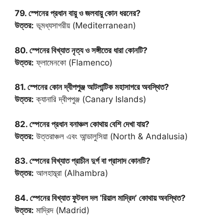
79. স্পেনের প্রধান বায়ু ও জলবায়ু কোন ধরনের?
উত্তর:
ভূমধ্যসাগরীয় (Mediterranean)
80. স্পেনের বিখ্যাত নৃত্য ও সঙ্গীতের ধারা কোনটি?
উত্তর:
ফ্লামেনকো (Flamenco)
81. স্পেনের কোন দ্বীপপুঞ্জ আটলান্টিক মহাসাগরে অবস্থিত?
উত্তর:
ক্যানারি দ্বীপপুঞ্জ (Canary Islands)
82. স্পেনের প্রধান বনাঞ্চল কোথায় বেশি দেখা যায়?
উত্তর:
উত্তরাঞ্চল এবং আন্ডালুসিয়া (North & Andalusia)
83. স্পেনের বিখ্যাত প্রাচীন দুর্গ বা প্রাসাদ কোনটি?
উত্তর:
আলহাম্ব্রা (Alhambra)
84. স্পেনের বিখ্যাত ফুটবল দল ‘রিয়াল মাদ্রিদ’ কোথায় অবস্থিত?
উত্তর:
মাদ্রিদ (Madrid)