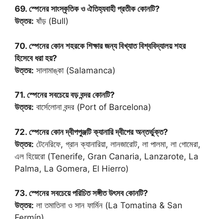
69. স্পেনের সাংস্কৃতিক ও ঐতিহ্যবাহী প্রতীক কোনটি?
উত্তর:
ষাঁড় (Bull)
70. স্পেনের কোন শহরকে শিক্ষার জন্য বিখ্যাত বিশ্ববিদ্যালয় শহর
হিসেবে ধরা হয়?
উত্তর:
সালামাঙ্কা (Salamanca)
71. স্পেনের সবচেয়ে বড় বন্দর কোনটি?
উত্তর:
বার্সেলোনা বন্দর (Port of Barcelona)
72. স্পেনের কোন দ্বীপপুঞ্জটি ক্যানারি দ্বীপের অন্তর্ভুক্ত?
উত্তর:
টেনেরিফে, গ্রান ক্যানারিয়া, লানজারোট, লা পালমা, লা গোমেরা,
এল হিয়েরো (Tenerife, Gran Canaria, Lanzarote, La
Palma, La Gomera, El Hierro)
73. স্পেনের সবচেয়ে পরিচিত সঙ্গীত উৎসব কোনটি?
উত্তর:
লা তমাতিনা ও সান ফার্মিন (La Tomatina & San
Fermín)