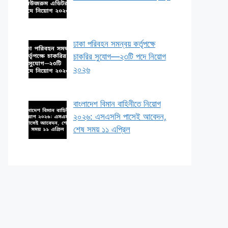
ঢাকা পরিবহন সমন্বয় কর্তৃপক্ষে
চাকরির সুযোগ—২৩টি পদে নিয়োগ
২০২৬
বাংলাদেশ বিমান বাহিনীতে নিয়োগ
২০২৬: এসএসসি পাসেই আবেদন,
শেষ সময় ১১ এপ্রিল