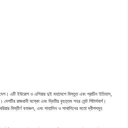
ৎ দেশ। এটি ইউরোপ ও এশিয়ার দুই মহাদেশে বিস্তৃত এবং প্রাচীন ইতিহাস,
যাত। দেশটির রাজধানী মস্কো এবং দ্বিতীয় বৃহত্তম শহর সেন্ট পিটার্সবার্গ।
েরিয়ার বিস্তীর্ণ বনাঞ্চল, এবং সাহালিন ও সাখালিনের মতো দ্বীপসমূহ