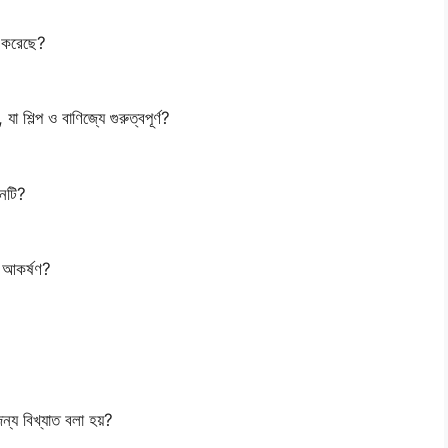
 করেছে?
যা শিল্প ও বাণিজ্যে গুরুত্বপূর্ণ?
োনটি?
টক আকর্ষণ?
্য বিখ্যাত বলা হয়?