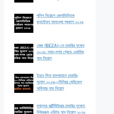
পুলিশ নিয়োগে জেলাভিত্তিক
কনস্টেবল পদসংখ্যা প্রকাশ ২০২৬
বেজা (BEZA)-তে চাকরির সুযোগ
২০২৬: নবম–দশম গ্রেডে একাধিক
পদে নিয়োগ
ইবনে সিনা হাসপাতালে চাকরির
সুযোগ ২০২৬—সিনিয়র মেডিকেল
অফিসার পদে নিয়োগ
যুগান্তর মাল্টিমিডিয়ায় চাকরির সুযোগ:
নিউজরুম এডিটর পদে নিয়োগ ২০২৬