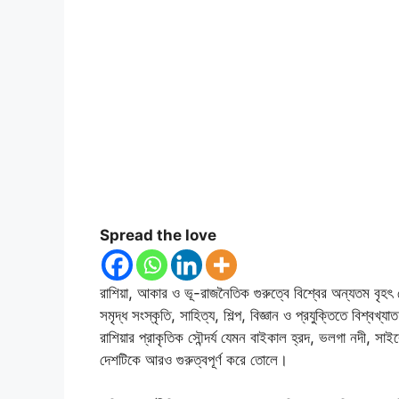
Spread the love
রাশিয়া, আকার ও ভূ-রাজনৈতিক গুরুত্বে বিশ্বের অন্যতম বৃহ
সমৃদ্ধ সংস্কৃতি, সাহিত্য, শিল্প, বিজ্ঞান ও প্রযুক্তিতে বিশ্বখ্
রাশিয়ার প্রাকৃতিক সৌন্দর্য যেমন বাইকাল হ্রদ, ভলগা নদী, সাইব
দেশটিকে আরও গুরুত্বপূর্ণ করে তোলে।