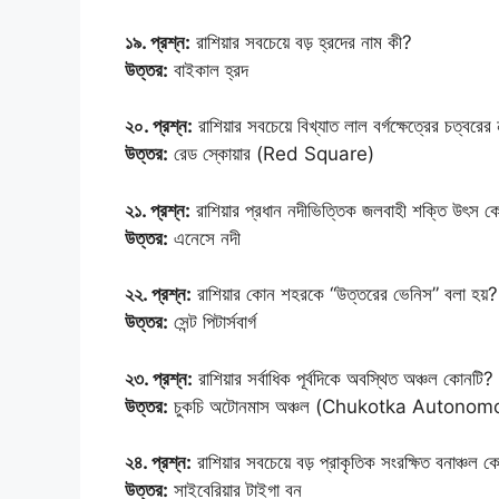
১৯. প্রশ্ন:
রাশিয়ার সবচেয়ে বড় হ্রদের নাম কী?
উত্তর:
বাইকাল হ্রদ
২০. প্রশ্ন:
রাশিয়ার সবচেয়ে বিখ্যাত লাল বর্গক্ষেত্রের চত্বরের
উত্তর:
রেড স্কোয়ার (Red Square)
২১. প্রশ্ন:
রাশিয়ার প্রধান নদীভিত্তিক জলবাহী শক্তি উৎস 
উত্তর:
এনেসে নদী
২২. প্রশ্ন:
রাশিয়ার কোন শহরকে “উত্তরের ভেনিস” বলা হয়?
উত্তর:
সেন্ট পিটার্সবার্গ
২৩. প্রশ্ন:
রাশিয়ার সর্বাধিক পূর্বদিকে অবস্থিত অঞ্চল কোনটি?
উত্তর:
চুকচি অটোনমাস অঞ্চল (Chukotka Autono
২৪. প্রশ্ন:
রাশিয়ার সবচেয়ে বড় প্রাকৃতিক সংরক্ষিত বনাঞ্চল 
উত্তর:
সাইবেরিয়ার টাইগা বন