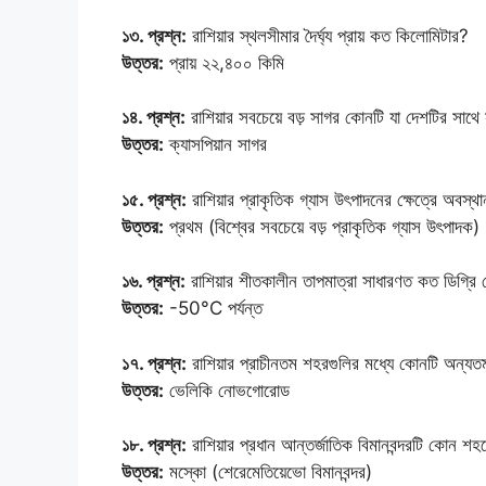
১৩. প্রশ্ন:
রাশিয়ার স্থলসীমার দৈর্ঘ্য প্রায় কত কিলোমিটার?
উত্তর:
প্রায় ২২,৪০০ কিমি
১৪. প্রশ্ন:
রাশিয়ার সবচেয়ে বড় সাগর কোনটি যা দেশটির সাথে
উত্তর:
ক্যাসপিয়ান সাগর
১৫. প্রশ্ন:
রাশিয়ার প্রাকৃতিক গ্যাস উৎপাদনের ক্ষেত্রে অবস্
উত্তর:
প্রথম (বিশ্বের সবচেয়ে বড় প্রাকৃতিক গ্যাস উৎপাদক)
১৬. প্রশ্ন:
রাশিয়ার শীতকালীন তাপমাত্রা সাধারণত কত ডিগ্রি 
উত্তর:
-50°C পর্যন্ত
১৭. প্রশ্ন:
রাশিয়ার প্রাচীনতম শহরগুলির মধ্যে কোনটি অন্য
উত্তর:
ভেলিকি নোভগোরোড
১৮. প্রশ্ন:
রাশিয়ার প্রধান আন্তর্জাতিক বিমানবন্দরটি কোন শ
উত্তর:
মস্কো (শেরেমেতিয়েভো বিমানবন্দর)