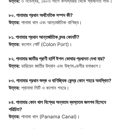
উত্তর:
৩ নভেম্বর, ১৯০৩ সালে কলম্বিয়ার থেকে স্বাধীনতা লাভ।
৮০. পানামার প্রধান অর্থনৈতিক সম্পদ কী?
উত্তর:
পানামা খাল এবং আন্তর্জাতিক বাণিজ্য।
৮১. পানামার প্রধান আন্তর্জাতিক বন্দর কোনটি?
উত্তর:
কলোন পোর্ট (Colon Port)।
৮২. পানামার জাতীয় প্রাণী হার্পি ঈগল কোথায় প্রধানত দেখা যায়?
উত্তর:
ডারিয়েন জাতীয় উদ্যান এবং উষ্ণমণ্ডলীয় বনাঞ্চলে।
৮৩. পানামার প্রধান শুল্ক ও বাণিজ্যিক কেন্দ্র কোন শহরে অবস্থিত?
উত্তর:
প্যানামা সিটি ও কলোন শহরে।
৮৪. পানামার কোন খাল বিশ্বের অন্যতম ব্যস্ততম জলপথ হিসেবে
পরিচিত?
উত্তর:
পানামা খাল (Panama Canal)।