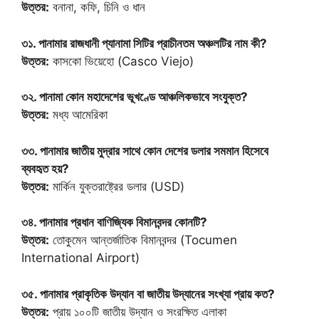
উত্তর:
বনানা, কফি, চিনি ও ধান
৩১. পানামার রাজধানী প্যানামা সিটির প্রাচীনতম অঞ্চলটির নাম কী?
উত্তর:
কাসকো ভিয়েহো (Casco Viejo)
৩২. পানামা কোন মহাদেশের ভূখণ্ডে আঞ্চলিকভাবে সংযুক্ত?
উত্তর:
মধ্য আমেরিকা
৩৩. পানামার জাতীয় মুদ্রার সাথে কোন দেশের ডলার সমমান হিসেবে
ব্যবহৃত হয়?
উত্তর:
মার্কিন যুক্তরাষ্ট্রের ডলার (USD)
৩৪. পানামার প্রধান বাণিজ্যিক বিমানবন্দর কোনটি?
উত্তর:
তোকুমেন আন্তর্জাতিক বিমানবন্দর (Tocumen
International Airport)
৩৫. পানামার প্রাকৃতিক উদ্যান বা জাতীয় উদ্যানের সংখ্যা প্রায় কত?
উত্তর:
প্রায় ১০০টি জাতীয় উদ্যান ও সংরক্ষিত এলাকা