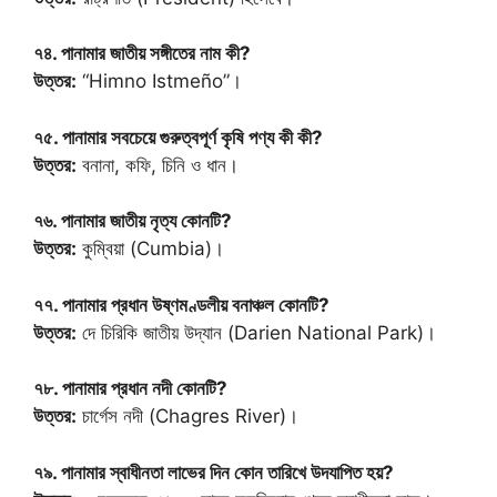
৭৪. পানামার জাতীয় সঙ্গীতের নাম কী?
উত্তর:
“Himno Istmeño”।
৭৫. পানামার সবচেয়ে গুরুত্বপূর্ণ কৃষি পণ্য কী কী?
উত্তর:
বনানা, কফি, চিনি ও ধান।
৭৬. পানামার জাতীয় নৃত্য কোনটি?
উত্তর:
কুম্বিয়া (Cumbia)।
৭৭. পানামার প্রধান উষ্ণমণ্ডলীয় বনাঞ্চল কোনটি?
উত্তর:
দে চিরিকি জাতীয় উদ্যান (Darien National Park)।
৭৮. পানামার প্রধান নদী কোনটি?
উত্তর:
চার্গেস নদী (Chagres River)।
৭৯. পানামার স্বাধীনতা লাভের দিন কোন তারিখে উদযাপিত হয়?