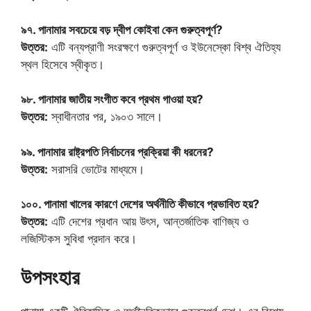
৯৭. পানামার সবচেয়ে বড় দ্বীপ কোইবা কেন গুরুত্বপূর্ণ?
উত্তর:
এটি বন্যপ্রাণী সংরক্ষণে গুরুত্বপূর্ণ ও ইউনেস্কো বিশ্ব ঐতিহ্য
স্থল হিসেবে স্বীকৃত।
৯৮. পানামার জাতীয় সংগীত কবে প্রথম গাওয়া হয়?
উত্তর:
স্বাধীনতার পর, ১৯০৩ সালে।
৯৯. পানামার রাষ্ট্রপতি নির্বাচনের প্রক্রিয়া কী ধরনের?
উত্তর:
সরাসরি ভোটের মাধ্যমে।
১০০. পানামা খালের কারণে দেশের অর্থনীতি কীভাবে প্রভাবিত হয়?
উত্তর:
এটি দেশের প্রধান আয় উৎস, আন্তর্জাতিক বাণিজ্য ও
লজিস্টিকস সুবিধা প্রদান করে।
উপসংহার