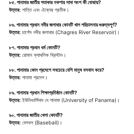
৮৫. পানামার জাতীয় পতাকার নকশার সাদা অংশ কী বোঝায়?
উত্তর:
শান্তি এবং ঐক্যের প্রতীক।
৮৬. পানামার প্রধান নদীর জলাধার কোনটি খাল পরিচালনায় গুরুত্বপূর্ণ?
উত্তর:
চার্গেস নদীর জলাধার (Chagres River Reservoir)।
৮৭. পানামার প্রধান ধর্ম কোনটি?
উত্তর:
রোমান ক্যাথলিক খ্রিস্টান।
৮৮. পানামার কোন প্রদেশে সবচেয়ে বেশি মানুষ বসবাস করে?
উত্তর:
পানামা প্রদেশ।
৮৯. পানামার প্রধান শিক্ষাপ্রতিষ্ঠান কোনটি?
উত্তর:
ইউনিভার্সিদাদ দে পানামা (University of Panama)।
৯০. পানামার জাতীয় খেলা কোনটি?
উত্তর:
বেসবল (Baseball)।