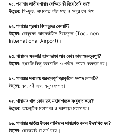
৯১. পানামার জাতীয় খাবার সেভিচে কী দিয়ে তৈরি হয়?
উত্তর:
সি-ফুড, সাধারণত কাঁচা মাছ ও লেবুর রস দিয়ে।
৯২. পানামার প্রধান বিমানবন্দর কোনটি?
উত্তর:
তোকুমেন আন্তর্জাতিক বিমানবন্দর (Tocumen
International Airport)।
৯৩. পানামার সরকারি ভাষা ছাড়া আর কোন ভাষা গুরুত্বপূর্ণ?
উত্তর:
ইংরেজি কিছু ব্যবসায়িক ও পর্যটন ক্ষেত্রে ব্যবহৃত হয়।
৯৪. পানামার সবচেয়ে গুরুত্বপূর্ণ প্রাকৃতিক সম্পদ কোনটি?
উত্তর:
বন, নদী এবং সমুদ্রসম্পদ।
৯৫. পানামার খাল কোন দুই মহাসাগরকে সংযুক্ত করে?
উত্তর:
আটলান্টিক মহাসাগর ও প্রশান্ত মহাসাগর।
৯৬. পানামার জাতীয় উৎসব কার্নিভাল সাধারণত কখন উদযাপিত হয়?
উত্তর:
ফেব্রুয়ারি বা মার্চ মাসে।