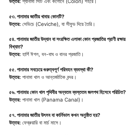
উত্তর:
প্যানামা সিটি এবং কলোনে (Colon) শহরে।
৫৩. পানামার জাতীয় খাবার কোনটি?
উত্তর:
সেভিচে (Ceviche), যা সীফুড দিয়ে তৈরি।
৫৪. পানামার জাতীয় উদ্যান বা সংরক্ষিত এলাকা কোন প্রজাতির প্রাণী রক্ষায়
বিখ্যাত?
উত্তর:
হার্পি ঈগল, বন-বাঘ ও বানর প্রজাতি।
৫৫. পানামার সবচেয়ে গুরুত্বপূর্ণ পরিবহন ব্যবস্থা কী?
উত্তর:
পানামা খাল ও আন্তর্জাতিক বন্দর।
৫৬. পানামার কোন খাল পৃথিবীর অন্যতম ব্যস্ততম জলপথ হিসেবে পরিচিত?
উত্তর:
পানামা খাল (Panama Canal)।
৫৭. পানামার জাতীয় উৎসব বা কার্নিভাল কখন অনুষ্ঠিত হয়?
উত্তর:
ফেব্রুয়ারি বা মার্চ মাসে।