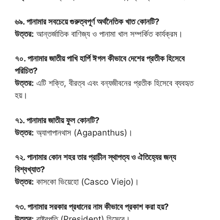
৬৯. পানামার সবচেয়ে গুরুত্বপূর্ণ অর্থনৈতিক খাত কোনটি?
উত্তর:
আন্তর্জাতিক বাণিজ্য ও পানামা খাল সম্পর্কিত কার্যক্রম।
৭০. পানামার জাতীয় পাখি হার্পি ঈগল কীভাবে দেশের প্রতীক হিসেবে
পরিচিত?
উত্তর:
এটি শক্তি, বীরত্ব এবং বন্যজীবনের প্রতীক হিসেবে ব্যবহৃত
হয়।
৭১. পানামার জাতীয় ফুল কোনটি?
উত্তর:
অ্যাগাপানথাস (Agapanthus)।
৭২. পানামার কোন শহর তার প্রাচীন স্থাপত্য ও ঐতিহ্যের জন্য
বিশ্বখ্যাত?
উত্তর:
কাসকো ভিয়েহো (Casco Viejo)।
৭৩. পানামার সরকার প্রধানের নাম কীভাবে প্রকাশ করা হয়?
উত্তর:
রাষ্ট্রপতি (President) হিসেবে।