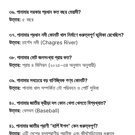
৩৬. পানামার সরকার প্রধান কত বছর মেয়াদী?
উত্তর:
৫ বছর
৩৭. পানামার প্রধান নদী কোনটি খাল নির্মাণে গুরুত্বপূর্ণ ভূমিকা রেখেছিল?
উত্তর:
চার্গেস নদী (Chagres River)
৩৮. পানামার মোট জনসংখ্যা প্রায় কত?
উত্তর:
প্রায় ৪ মিলিয়ন (২০২৫-এর অনুমান অনুযায়ী)
৩৯. পানামার সবচেয়ে বড় বাণিজ্যিক পণ্য কোনটি?
উত্তর:
পানামা খাল সম্পর্কিত নৌ পরিবহন ও পোর্ট সুবিধা
৪০. পানামার জাতীয় ক্রীড়া দল কোন খেলা খেলতে বিশ্বখ্যাত?
উত্তর:
বেসবল (Baseball)
৪১. পানামার জাতীয় প্রাণী “হার্পি ঈগল” কেন গুরুত্বপূর্ণ?
উত্তর:
এটি দেশের বন্যপ্রাণীর প্রতীক এবং জীববৈচিত্র্যের গুরুত্ব