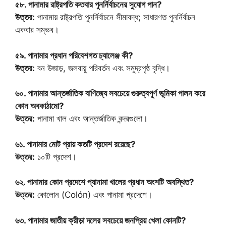
৫৮. পানামার রাষ্ট্রপতি কতবার পুনর্নির্বাচনের সুযোগ পান?
উত্তর:
পানামায় রাষ্ট্রপতি পুনর্নির্বাচনে সীমাবদ্ধ; সাধারণত পুনর্নির্বাচন
একবার সম্ভব।
৫৯. পানামার প্রধান পরিবেশগত চ্যালেঞ্জ কী?
উত্তর:
বন উজাড়, জলবায়ু পরিবর্তন এবং সমুদ্রপৃষ্ঠ বৃদ্ধি।
৬০. পানামার আন্তর্জাতিক বাণিজ্যে সবচেয়ে গুরুত্বপূর্ণ ভূমিকা পালন করে
কোন অবকাঠামো?
উত্তর:
পানামা খাল এবং আন্তর্জাতিক বন্দরগুলো।
৬১. পানামার মোট প্রায় কতটি প্রদেশ রয়েছে?
উত্তর:
১০টি প্রদেশ।
৬২. পানামার কোন প্রদেশে প্যানামা খালের প্রধান অংশটি অবস্থিত?
উত্তর:
কোলোন (Colón) এবং পানামা প্রদেশে।
৬৩. পানামার জাতীয় ক্রীড়া দলের সবচেয়ে জনপ্রিয় খেলা কোনটি?