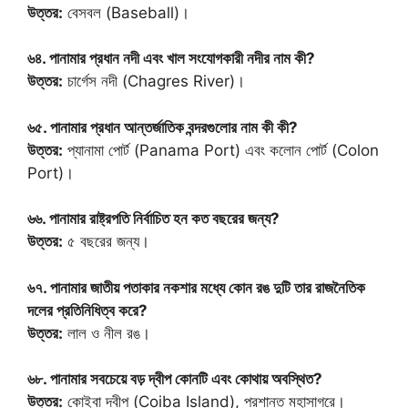
উত্তর:
বেসবল (Baseball)।
৬৪. পানামার প্রধান নদী এবং খাল সংযোগকারী নদীর নাম কী?
উত্তর:
চার্গেস নদী (Chagres River)।
৬৫. পানামার প্রধান আন্তর্জাতিক বন্দরগুলোর নাম কী কী?
উত্তর:
প্যানামা পোর্ট (Panama Port) এবং কলোন পোর্ট (Colon
Port)।
৬৬. পানামার রাষ্ট্রপতি নির্বাচিত হন কত বছরের জন্য?
উত্তর:
৫ বছরের জন্য।
৬৭. পানামার জাতীয় পতাকার নকশার মধ্যে কোন রঙ দুটি তার রাজনৈতিক
দলের প্রতিনিধিত্ব করে?
উত্তর:
লাল ও নীল রঙ।
৬৮. পানামার সবচেয়ে বড় দ্বীপ কোনটি এবং কোথায় অবস্থিত?
উত্তর:
কোইবা দ্বীপ (Coiba Island), প্রশান্ত মহাসাগরে।