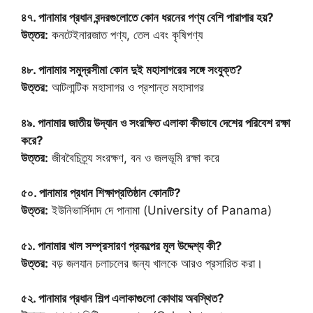
৪৭. পানামার প্রধান বন্দরগুলোতে কোন ধরনের পণ্য বেশি পারাপার হয়?
উত্তর:
কনটেইনারজাত পণ্য, তেল এবং কৃষিপণ্য
৪৮. পানামার সমুদ্রসীমা কোন দুই মহাসাগরের সঙ্গে সংযুক্ত?
উত্তর:
আটলান্টিক মহাসাগর ও প্রশান্ত মহাসাগর
৪৯. পানামার জাতীয় উদ্যান ও সংরক্ষিত এলাকা কীভাবে দেশের পরিবেশ রক্ষা
করে?
উত্তর:
জীববৈচিত্র্য সংরক্ষণ, বন ও জলভূমি রক্ষা করে
৫০. পানামার প্রধান শিক্ষাপ্রতিষ্ঠান কোনটি?
উত্তর:
ইউনিভার্সিদাদ দে পানামা (University of Panama)
৫১. পানামার খাল সম্প্রসারণ প্রকল্পের মূল উদ্দেশ্য কী?
উত্তর:
বড় জলযান চলাচলের জন্য খালকে আরও প্রসারিত করা।
৫২. পানামার প্রধান শিল্প এলাকাগুলো কোথায় অবস্থিত?