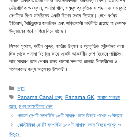
পানামা একটি ঐতিহাসিক ও অর্থনৈতিকভাবে গুরুত্বপূর্ণ দেশ। এর বিশেষ
ভৌগোলিক অবস্থান, পানামা খাল, সমৃদ্ধ প্রাকৃতিক সম্পদ এবং সংস্কৃতি
দেশটিকে বিশ্ব মানচিত্রে একটি বিশেষ স্থান দিয়েছে। দেশে বর্ণময়
ইতিহাস, বৈচিত্র্যময় জনজীবন এবং শক্তিশালী অর্থনীতি রয়েছে যা দেশকে
উন্নয়নের পথে এগিয়ে নিয়ে যাচ্ছে।
শিক্ষার সুযোগ, পর্যটন কেন্দ্র, জাতীয় উদ্যান ও প্রাকৃতিক সৌন্দর্যসহ নানা
দিক থেকে পানামা বিশ্বের কাছে একটি আকর্ষণীয় দেশ হিসেবে পরিচিত।
তাই সাধারণ জ্ঞান শেখার জন্য পানামা সম্পর্কে জানাটা শিক্ষার্থীদের ও
গবেষকদের জন্য অত্যন্ত উপকারী।
Categories
ব্লগ
Tags
Panama Canal তথ্য
,
Panama GK
,
পানামা সাধারণ
জ্ঞান
,
মধ্য আমেরিকার দেশ
পানামা দেশটি সম্পর্কিত ১০টি সাধারণ জ্ঞান বিষয়ে প্রশ্ন ও উত্তর
কোস্টারিকা দেশটি সম্পর্কিত ১০০টি সাধারণ জ্ঞান বিষয়ে প্রশ্ন ও
উত্তর