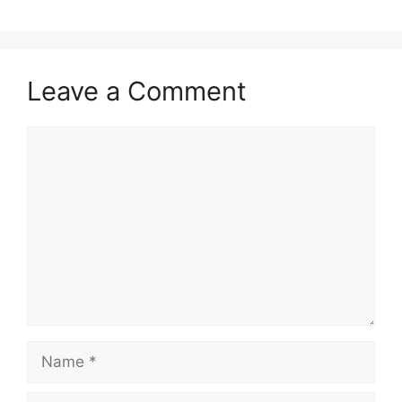
Leave a Comment
Comment
Name