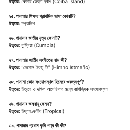
উত্তর:
কোবার ডেব্লা দ্বীপ (Coiba Island)
২৫. পানামার শিক্ষার প্রাথমিক ভাষা কোনটি?
উত্তর:
স্প্যানিশ
২৬. পানামার জাতীয় নৃত্য কোনটি?
উত্তর:
কুম্বিয়া (Cumbia)
২৭. পানামার জাতীয় সংগীতের নাম কী?
উত্তর:
“হেমোস ইরজু লি” (Himno Istmeño)
২৮. পানামা কোন সংযোগস্থল হিসেবে গুরুত্বপূর্ণ?
উত্তর:
উত্তর ও দক্ষিণ আমেরিকার মধ্যে বাণিজ্যিক সংযোগস্থল
২৯. পানামার জলবায়ু কেমন?
উত্তর:
উষ্ণমণ্ডলীয় (Tropical)
৩০. পানামার প্রধান কৃষি পণ্য কী কী?