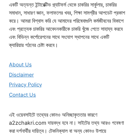
একটি অত্যন্ত ইন্টারেক্টিভ প্ল্যাটফর্ম থেকে চাকরির সার্কুলার, চাকরির
সমাধান, সাধারণ জ্ঞান, ফলাফলের খবর, শিক্ষা সামগ্রীর আপডেট প্রকাশ
করে। আমরা বিশ্বাস করি যে আমাদের পরিষেবাগুলি কর্মজীবনের বিকাশে
এবং প্রত্যেক চাকরির আবেদনকারীকে চাকরি খুঁজে পেতে সাহায্য করবে
এবং বিভিন্ন কর্পোরেশনের সাথে সংযোগ স্থাপনের সাথে একটি
ক্যারিয়ার গঠনের চেষ্টা করবে।
About Us
Disclaimer
Privacy Policy
Contact Us
এই ওয়েবসাইটে তথ্যের কোনও অনিচ্ছাকৃততার কারণে
a2zchakri.com দায়বদ্ধ হবে না। সাইটের তথ্য আরও গবেষণা
করা দর্শনার্থীর দায়িত্ব। টেকনিক্যাল বা অন্য কোনও উপায়ে