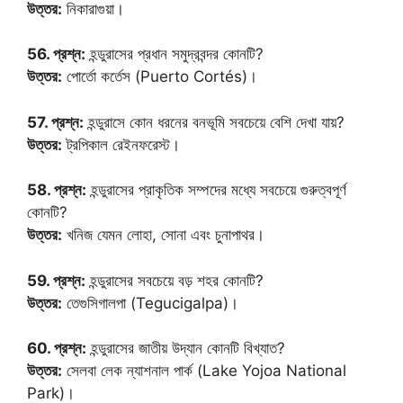
উত্তর:
নিকারাগুয়া।
56. প্রশ্ন:
হন্ডুরাসের প্রধান সমুদ্রবন্দর কোনটি?
উত্তর:
পোর্তো কর্তেস (Puerto Cortés)।
57. প্রশ্ন:
হন্ডুরাসে কোন ধরনের বনভূমি সবচেয়ে বেশি দেখা যায়?
উত্তর:
ট্রপিকাল রেইনফরেস্ট।
58. প্রশ্ন:
হন্ডুরাসের প্রাকৃতিক সম্পদের মধ্যে সবচেয়ে গুরুত্বপূর্ণ
কোনটি?
উত্তর:
খনিজ যেমন লোহা, সোনা এবং চুনাপাথর।
59. প্রশ্ন:
হন্ডুরাসের সবচেয়ে বড় শহর কোনটি?
উত্তর:
তেগুসিগালপা (Tegucigalpa)।
60. প্রশ্ন:
হন্ডুরাসের জাতীয় উদ্যান কোনটি বিখ্যাত?
উত্তর:
সেলবা লেক ন্যাশনাল পার্ক (Lake Yojoa National
Park)।