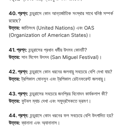
40. প্রশ্ন:
হন্ডুরাসে কোন আন্তর্জাতিক সংস্থার সাথে ঘনিষ্ঠ সম্পর্ক
রয়েছে?
উত্তর:
জাতিসংঘ (United Nations) এবং OAS
(Organization of American States)।
41. প্রশ্ন:
হন্ডুরাসের প্রধান ধর্মীয় উৎসব কোনটি?
উত্তর:
সান মিগেল উৎসব (San Miguel Festival)।
42. প্রশ্ন:
হন্ডুরাসে কোন ধরনের জলবায়ু সবচেয়ে বেশি দেখা যায়?
উত্তর:
ট্রপিকাল মোনসুন এবং ট্রপিকাল রেইনফরেস্ট জলবায়ু।
43. প্রশ্ন:
হন্ডুরাসের সবচেয়ে জনপ্রিয় বিনোদন কার্যকলাপ কী?
উত্তর:
ফুটবল ম্যাচ দেখা এবং সমুদ্রসৈকতে ভ্রমণ।
44. প্রশ্ন:
হন্ডুরাসে কোন ধরনের ফল সবচেয়ে বেশি উৎপাদিত হয়?
উত্তর:
ব্যানানা এবং অ্যানানাস।