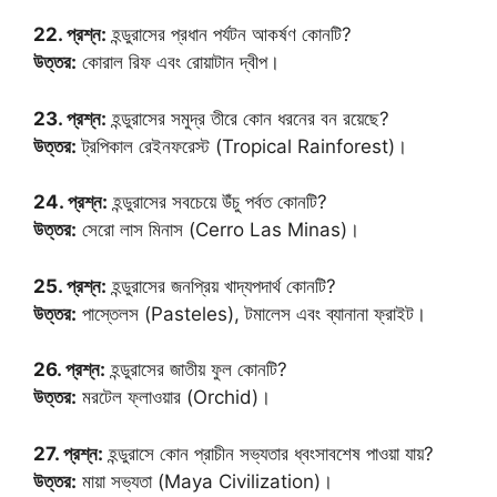
22. প্রশ্ন:
হন্ডুরাসের প্রধান পর্যটন আকর্ষণ কোনটি?
উত্তর:
কোরাল রিফ এবং রোয়াটান দ্বীপ।
23. প্রশ্ন:
হন্ডুরাসের সমুদ্র তীরে কোন ধরনের বন রয়েছে?
উত্তর:
ট্রপিকাল রেইনফরেস্ট (Tropical Rainforest)।
24. প্রশ্ন:
হন্ডুরাসের সবচেয়ে উঁচু পর্বত কোনটি?
উত্তর:
সেরো লাস মিনাস (Cerro Las Minas)।
25. প্রশ্ন:
হন্ডুরাসের জনপ্রিয় খাদ্যপদার্থ কোনটি?
উত্তর:
পাস্তেলস (Pasteles), টমালেস এবং ব্যানানা ফ্রাইট।
26. প্রশ্ন:
হন্ডুরাসের জাতীয় ফুল কোনটি?
উত্তর:
মরটেল ফ্লাওয়ার (Orchid)।
27. প্রশ্ন:
হন্ডুরাসে কোন প্রাচীন সভ্যতার ধ্বংসাবশেষ পাওয়া যায়?
উত্তর:
মায়া সভ্যতা (Maya Civilization)।