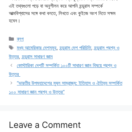
এই তথ্যগুলো পড়ে বা অনুশীলন করে আপনি হন্ডুরাস সম্পর্কে
আত্মবিশ্বাসের সঙ্গে কথা বলতে, লিখতে এবং কুইজে অংশ নিতে সক্ষম
হবেন।
Categories
ব্লগ
Tags
মধ্য আমেরিকার দেশসমূহ
,
হন্ডুরাস দেশ পরিচিতি
,
হন্ডুরাস প্রশ্ন ও
উত্তর
,
হন্ডুরাস সাধারণ জ্ঞান
কোস্টারিকা দেশটি সম্পর্কিত ১০০টি সাধারণ জ্ঞান বিষয়ে প্রশ্ন ও
উত্তর
“ভারতীয় উপমহাদেশের মুঘল সাম্রাজ্য: ইতিহাস ও ঐতিহ্য সম্পর্কিত
১০০ সাধারণ জ্ঞান প্রশ্ন ও উত্তর”
Leave a Comment