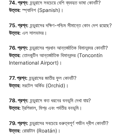
74. প্রশ্ন:
হন্ডুরাসে সবচেয়ে বেশি ব্যবহৃত ভাষা কোনটি?
উত্তর:
স্প্যানিশ (Spanish)।
75. প্রশ্ন:
হন্ডুরাসের দক্ষিণ-পশ্চিম সীমান্তে কোন দেশ রয়েছে?
উত্তর:
এল সালভাদর।
76. প্রশ্ন:
হন্ডুরাসের প্রধান আন্তর্জাতিক বিমানবন্দর কোনটি?
উত্তর:
তোনকন্টিন আন্তর্জাতিক বিমানবন্দর (Toncontín
International Airport)।
77. প্রশ্ন:
হন্ডুরাসের জাতীয় ফুল কোনটি?
উত্তর:
মরটেল অর্কিড (Orchid)।
78. প্রশ্ন:
হন্ডুরাসে কত ধরনের বনভূমি দেখা যায়?
উত্তর:
ট্রপিকাল, মিশ্র এবং পর্বতীয় বনভূমি।
79. প্রশ্ন:
হন্ডুরাসের সবচেয়ে গুরুত্বপূর্ণ পর্যটন দ্বীপ কোনটি?
উত্তর:
রোয়াটান (Roatán)।