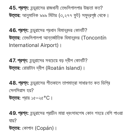
45. প্রশ্ন:
হন্ডুরাসের রাজধানী তেগুসিগালপার উচ্চতা কত?
উত্তর:
আনুমানিক ৯৯৯ মিটার (৩,২৭৭ ফুট) সমুদ্রপৃষ্ঠ থেকে।
46. প্রশ্ন:
হন্ডুরাসের প্রধান বিমানবন্দর কোনটি?
উত্তর:
তেগুসিগালপা আন্তর্জাতিক বিমানবন্দর (Toncontín
International Airport)।
47. প্রশ্ন:
হন্ডুরাসের সবচেয়ে বড় দ্বীপ কোনটি?
উত্তর:
রোয়াটান দ্বীপ (Roatán Island)।
48. প্রশ্ন:
হন্ডুরাসের শীতকালে তাপমাত্রা সাধারণত কত ডিগ্রি
সেলসিয়াস হয়?
উত্তর:
প্রায় ১৫–২৫°C।
49. প্রশ্ন:
হন্ডুরাসের প্রাচীন মায়া ধ্বংসাবশেষ কোন শহরে বেশি পাওয়া
যায়?
উত্তর:
কোপান (Copán)।