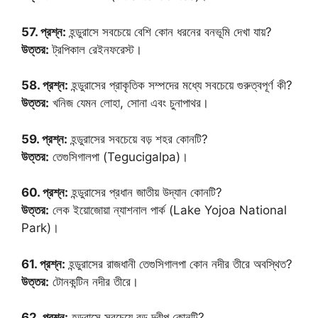
57. প্রশ্ন:
হন্ডুরাসে সবচেয়ে বেশি কোন ধরনের বনভূমি দেখা যায়?
উত্তর:
ট্রপিকাল রেইনফরেস্ট।
58. প্রশ্ন:
হন্ডুরাসের প্রাকৃতিক সম্পদের মধ্যে সবচেয়ে গুরুত্বপূর্ণ কী?
উত্তর:
খনিজ যেমন লোহা, সোনা এবং চুনাপাথর।
59. প্রশ্ন:
হন্ডুরাসের সবচেয়ে বড় শহর কোনটি?
উত্তর:
তেগুসিগালপা (Tegucigalpa)।
60. প্রশ্ন:
হন্ডুরাসের প্রধান জাতীয় উদ্যান কোনটি?
উত্তর:
লেক ইয়োজোয়া ন্যাশনাল পার্ক (Lake Yojoa National
Park)।
61. প্রশ্ন:
হন্ডুরাসের রাজধানী তেগুসিগালপা কোন নদীর তীরে অবস্থিত?
উত্তর:
টোনকন্টিন নদীর তীরে।
62. প্রশ্ন:
হন্ডুরাসে সবচেয়ে বড় দ্বীপ কোনটি?