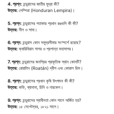
4. প্রশ্ন:
হন্ডুরাসের জাতীয় মুদ্রা কী?
উত্তর:
লেম্পিরা (Honduran Lempira)।
5. প্রশ্ন:
হন্ডুরাসের পতাকার প্রধান রঙগুলি কী কী?
উত্তর:
নীল ও সাদা।
6. প্রশ্ন:
হন্ডুরাস কোন সমুদ্রসীমার সংস্পর্শে রয়েছে?
উত্তর:
ক্যারিবিয়ান সাগর ও প্রশান্ত মহাসাগর।
7. প্রশ্ন:
হন্ডুরাসের জনপ্রিয় প্রাকৃতিক স্থান কোনটি?
উত্তর:
রোয়াটান (Roatán) দ্বীপ এবং কোরাল রিফ।
8. প্রশ্ন:
হন্ডুরাসের প্রধান কৃষি উৎপাদন কী কী?
উত্তর:
কফি, ব্যানানা, চিনি ও নারকেল।
9. প্রশ্ন:
হন্ডুরাসের স্বাধীনতা কোন সালে অর্জিত হয়?
উত্তর:
১৫ সেপ্টেম্বর, ১৮২১ সালে।