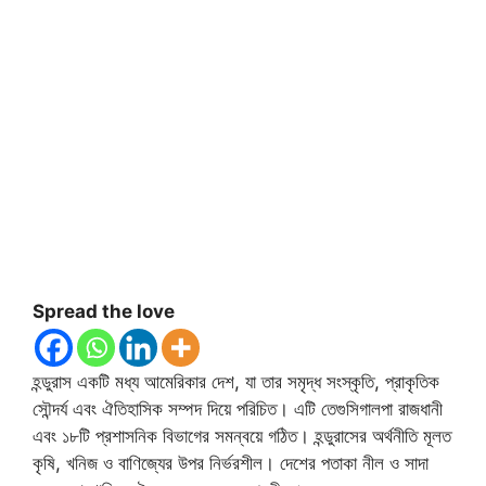
Spread the love
হন্ডুরাস একটি মধ্য আমেরিকার দেশ, যা তার সমৃদ্ধ সংস্কৃতি, প্রাকৃতিক
সৌন্দর্য এবং ঐতিহাসিক সম্পদ দিয়ে পরিচিত। এটি তেগুসিগালপা রাজধানী
এবং ১৮টি প্রশাসনিক বিভাগের সমন্বয়ে গঠিত। হন্ডুরাসের অর্থনীতি মূলত
কৃষি, খনিজ ও বাণিজ্যের উপর নির্ভরশীল। দেশের পতাকা নীল ও সাদা