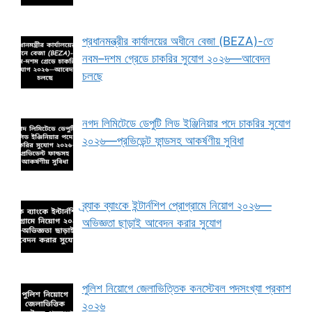
প্রধানমন্ত্রীর কার্যালয়ের অধীনে বেজা (BEZA)-তে
নবম–দশম গ্রেডে চাকরির সুযোগ ২০২৬—আবেদন
চলছে
নগদ লিমিটেডে ডেপুটি লিড ইঞ্জিনিয়ার পদে চাকরির সুযোগ
২০২৬—প্রভিডেন্ট ফান্ডসহ আকর্ষণীয় সুবিধা
ব্র্যাক ব্যাংকে ইন্টার্নশিপ প্রোগ্রামে নিয়োগ ২০২৬—
অভিজ্ঞতা ছাড়াই আবেদন করার সুযোগ
পুলিশ নিয়োগে জেলাভিত্তিক কনস্টেবল পদসংখ্যা প্রকাশ
২০২৬