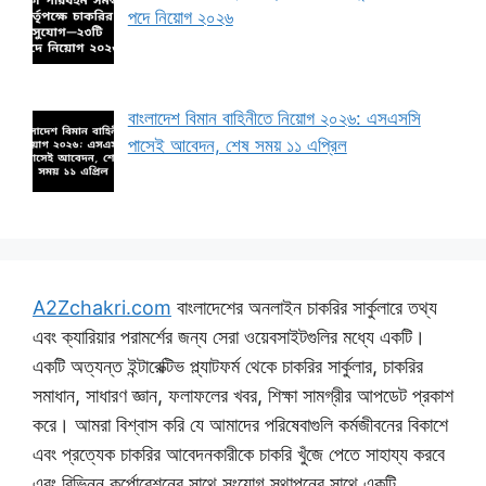
পদে নিয়োগ ২০২৬
বাংলাদেশ বিমান বাহিনীতে নিয়োগ ২০২৬: এসএসসি
পাসেই আবেদন, শেষ সময় ১১ এপ্রিল
A2Zchakri.com
বাংলাদেশের অনলাইন চাকরির সার্কুলারে তথ্য
এবং ক্যারিয়ার পরামর্শের জন্য সেরা ওয়েবসাইটগুলির মধ্যে একটি।
একটি অত্যন্ত ইন্টারেক্টিভ প্ল্যাটফর্ম থেকে চাকরির সার্কুলার, চাকরির
সমাধান, সাধারণ জ্ঞান, ফলাফলের খবর, শিক্ষা সামগ্রীর আপডেট প্রকাশ
করে। আমরা বিশ্বাস করি যে আমাদের পরিষেবাগুলি কর্মজীবনের বিকাশে
এবং প্রত্যেক চাকরির আবেদনকারীকে চাকরি খুঁজে পেতে সাহায্য করবে
এবং বিভিন্ন কর্পোরেশনের সাথে সংযোগ স্থাপনের সাথে একটি