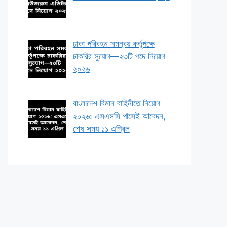
ঢাকা পরিবহন সমন্বয় কর্তৃপক্ষে
চাকরির সুযোগ—২৩টি পদে নিয়োগ
২০২৬
বাংলাদেশ বিমান বাহিনীতে নিয়োগ
২০২৬: এসএসসি পাসেই আবেদন,
শেষ সময় ১১ এপ্রিল