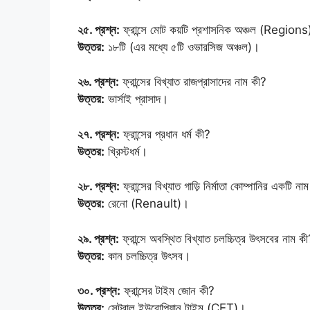
২৫. প্রশ্ন:
ফ্রান্সে মোট কয়টি প্রশাসনিক অঞ্চল (Region
উত্তর:
১৮টি (এর মধ্যে ৫টি ওভারসিজ অঞ্চল)।
২৬. প্রশ্ন:
ফ্রান্সের বিখ্যাত রাজপ্রাসাদের নাম কী?
উত্তর:
ভার্সাই প্রাসাদ।
২৭. প্রশ্ন:
ফ্রান্সের প্রধান ধর্ম কী?
উত্তর:
খ্রিস্টধর্ম।
২৮. প্রশ্ন:
ফ্রান্সের বিখ্যাত গাড়ি নির্মাতা কোম্পানির একটি না
উত্তর:
রেনো (Renault)।
২৯. প্রশ্ন:
ফ্রান্সে অবস্থিত বিখ্যাত চলচ্চিত্র উৎসবের নাম ক
উত্তর:
কান চলচ্চিত্র উৎসব।
৩০. প্রশ্ন:
ফ্রান্সের টাইম জোন কী?
উত্তর:
সেন্ট্রাল ইউরোপিয়ান টাইম (CET)।