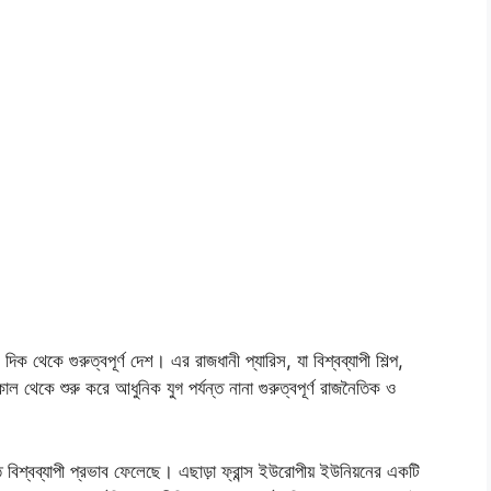
 থেকে গুরুত্বপূর্ণ দেশ। এর রাজধানী প্যারিস, যা বিশ্বব্যাপী শিল্প,
কাল থেকে শুরু করে আধুনিক যুগ পর্যন্ত নানা গুরুত্বপূর্ণ রাজনৈতিক ও
কৃতি বিশ্বব্যাপী প্রভাব ফেলেছে। এছাড়া ফ্রান্স ইউরোপীয় ইউনিয়নের একটি