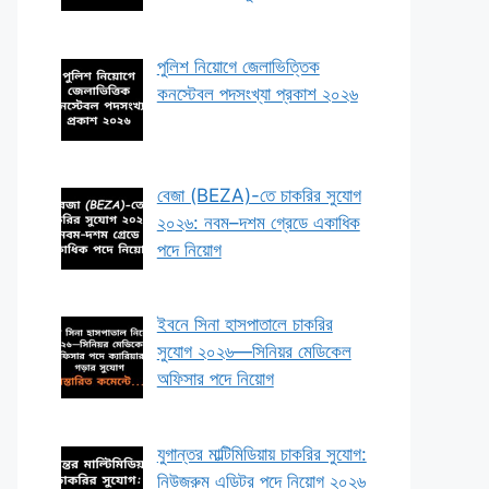
পুলিশ নিয়োগে জেলাভিত্তিক
কনস্টেবল পদসংখ্যা প্রকাশ ২০২৬
বেজা (BEZA)-তে চাকরির সুযোগ
২০২৬: নবম–দশম গ্রেডে একাধিক
পদে নিয়োগ
ইবনে সিনা হাসপাতালে চাকরির
সুযোগ ২০২৬—সিনিয়র মেডিকেল
অফিসার পদে নিয়োগ
যুগান্তর মাল্টিমিডিয়ায় চাকরির সুযোগ:
নিউজরুম এডিটর পদে নিয়োগ ২০২৬