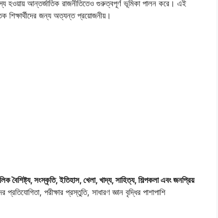
স্য হওয়ায় আন্তর্জাতিক রাজনীতিতেও গুরুত্বপূর্ণ ভূমিকা পালন করে। এই
তিক শিক্ষার্থীদের জন্য অত্যন্ত প্রয়োজনীয়।
ক বৈশিষ্ট্য, সংস্কৃতি, ইতিহাস, খেলা, খাদ্য, সাহিত্য, শিল্পকলা এবং জনপ্রিয়
দের প্রতিযোগিতা, পরীক্ষার প্রস্তুতি, সাধারণ জ্ঞান বৃদ্ধির পাশাপাশি