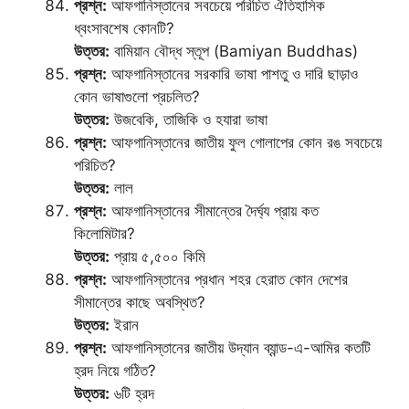
প্রশ্ন:
আফগানিস্তানের সবচেয়ে পরিচিত ঐতিহাসিক
ধ্বংসাবশেষ কোনটি?
উত্তর:
বামিয়ান বৌদ্ধ স্তূপ (Bamiyan Buddhas)
প্রশ্ন:
আফগানিস্তানের সরকারি ভাষা পাশতু ও দারি ছাড়াও
কোন ভাষাগুলো প্রচলিত?
উত্তর:
উজবেকি, তাজিকি ও হযারা ভাষা
প্রশ্ন:
আফগানিস্তানের জাতীয় ফুল গোলাপের কোন রঙ সবচেয়ে
পরিচিত?
উত্তর:
লাল
প্রশ্ন:
আফগানিস্তানের সীমান্তের দৈর্ঘ্য প্রায় কত
কিলোমিটার?
উত্তর:
প্রায় ৫,৫০০ কিমি
প্রশ্ন:
আফগানিস্তানের প্রধান শহর হেরাত কোন দেশের
সীমান্তের কাছে অবস্থিত?
উত্তর:
ইরান
প্রশ্ন:
আফগানিস্তানের জাতীয় উদ্যান ব্যান্ড-এ-আমির কতটি
হ্রদ নিয়ে গঠিত?
উত্তর:
৬টি হ্রদ