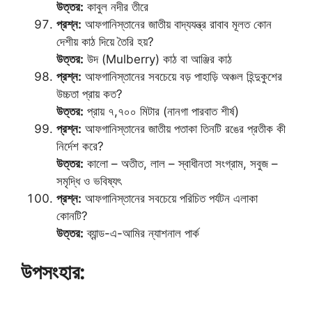
উত্তর:
কাবুল নদীর তীরে
প্রশ্ন:
আফগানিস্তানের জাতীয় বাদ্যযন্ত্র রাবাব মূলত কোন
দেশীয় কাঠ দিয়ে তৈরি হয়?
উত্তর:
উদ (Mulberry) কাঠ বা আঞ্জির কাঠ
প্রশ্ন:
আফগানিস্তানের সবচেয়ে বড় পাহাড়ি অঞ্চল হিন্দুকুশের
উচ্চতা প্রায় কত?
উত্তর:
প্রায় ৭,৭০০ মিটার (নানগা পারবাত শীর্ষ)
প্রশ্ন:
আফগানিস্তানের জাতীয় পতাকা তিনটি রঙের প্রতীক কী
নির্দেশ করে?
উত্তর:
কালো – অতীত, লাল – স্বাধীনতা সংগ্রাম, সবুজ –
সমৃদ্ধি ও ভবিষ্যৎ
প্রশ্ন:
আফগানিস্তানের সবচেয়ে পরিচিত পর্যটন এলাকা
কোনটি?
উত্তর:
ব্যান্ড-এ-আমির ন্যাশনাল পার্ক
উপসংহার: