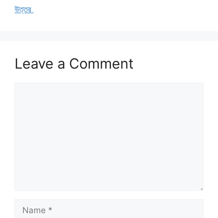
উত্তর
Leave a Comment
Comment
Name