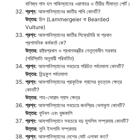
বাণিজ্য পাস হল পাকিস্তানের ওয়াগাহর ও তীরীয় সীমান্ত পোর্ট।
প্রশ্ন:
আফগানিস্তানের জাতীয় পাখি কোনটি?
উত্তর:
চিল (Lammergeier বা Bearded
Vulture)
প্রশ্ন:
আফগানিস্তানের জাতীয় সিক্রেটারি বা প্রধান
প্রশাসনিক কর্মকর্তা কে?
উত্তর:
রাষ্ট্রপ্রধান ও প্রধানমন্ত্রীর নেতৃত্বাধীন সরকার
(পরিস্থিতি অনুযায়ী পরিবর্তিত)
প্রশ্ন:
আফগানিস্তানের সবচেয়ে পরিচিত পর্বতমালা কোনটি?
উত্তর:
হিন্দুকুশ পর্বতমালা
প্রশ্ন:
আফগানিস্তানের প্রাকৃতিক গ্যাসের বৃহত্তম ক্ষেত্র
কোনটি?
উত্তর:
শাহ-সোয়াদ গ্যাস ক্ষেত্র
প্রশ্ন:
আফগানিস্তানের সবচেয়ে জনপ্রিয় খেলাধুলা কোনটি?
উত্তর:
ফুটবল এবং বুজকাশি
প্রশ্ন:
আফগানিস্তানে সবচেয়ে বড় মুসলিম সম্প্রদায় কোনটি?
উত্তর:
সুনি ইসলামি সম্প্রদায়
প্রশ্ন:
আফগানিস্তানের দেশের মোট এলাকা কত?