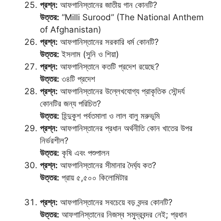
প্রশ্ন:
আফগানিস্তানের জাতীয় গান কোনটি?
উত্তর:
“Milli Surood” (The National Anthem
of Afghanistan)
প্রশ্ন:
আফগানিস্তানের সরকারি ধর্ম কোনটি?
উত্তর:
ইসলাম (সুনি ও শিয়া)
প্রশ্ন:
আফগানিস্তানে কতটি প্রদেশ রয়েছে?
উত্তর:
৩৪টি প্রদেশ
প্রশ্ন:
আফগানিস্তানের উল্লেখযোগ্য প্রাকৃতিক সৌন্দর্য
কোনটির জন্য পরিচিত?
উত্তর:
হিন্দুকুশ পর্বতমালা ও লাল বালু মরুভূমি
প্রশ্ন:
আফগানিস্তানের প্রধান অর্থনীতি কোন খাতের উপর
নির্ভরশীল?
উত্তর:
কৃষি এবং পশুপালন
প্রশ্ন:
আফগানিস্তানের সীমানার দৈর্ঘ্য কত?
উত্তর:
প্রায় ৫,৫০০ কিলোমিটার
প্রশ্ন:
আফগানিস্তানের সবচেয়ে বড় বন্দর কোনটি?
উত্তর:
আফগানিস্তানের নিজস্ব সমুদ্রবন্দর নেই; প্রধান