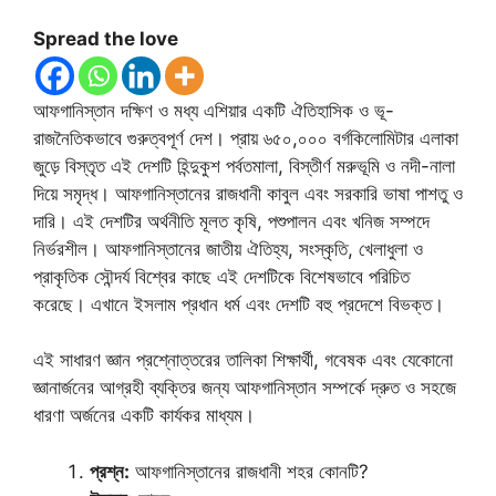
Spread the love
আফগানিস্তান দক্ষিণ ও মধ্য এশিয়ার একটি ঐতিহাসিক ও ভূ-
রাজনৈতিকভাবে গুরুত্বপূর্ণ দেশ। প্রায় ৬৫০,০০০ বর্গকিলোমিটার এলাকা
জুড়ে বিস্তৃত এই দেশটি হিন্দুকুশ পর্বতমালা, বিস্তীর্ণ মরুভূমি ও নদী-নালা
দিয়ে সমৃদ্ধ। আফগানিস্তানের রাজধানী কাবুল এবং সরকারি ভাষা পাশতু ও
দারি। এই দেশটির অর্থনীতি মূলত কৃষি, পশুপালন এবং খনিজ সম্পদে
নির্ভরশীল। আফগানিস্তানের জাতীয় ঐতিহ্য, সংস্কৃতি, খেলাধুলা ও
প্রাকৃতিক সৌন্দর্য বিশ্বের কাছে এই দেশটিকে বিশেষভাবে পরিচিত
করেছে। এখানে ইসলাম প্রধান ধর্ম এবং দেশটি বহু প্রদেশে বিভক্ত।
এই সাধারণ জ্ঞান প্রশ্নোত্তরের তালিকা শিক্ষার্থী, গবেষক এবং যেকোনো
জ্ঞানার্জনের আগ্রহী ব্যক্তির জন্য আফগানিস্তান সম্পর্কে দ্রুত ও সহজে
ধারণা অর্জনের একটি কার্যকর মাধ্যম।
প্রশ্ন:
আফগানিস্তানের রাজধানী শহর কোনটি?