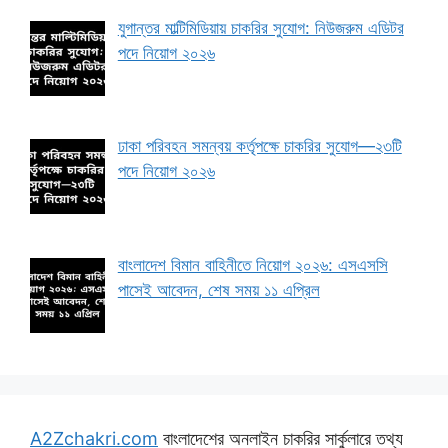
যুগান্তর মাল্টিমিডিয়ায় চাকরির সুযোগ: নিউজরুম এডিটর
পদে নিয়োগ ২০২৬
ঢাকা পরিবহন সমন্বয় কর্তৃপক্ষে চাকরির সুযোগ—২৩টি
পদে নিয়োগ ২০২৬
বাংলাদেশ বিমান বাহিনীতে নিয়োগ ২০২৬: এসএসসি
পাসেই আবেদন, শেষ সময় ১১ এপ্রিল
A2Zchakri.com
বাংলাদেশের অনলাইন চাকরির সার্কুলারে তথ্য