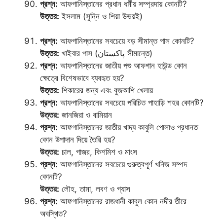
প্রশ্ন:
আফগানিস্তানের প্রধান ধর্মীয় সম্প্রদায় কোনটি?
উত্তর:
ইসলাম (সুন্নি ও শিয়া উভয়ই)
প্রশ্ন:
আফগানিস্তানের সবচেয়ে বড় সীমান্ত পাস কোনটি?
উত্তর:
খাইবার পাস (پاکستان সীমান্তে)
প্রশ্ন:
আফগানিস্তানের জাতীয় পশু আফগান হাউন্ড কোন
ক্ষেত্রে বিশেষভাবে ব্যবহৃত হয়?
উত্তর:
শিকারের জন্য এবং বুজকাশি খেলায়
প্রশ্ন:
আফগানিস্তানের সবচেয়ে পরিচিত পাহাড়ি শহর কোনটি?
উত্তর:
জানজিরা ও বামিয়ান
প্রশ্ন:
আফগানিস্তানের জাতীয় খাদ্য কাবুলি পোলাও প্রধানত
কোন উপাদান দিয়ে তৈরি হয়?
উত্তর:
চাল, গাজর, কিশমিশ ও মাংস
প্রশ্ন:
আফগানিস্তানের সবচেয়ে গুরুত্বপূর্ণ খনিজ সম্পদ
কোনটি?
উত্তর:
লৌহ, তামা, লবণ ও গ্যাস
প্রশ্ন:
আফগানিস্তানের রাজধানী কাবুল কোন নদীর তীরে
অবস্থিত?