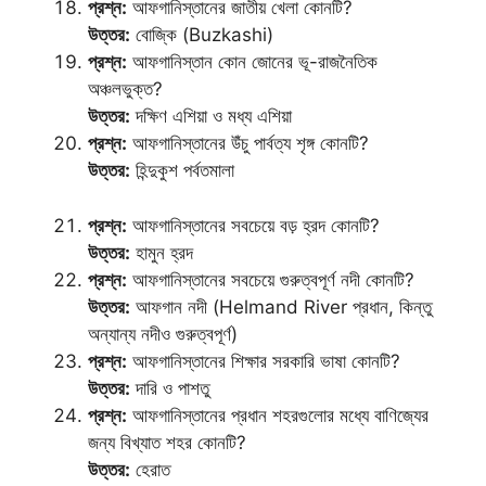
প্রশ্ন:
আফগানিস্তানের জাতীয় খেলা কোনটি?
উত্তর:
বোজ্কি (Buzkashi)
প্রশ্ন:
আফগানিস্তান কোন জোনের ভূ-রাজনৈতিক
অঞ্চলভুক্ত?
উত্তর:
দক্ষিণ এশিয়া ও মধ্য এশিয়া
প্রশ্ন:
আফগানিস্তানের উঁচু পার্বত্য শৃঙ্গ কোনটি?
উত্তর:
হিন্দুকুশ পর্বতমালা
প্রশ্ন:
আফগানিস্তানের সবচেয়ে বড় হ্রদ কোনটি?
উত্তর:
হামুন হ্রদ
প্রশ্ন:
আফগানিস্তানের সবচেয়ে গুরুত্বপূর্ণ নদী কোনটি?
উত্তর:
আফগান নদী (Helmand River প্রধান, কিন্তু
অন্যান্য নদীও গুরুত্বপূর্ণ)
প্রশ্ন:
আফগানিস্তানের শিক্ষার সরকারি ভাষা কোনটি?
উত্তর:
দারি ও পাশতু
প্রশ্ন:
আফগানিস্তানের প্রধান শহরগুলোর মধ্যে বাণিজ্যের
জন্য বিখ্যাত শহর কোনটি?
উত্তর:
হেরাত