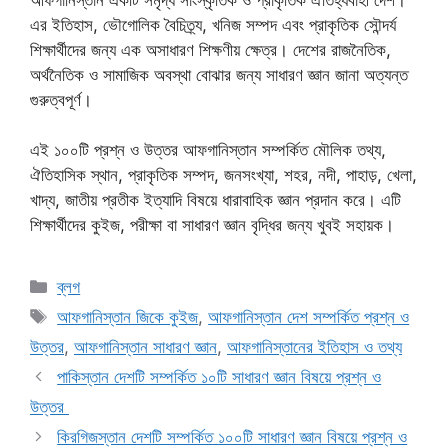
এর ইতিহাস, ভৌগোলিক বৈচিত্র্য, খনিজ সম্পদ এবং প্রাকৃতিক সৌন্দর্য
শিক্ষার্থীদের জন্য এক অসাধারণ শিক্ষণীয় ক্ষেত্র। দেশের রাজনৈতিক,
অর্থনৈতিক ও সামাজিক অবস্থা বোঝার জন্য সাধারণ জ্ঞান জানা অত্যন্ত
গুরুত্বপূর্ণ।
এই ১০০টি প্রশ্ন ও উত্তর আফগানিস্তান সম্পর্কিত মৌলিক তথ্য,
ঐতিহাসিক স্থান, প্রাকৃতিক সম্পদ, জনসংখ্যা, শহর, নদী, পাহাড়, খেলা,
খাদ্য, জাতীয় প্রতীক ইত্যাদি বিষয়ে ধারাবাহিক জ্ঞান প্রদান করে। এটি
শিক্ষার্থীদের কুইজ, পরীক্ষা বা সাধারণ জ্ঞান বৃদ্ধির জন্য খুবই সহায়ক।
Categories
ব্লগ
Tags
আফগানিস্তান জিকে কুইজ
,
আফগানিস্তান দেশ সম্পর্কিত প্রশ্ন ও
উত্তর
,
আফগানিস্তান সাধারণ জ্ঞান
,
আফগানিস্তানের ইতিহাস ও তথ্য
পাকিস্তান দেশটি সম্পর্কিত ১০টি সাধারণ জ্ঞান বিষয়ে প্রশ্ন ও
উত্তর
কিরগিজস্তান দেশটি সম্পর্কিত ১০০টি সাধারণ জ্ঞান বিষয়ে প্রশ্ন ও