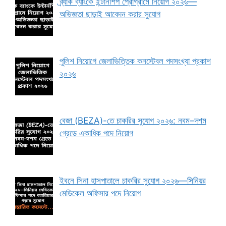
ব্র্যাক ব্যাংকে ইন্টার্নশিপ প্রোগ্রামে নিয়োগ ২০২৬—
অভিজ্ঞতা ছাড়াই আবেদন করার সুযোগ
পুলিশ নিয়োগে জেলাভিত্তিক কনস্টেবল পদসংখ্যা প্রকাশ
২০২৬
বেজা (BEZA)-তে চাকরির সুযোগ ২০২৬: নবম–দশম
গ্রেডে একাধিক পদে নিয়োগ
ইবনে সিনা হাসপাতালে চাকরির সুযোগ ২০২৬—সিনিয়র
মেডিকেল অফিসার পদে নিয়োগ