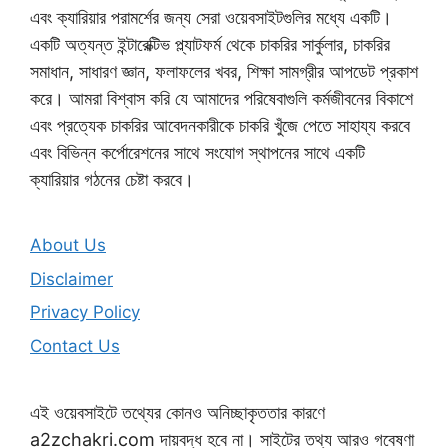
এবং ক্যারিয়ার পরামর্শের জন্য সেরা ওয়েবসাইটগুলির মধ্যে একটি।
একটি অত্যন্ত ইন্টারেক্টিভ প্ল্যাটফর্ম থেকে চাকরির সার্কুলার, চাকরির
সমাধান, সাধারণ জ্ঞান, ফলাফলের খবর, শিক্ষা সামগ্রীর আপডেট প্রকাশ
করে। আমরা বিশ্বাস করি যে আমাদের পরিষেবাগুলি কর্মজীবনের বিকাশে
এবং প্রত্যেক চাকরির আবেদনকারীকে চাকরি খুঁজে পেতে সাহায্য করবে
এবং বিভিন্ন কর্পোরেশনের সাথে সংযোগ স্থাপনের সাথে একটি
ক্যারিয়ার গঠনের চেষ্টা করবে।
About Us
Disclaimer
Privacy Policy
Contact Us
এই ওয়েবসাইটে তথ্যের কোনও অনিচ্ছাকৃততার কারণে
a2zchakri.com দায়বদ্ধ হবে না। সাইটের তথ্য আরও গবেষণা