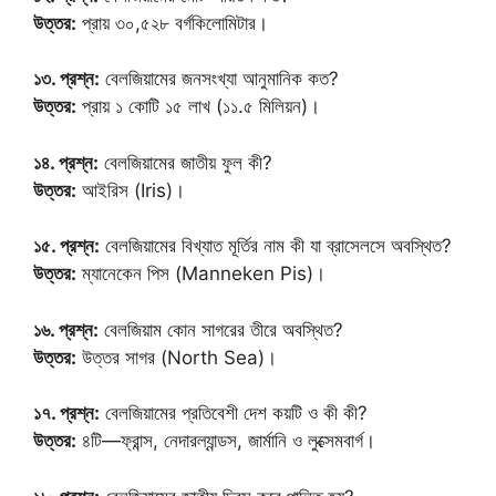
উত্তর:
প্রায় ৩০,৫২৮ বর্গকিলোমিটার।
১৩. প্রশ্ন:
বেলজিয়ামের জনসংখ্যা আনুমানিক কত?
উত্তর:
প্রায় ১ কোটি ১৫ লাখ (১১.৫ মিলিয়ন)।
১৪. প্রশ্ন:
বেলজিয়ামের জাতীয় ফুল কী?
উত্তর:
আইরিস (Iris)।
১৫. প্রশ্ন:
বেলজিয়ামের বিখ্যাত মূর্তির নাম কী যা ব্রাসেলসে অবস্থিত?
উত্তর:
ম্যানেকেন পিস (Manneken Pis)।
১৬. প্রশ্ন:
বেলজিয়াম কোন সাগরের তীরে অবস্থিত?
উত্তর:
উত্তর সাগর (North Sea)।
১৭. প্রশ্ন:
বেলজিয়ামের প্রতিবেশী দেশ কয়টি ও কী কী?
উত্তর:
৪টি—ফ্রান্স, নেদারল্যান্ডস, জার্মানি ও লুক্সেমবার্গ।