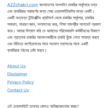
A2Zchakri.com
বাংলাদেশের অনলাইন চাকরির সার্কুলারে তথ্য
এবং ক্যারিয়ার পরামর্শের জন্য সেরা ওয়েবসাইটগুলির মধ্যে একটি।
একটি অত্যন্ত ইন্টারেক্টিভ প্ল্যাটফর্ম থেকে চাকরির সার্কুলার, চাকরির
সমাধান, সাধারণ জ্ঞান, ফলাফলের খবর, শিক্ষা সামগ্রীর আপডেট প্রকাশ
করে। আমরা বিশ্বাস করি যে আমাদের পরিষেবাগুলি কর্মজীবনের বিকাশে
এবং প্রত্যেক চাকরির আবেদনকারীকে চাকরি খুঁজে পেতে সাহায্য করবে
এবং বিভিন্ন কর্পোরেশনের সাথে সংযোগ স্থাপনের সাথে একটি
ক্যারিয়ার গঠনের চেষ্টা করবে।
About Us
Disclaimer
Privacy Policy
Contact Us
এই ওয়েবসাইটে তথ্যের কোনও অনিচ্ছাকৃততার কারণে