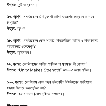
উত্তর:
গেন্ট ও ব্রুগস।
৯৭. প্রশ্ন:
বেলজিয়ামের ঐতিহ্যবাহী নৌকা ভ্রমণের জন্য কোন শহর
বিখ্যাত?
উত্তর:
ব্রুগস।
৯৮. প্রশ্ন:
বেলজিয়ামের কোন শহরটি আন্তর্জাতিক আইন ও মানবাধিকার
আলোচনায় গুরুত্বপূর্ণ?
উত্তর:
ব্রাসেলস।
৯৯. প্রশ্ন:
বেলজিয়ামের জাতীয় প্রতিজ্ঞা বা মূলমন্ত্র কী বোঝায়?
উত্তর:
“Unity Makes Strength” অর্থ—একতায় শক্তি।
১০০. প্রশ্ন:
বেলজিয়াম কোন বছর ইউরোপীয় ইউনিয়নের প্রতিষ্ঠাতা
সদস্য হিসেবে অন্তর্ভুক্ত হয়?
উত্তর:
১৯৫৭ সালে (রোম চুক্তির মাধ্যমে)।