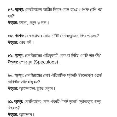
৮৭. প্রশ্ন:
বেলজিয়ামের জাতীয় দিবসে কোন রঙের পোশাক বেশি পরা
হয়?
উত্তর:
কালো, হলুদ ও লাল।
৮৮. প্রশ্ন:
বেলজিয়ামের কোন নদীটি নেদারল্যান্ডসে গিয়ে পড়েছে?
উত্তর:
শেল্ড নদী।
৮৯. প্রশ্ন:
বেলজিয়ামের ঐতিহ্যবাহী কেক বা মিষ্টির একটি নাম কী?
উত্তর:
স্পেকুলুস (Speculoos)।
৯০. প্রশ্ন:
বেলজিয়ামের কোন ঐতিহাসিক স্থানটি ইউনেস্কো ওয়ার্ল্ড
হেরিটেজ তালিকাভুক্ত?
উত্তর:
ব্রাসেলসের গ্র্যান্ড প্লেস।
৯১. প্রশ্ন:
বেলজিয়ামের কোন শহরটি “আর্ট নুভো” স্থাপত্যের জন্য
বিখ্যাত?
উত্তর:
ব্রাসেলস।