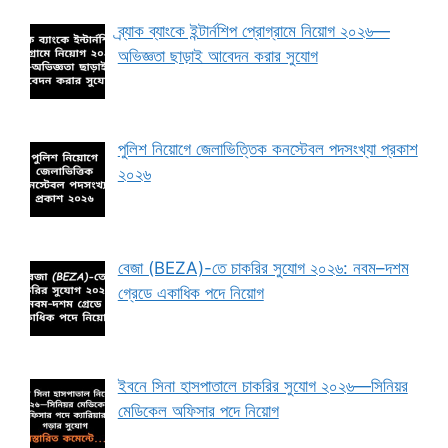
ব্র্যাক ব্যাংকে ইন্টার্নশিপ প্রোগ্রামে নিয়োগ ২০২৬—
অভিজ্ঞতা ছাড়াই আবেদন করার সুযোগ
পুলিশ নিয়োগে জেলাভিত্তিক কনস্টেবল পদসংখ্যা প্রকাশ
২০২৬
বেজা (BEZA)-তে চাকরির সুযোগ ২০২৬: নবম–দশম
গ্রেডে একাধিক পদে নিয়োগ
ইবনে সিনা হাসপাতালে চাকরির সুযোগ ২০২৬—সিনিয়র
মেডিকেল অফিসার পদে নিয়োগ