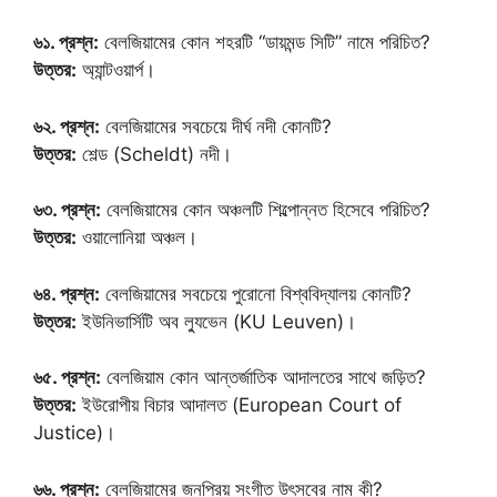
৬১. প্রশ্ন:
বেলজিয়ামের কোন শহরটি “ডায়মন্ড সিটি” নামে পরিচিত?
উত্তর:
অ্যান্টওয়ার্প।
৬২. প্রশ্ন:
বেলজিয়ামের সবচেয়ে দীর্ঘ নদী কোনটি?
উত্তর:
শেল্ড (Scheldt) নদী।
৬৩. প্রশ্ন:
বেলজিয়ামের কোন অঞ্চলটি শিল্পোন্নত হিসেবে পরিচিত?
উত্তর:
ওয়ালোনিয়া অঞ্চল।
৬৪. প্রশ্ন:
বেলজিয়ামের সবচেয়ে পুরোনো বিশ্ববিদ্যালয় কোনটি?
উত্তর:
ইউনিভার্সিটি অব ল্যুভেন (KU Leuven)।
৬৫. প্রশ্ন:
বেলজিয়াম কোন আন্তর্জাতিক আদালতের সাথে জড়িত?
উত্তর:
ইউরোপীয় বিচার আদালত (European Court of
Justice)।
৬৬. প্রশ্ন:
বেলজিয়ামের জনপ্রিয় সংগীত উৎসবের নাম কী?