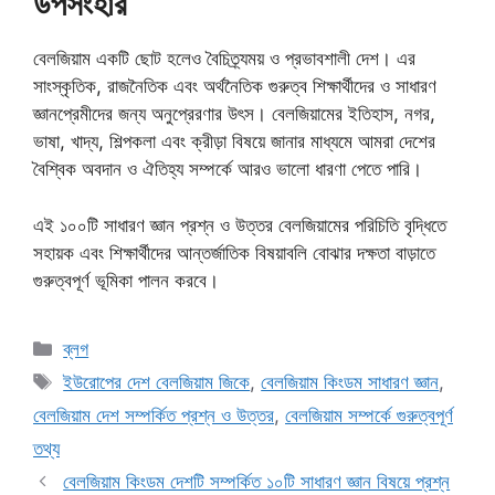
উপসংহার
বেলজিয়াম একটি ছোট হলেও বৈচিত্র্যময় ও প্রভাবশালী দেশ। এর
সাংস্কৃতিক, রাজনৈতিক এবং অর্থনৈতিক গুরুত্ব শিক্ষার্থীদের ও সাধারণ
জ্ঞানপ্রেমীদের জন্য অনুপ্রেরণার উৎস। বেলজিয়ামের ইতিহাস, নগর,
ভাষা, খাদ্য, শিল্পকলা এবং ক্রীড়া বিষয়ে জানার মাধ্যমে আমরা দেশের
বৈশ্বিক অবদান ও ঐতিহ্য সম্পর্কে আরও ভালো ধারণা পেতে পারি।
এই ১০০টি সাধারণ জ্ঞান প্রশ্ন ও উত্তর বেলজিয়ামের পরিচিতি বৃদ্ধিতে
সহায়ক এবং শিক্ষার্থীদের আন্তর্জাতিক বিষয়াবলি বোঝার দক্ষতা বাড়াতে
গুরুত্বপূর্ণ ভূমিকা পালন করবে।
Categories
ব্লগ
Tags
ইউরোপের দেশ বেলজিয়াম জিকে
,
বেলজিয়াম কিংডম সাধারণ জ্ঞান
,
বেলজিয়াম দেশ সম্পর্কিত প্রশ্ন ও উত্তর
,
বেলজিয়াম সম্পর্কে গুরুত্বপূর্ণ
তথ্য
বেলজিয়াম কিংডম দেশটি সম্পর্কিত ১০টি সাধারণ জ্ঞান বিষয়ে প্রশ্ন