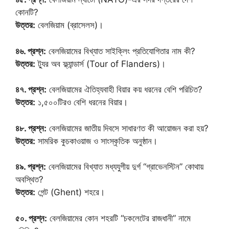
কোনটি?
উত্তর:
বেলজিয়াম (ব্রাসেলস)।
৪৬. প্রশ্ন:
বেলজিয়ামের বিখ্যাত সাইক্লিং প্রতিযোগিতার নাম কী?
উত্তর:
ট্যুর অব ফ্ল্যান্ডার্স (Tour of Flanders)।
৪৭. প্রশ্ন:
বেলজিয়ামের ঐতিহ্যবাহী বিয়ার কয় ধরনের বেশি পরিচিত?
উত্তর:
১,৫০০টিরও বেশি ধরনের বিয়ার।
৪৮. প্রশ্ন:
বেলজিয়ামের জাতীয় দিবসে সাধারণত কী আয়োজন করা হয়?
উত্তর:
সামরিক কুচকাওয়াজ ও সাংস্কৃতিক অনুষ্ঠান।
৪৯. প্রশ্ন:
বেলজিয়ামের বিখ্যাত মধ্যযুগীয় দুর্গ “গ্রাভেনস্টিন” কোথায়
অবস্থিত?
উত্তর:
গেন্ট (Ghent) শহরে।
৫০. প্রশ্ন:
বেলজিয়ামের কোন শহরটি “চকলেটের রাজধানী” নামে