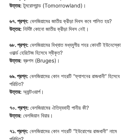
উত্তর:
টুমরোল্যান্ড (Tomorrowland)।
৬৭. প্রশ্ন:
বেলজিয়ামের জাতীয় ক্রীড়া দিবস কবে পালিত হয়?
উত্তর:
নির্দিষ্ট কোনো জাতীয় ক্রীড়া দিবস নেই।
৬৮. প্রশ্ন:
বেলজিয়ামের বিখ্যাত মধ্যযুগীয় শহর কোনটি ইউনেস্কো
ওয়ার্ল্ড হেরিটেজ হিসেবে স্বীকৃত?
উত্তর:
ব্রুগস (Bruges)।
৬৯. প্রশ্ন:
বেলজিয়ামের কোন শহরটি “ফ্যাশনের রাজধানী” হিসেবে
পরিচিত?
উত্তর:
অ্যান্টওয়ার্প।
৭০. প্রশ্ন:
বেলজিয়ামের ঐতিহ্যবাহী পানীয় কী?
উত্তর:
বেলজিয়ান বিয়ার।
৭১. প্রশ্ন:
বেলজিয়ামের কোন শহরটি “ইউরোপের রাজধানী” নামে
পরিচিত?