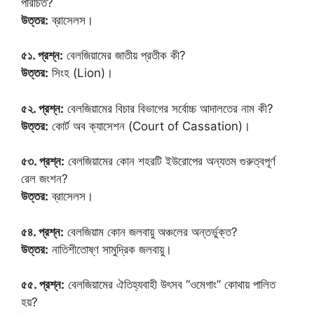
পরিচিত?
উত্তর:
ব্রাসেলস।
৫১. প্রশ্ন:
বেলজিয়ামের জাতীয় প্রতীক কী?
উত্তর:
সিংহ (Lion)।
৫২. প্রশ্ন:
বেলজিয়ামের বিচার বিভাগের সর্বোচ্চ আদালতের নাম কী?
উত্তর:
কোর্ট অব ক্যাসেশন (Court of Cassation)।
৫৩. প্রশ্ন:
বেলজিয়ামের কোন শহরটি ইউরোপের অন্যতম গুরুত্বপূর্ণ
রেল জংশন?
উত্তর:
ব্রাসেলস।
৫৪. প্রশ্ন:
বেলজিয়াম কোন জলবায়ু অঞ্চলের অন্তর্ভুক্ত?
উত্তর:
নাতিশীতোষ্ণ সামুদ্রিক জলবায়ু।
৫৫. প্রশ্ন:
বেলজিয়ামের ঐতিহ্যবাহী উৎসব “ওমেগাং” কোথায় পালিত
হয়?