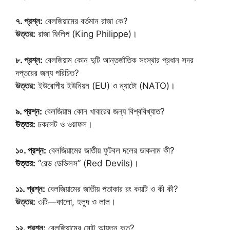
৭. প্রশ্ন:
বেলজিয়ামের বর্তমান রাজা কে?
উত্তর:
রাজা ফিলিপ (King Philippe)।
৮. প্রশ্ন:
বেলজিয়াম কোন দুটি আন্তর্জাতিক সংস্থার প্রধান সদর
দপ্তরের জন্য পরিচিত?
উত্তর:
ইউরোপীয় ইউনিয়ন (EU) ও ন্যাটো (NATO)।
৯. প্রশ্ন:
বেলজিয়াম কোন খাবারের জন্য বিশ্ববিখ্যাত?
উত্তর:
চকলেট ও ওয়াফল।
১০. প্রশ্ন:
বেলজিয়ামের জাতীয় ফুটবল দলের ডাকনাম কী?
উত্তর:
“রেড ডেভিলস” (Red Devils)।
১১. প্রশ্ন:
বেলজিয়ামের জাতীয় পতাকার রং কয়টি ও কী কী?
উত্তর:
৩টি—কালো, হলুদ ও লাল।
১২. প্রশ্ন:
বেলজিয়ামের মোট আয়তন কত?