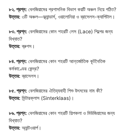
৮২. প্রশ্ন:
বেলজিয়ামের প্রশাসনিক বিভাগ কয়টি অঞ্চল নিয়ে গঠিত?
উত্তর:
৩টি অঞ্চল—ফ্ল্যান্ডার্স, ওয়ালোনিয়া ও ব্রাসেলস-ক্যাপিটাল।
৮৩. প্রশ্ন:
বেলজিয়ামের কোন শহরটি লেস (Lace) শিল্পের জন্য
বিখ্যাত?
উত্তর:
ব্রুগস।
৮৪. প্রশ্ন:
বেলজিয়ামের কোন শহরটি আন্তর্জাতিক কূটনৈতিক
কর্মকাণ্ডের কেন্দ্র?
উত্তর:
ব্রাসেলস।
৮৫. প্রশ্ন:
বেলজিয়ামের ঐতিহ্যবাহী শিশু উৎসবের নাম কী?
উত্তর:
সিন্টারক্লাস (Sinterklaas)।
৮৬. প্রশ্ন:
বেলজিয়ামের কোন শহরটি শিল্পকলা ও মিউজিয়ামের জন্য
বিখ্যাত?
উত্তর:
অ্যান্টওয়ার্প।