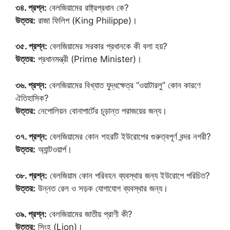
৩৪. প্রশ্ন:
বেলজিয়ামের রাষ্ট্রপ্রধান কে?
উত্তর:
রাজা ফিলিপ (King Philippe)।
৩৫. প্রশ্ন:
বেলজিয়ামের সরকার প্রধানকে কী বলা হয়?
উত্তর:
প্রধানমন্ত্রী (Prime Minister)।
৩৬. প্রশ্ন:
বেলজিয়ামের বিখ্যাত যুদ্ধক্ষেত্র “ওয়াটারলু” কোন কারণে
ঐতিহাসিক?
উত্তর:
নেপোলিয়ন বোনাপার্টের চূড়ান্ত পরাজয়ের জন্য।
৩৭. প্রশ্ন:
বেলজিয়ামের কোন শহরটি ইউরোপের গুরুত্বপূর্ণ বন্দর নগরী?
উত্তর:
অ্যান্টওয়ার্প।
৩৮. প্রশ্ন:
বেলজিয়াম কোন পরিবহন ব্যবস্থার জন্য ইউরোপে পরিচিত?
উত্তর:
উন্নত রেল ও সড়ক যোগাযোগ ব্যবস্থার জন্য।
৩৯. প্রশ্ন:
বেলজিয়ামের জাতীয় প্রাণী কী?
উত্তর:
সিংহ (Lion)।