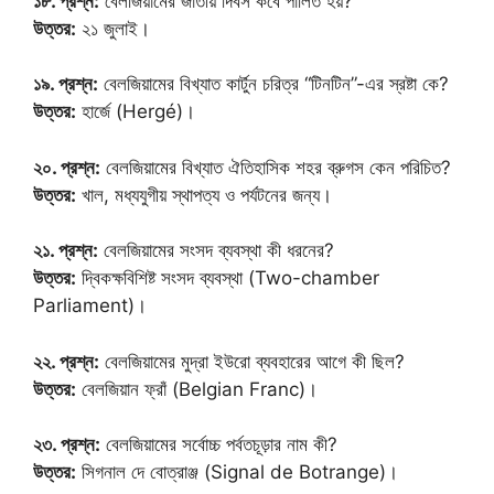
১৮. প্রশ্ন:
বেলজিয়ামের জাতীয় দিবস কবে পালিত হয়?
উত্তর:
২১ জুলাই।
১৯. প্রশ্ন:
বেলজিয়ামের বিখ্যাত কার্টুন চরিত্র “টিনটিন”-এর স্রষ্টা কে?
উত্তর:
হার্জে (Hergé)।
২০. প্রশ্ন:
বেলজিয়ামের বিখ্যাত ঐতিহাসিক শহর ব্রুগস কেন পরিচিত?
উত্তর:
খাল, মধ্যযুগীয় স্থাপত্য ও পর্যটনের জন্য।
২১. প্রশ্ন:
বেলজিয়ামের সংসদ ব্যবস্থা কী ধরনের?
উত্তর:
দ্বিকক্ষবিশিষ্ট সংসদ ব্যবস্থা (Two-chamber
Parliament)।
২২. প্রশ্ন:
বেলজিয়ামের মুদ্রা ইউরো ব্যবহারের আগে কী ছিল?
উত্তর:
বেলজিয়ান ফ্রাঁ (Belgian Franc)।
২৩. প্রশ্ন:
বেলজিয়ামের সর্বোচ্চ পর্বতচূড়ার নাম কী?
উত্তর:
সিগনাল দে বোত্রাঞ্জ (Signal de Botrange)।