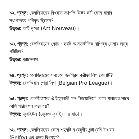
৯২. প্রশ্ন:
বেলজিয়ামের বিখ্যাত স্থপতি ভিক্টর হর্টা কোন ধারার
স্থাপত্যের পথিকৃৎ ছিলেন?
উত্তর:
আর্ট নুভো (Art Nouveau)।
৯৩. প্রশ্ন:
বেলজিয়ামের কোন শহরটি আন্তর্জাতিক বাণিজ্য মেলার জন্য
পরিচিত?
উত্তর:
ব্রাসেলস।
৯৪. প্রশ্ন:
বেলজিয়ামের সবচেয়ে জনপ্রিয় ক্রীড়া লিগ কোনটি?
উত্তর:
বেলজিয়ান প্রো লিগ (Belgian Pro League)।
৯৫. প্রশ্ন:
বেলজিয়ামের ঐতিহ্যবাহী সস “মায়োনিজ” কোন খাবারের সাথে
বেশি পরিবেশন করা হয়?
উত্তর:
ফ্রাইটস (ফ্রেঞ্চ ফ্রাই) এর সাথে।
৯৬. প্রশ্ন:
বেলজিয়ামের কোন শহরটি মধ্যযুগীয় ঘন্টাধ্বনি টাওয়ার
(Belfry) এর জন্য বিখ্যাত?