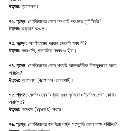
উত্তর:
ব্রাসেলস।
৭২. প্রশ্ন:
বেলজিয়ামের কোন অঞ্চলটি প্রধানত কৃষিনির্ভর?
উত্তর:
ফ্ল্যান্ডার্স অঞ্চল।
৭৩. প্রশ্ন:
বেলজিয়ামের প্রধান রপ্তানি পণ্য কী?
উত্তর:
যন্ত্রপাতি, রাসায়নিক দ্রব্য ও হীরা।
৭৪. প্রশ্ন:
বেলজিয়ামের কোন শহরটি আন্তর্জাতিক বিমানবন্দরের জন্য
পরিচিত?
উত্তর:
ব্রাসেলস (ব্রাসেলস এয়ারপোর্ট)।
৭৫. প্রশ্ন:
বেলজিয়ামের বিখ্যাত যুদ্ধ স্মৃতিসৌধ “মেনিন গেট” কোথায়
অবস্থিত?
উত্তর:
ইপ্রেস (Ypres) শহরে।
৭৬. প্রশ্ন:
বেলজিয়ামের জনপ্রিয় কার্টুন সংস্কৃতি কোন নামে পরিচিত?