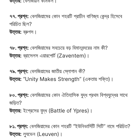
উত্তর:
বেলজিয়ান কমিকস।
৭৭. প্রশ্ন:
বেলজিয়ামের কোন শহরটি প্রাচীন বাণিজ্য কেন্দ্র হিসেবে
পরিচিত ছিল?
উত্তর:
ব্রুগস।
৭৮. প্রশ্ন:
বেলজিয়ামের সবচেয়ে বড় বিমানবন্দরের নাম কী?
উত্তর:
ব্রাসেলস এয়ারপোর্ট (Zaventem)।
৭৯. প্রশ্ন:
বেলজিয়ামের জাতীয় স্লোগান কী?
উত্তর:
“Unity Makes Strength” (একতায় শক্তি)।
৮০. প্রশ্ন:
বেলজিয়ামের কোন ঐতিহাসিক যুদ্ধ প্রথম বিশ্বযুদ্ধের সাথে
জড়িত?
উত্তর:
ইপ্রেসের যুদ্ধ (Battle of Ypres)।
৮১. প্রশ্ন:
বেলজিয়ামের কোন শহরটি “ইউনিভার্সিটি সিটি” নামে পরিচিত?
উত্তর:
ল্যুভেন (Leuven)।