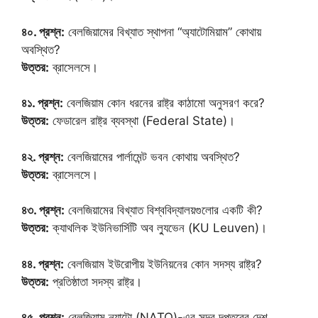
৪০. প্রশ্ন:
বেলজিয়ামের বিখ্যাত স্থাপনা “অ্যাটোমিয়াম” কোথায়
অবস্থিত?
উত্তর:
ব্রাসেলসে।
৪১. প্রশ্ন:
বেলজিয়াম কোন ধরনের রাষ্ট্র কাঠামো অনুসরণ করে?
উত্তর:
ফেডারেল রাষ্ট্র ব্যবস্থা (Federal State)।
৪২. প্রশ্ন:
বেলজিয়ামের পার্লামেন্ট ভবন কোথায় অবস্থিত?
উত্তর:
ব্রাসেলসে।
৪৩. প্রশ্ন:
বেলজিয়ামের বিখ্যাত বিশ্ববিদ্যালয়গুলোর একটি কী?
উত্তর:
ক্যাথলিক ইউনিভার্সিটি অব ল্যুভেন (KU Leuven)।
৪৪. প্রশ্ন:
বেলজিয়াম ইউরোপীয় ইউনিয়নের কোন সদস্য রাষ্ট্র?
উত্তর:
প্রতিষ্ঠাতা সদস্য রাষ্ট্র।
৪৫. প্রশ্ন:
বেলজিয়াম ন্যাটো (NATO)-এর সদর দপ্তরের দেশ