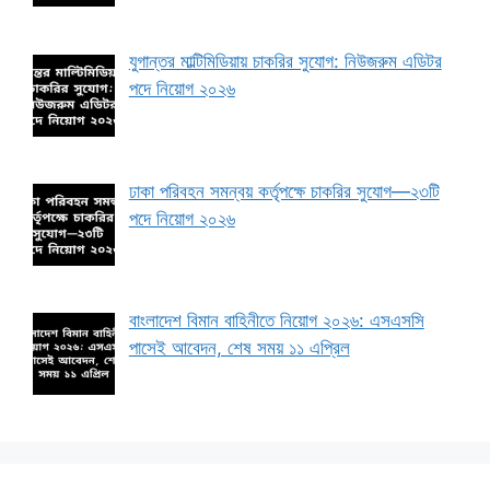
যুগান্তর মাল্টিমিডিয়ায় চাকরির সুযোগ: নিউজরুম এডিটর
পদে নিয়োগ ২০২৬
ঢাকা পরিবহন সমন্বয় কর্তৃপক্ষে চাকরির সুযোগ—২৩টি
পদে নিয়োগ ২০২৬
বাংলাদেশ বিমান বাহিনীতে নিয়োগ ২০২৬: এসএসসি
পাসেই আবেদন, শেষ সময় ১১ এপ্রিল