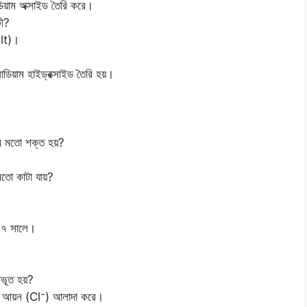
ডিয়াম অক্সাইড তৈরি করে।
কী?
lt)।
োডিয়াম হাইড্রক্সাইড তৈরি হয়।
ার মতো শক্ত হয়?
তো কাটা যায়?
৭ সালে।
ীভূত হয়?
 আয়ন (Cl⁻) আলাদা করে।