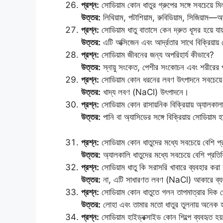
প্রশ্ন:
সোডিয়াম কোন ধাতুর গ্রুপের সঙ্গে সবচেয়ে ম
উত্তর:
লিথিয়াম, পটাশিয়াম, রুবিডিয়াম, সিজিয়াম—
প্রশ্ন:
সোডিয়াম ধাতু বাতাসে কেন দ্রুত ধূসর হয়ে যায
উত্তর:
এটি অক্সিজেন এবং আর্দ্রতার সাথে বিক্রিয়ায
প্রশ্ন:
সোডিয়াম জীবনের জন্য অপরিহার্য কীভাবে?
উত্তর:
স্নায়ু সংকেত, পেশীর সংকোচন এবং শরীরের পানি
প্রশ্ন:
সোডিয়াম কোন ধরনের লবণ উৎপাদনে সবচেয়ে ব
উত্তর:
খাদ্য লবণ (NaCl) উৎপাদনে।
প্রশ্ন:
সোডিয়াম কোন রাসায়নিক বিক্রিয়ায় অ্যালকা
উত্তর:
পানি বা অ্যাসিডের সঙ্গে বিক্রিয়ায় সোডিয়া
প্রশ্ন:
সোডিয়াম কোন ধাতুদের মধ্যে সবচেয়ে বেশি প্র
উত্তর:
অ্যালকালি ধাতুদের মধ্যে সবচেয়ে বেশি প্রতিক
প্রশ্ন:
সোডিয়াম ধাতু কি সরাসরি খাবারে ব্যবহার করা 
উত্তর:
না, এটি সাধারণত লবণ (NaCl) আকারে ব্য
প্রশ্ন:
সোডিয়াম কোন ধাতুতে গলন তাপমাত্রার দিক 
উত্তর:
লোহা এবং তামার মতো ধাতুর তুলনায় অনেক
প্রশ্ন:
সোডিয়াম হাইড্রক্সাইড কোন শিল্পে ব্যবহৃত হয