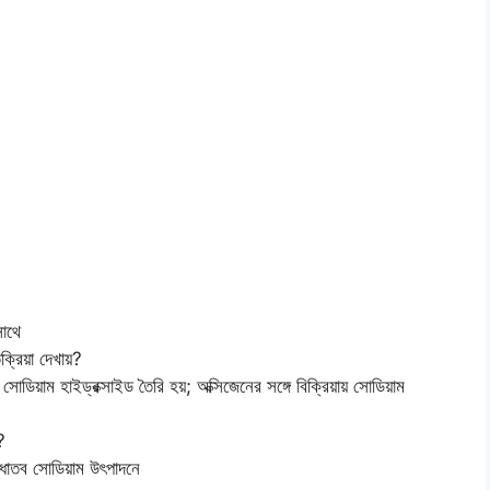
সাথে
্রিয়া দেখায়?
সোডিয়াম হাইড্রক্সাইড তৈরি হয়; অক্সিজেনের সঙ্গে বিক্রিয়ায় সোডিয়াম
?
 ধাতব সোডিয়াম উৎপাদনে