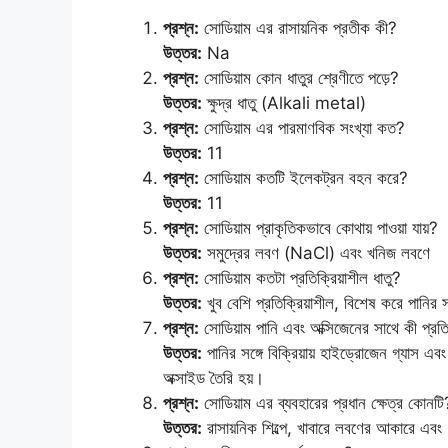
প্রশ্ন:
সোডিয়াম এর রাসায়নিক প্রতীক কী?
উত্তর:
Na
প্রশ্ন:
সোডিয়াম কোন ধাতুর শ্রেণীতে পড়ে?
উত্তর:
ক্ষুদ্র ধাতু (Alkali metal)
প্রশ্ন:
সোডিয়াম এর পারমাণবিক সংখ্যা কত?
উত্তর:
11
প্রশ্ন:
সোডিয়াম কতটি ইলেকট্রন বহন করে?
উত্তর:
11
প্রশ্ন:
সোডিয়াম প্রাকৃতিকভাবে কোথায় পাওয়া যায়?
উত্তর:
সমুদ্রের লবণ (NaCl) এবং খনিজ লবণে
প্রশ্ন:
সোডিয়াম কতটা প্রতিক্রিয়াশীল ধাতু?
উত্তর:
খুব বেশি প্রতিক্রিয়াশীল, বিশেষ করে পানির 
প্রশ্ন:
সোডিয়াম পানি এবং অক্সিজেনের সাথে কী প্রতিক
উত্তর:
পানির সঙ্গে বিক্রিয়ায় হাইড্রোজেন গ্যাস এবং 
অক্সাইড তৈরি হয়।
প্রশ্ন:
সোডিয়াম এর ব্যবহারের প্রধান ক্ষেত্র কোনটি
উত্তর:
রাসায়নিক শিল্পে, খাবারে লবণের আকারে এবং