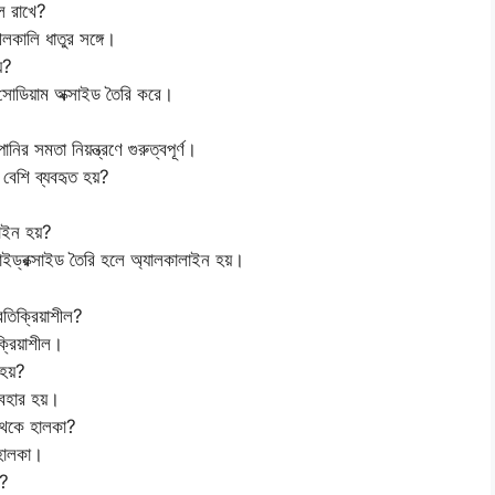
িল রাখে?
আলকালি ধাতুর সঙ্গে।
়?
় সোডিয়াম অক্সাইড তৈরি করে।
র সমতা নিয়ন্ত্রণে গুরুত্বপূর্ণ।
েশি ব্যবহৃত হয়?
লাইন হয়?
ম হাইড্রক্সাইড তৈরি হলে অ্যালকালাইন হয়।
তিক্রিয়াশীল?
্রিয়াশীল।
হয়?
বহার হয়।
থেকে হালকা?
 হালকা।
়?