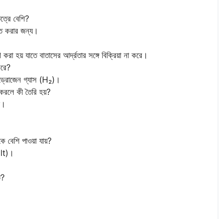
ত্রে বেশি?
ক্ত করার জন্য।
?
রা হয় যাতে বাতাসের আর্দ্রতার সঙ্গে বিক্রিয়া না করে।
 করে?
ড্রোজেন গ্যাস (H₂)।
়া করলে কী তৈরি হয়?
ড।
 বেশি পাওয়া যায়?
lt)।
ত?