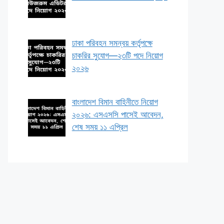
ঢাকা পরিবহন সমন্বয় কর্তৃপক্ষে
চাকরির সুযোগ—২৩টি পদে নিয়োগ
২০২৬
বাংলাদেশ বিমান বাহিনীতে নিয়োগ
২০২৬: এসএসসি পাসেই আবেদন,
শেষ সময় ১১ এপ্রিল