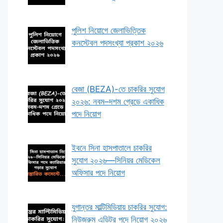
পুলিশ নিয়োগে জেলাভিত্তিক
কনস্টেবল পদসংখ্যা প্রকাশ ২০২৬
বেজা (BEZA)-তে চাকরির সুযোগ
২০২৬: নবম–দশম গ্রেডে একাধিক
পদে নিয়োগ
ইবনে সিনা হাসপাতালে চাকরির
সুযোগ ২০২৬—সিনিয়র মেডিকেল
অফিসার পদে নিয়োগ
যুগান্তর মাল্টিমিডিয়ায় চাকরির সুযোগ:
নিউজরুম এডিটর পদে নিয়োগ ২০২৬