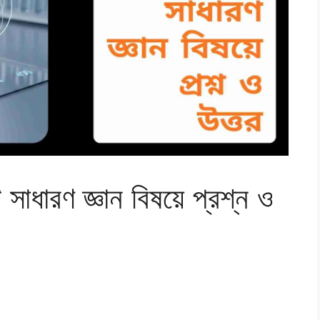
 সাধারণ জ্ঞান বিষয়ে প্রশ্ন ও