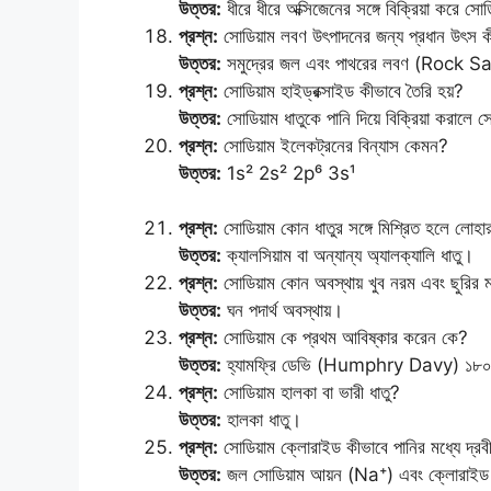
উত্তর:
ধীরে ধীরে অক্সিজেনের সঙ্গে বিক্রিয়া করে সো
প্রশ্ন:
সোডিয়াম লবণ উৎপাদনের জন্য প্রধান উৎস 
উত্তর:
সমুদ্রের জল এবং পাথরের লবণ (Rock Sa
প্রশ্ন:
সোডিয়াম হাইড্রক্সাইড কীভাবে তৈরি হয়?
উত্তর:
সোডিয়াম ধাতুকে পানি দিয়ে বিক্রিয়া করালে স
প্রশ্ন:
সোডিয়াম ইলেকট্রনের বিন্যাস কেমন?
উত্তর:
1s² 2s² 2p⁶ 3s¹
প্রশ্ন:
সোডিয়াম কোন ধাতুর সঙ্গে মিশ্রিত হলে লোহ
উত্তর:
ক্যালসিয়াম বা অন্যান্য অ্যালক্যালি ধাতু।
প্রশ্ন:
সোডিয়াম কোন অবস্থায় খুব নরম এবং ছুরির ম
উত্তর:
ঘন পদার্থ অবস্থায়।
প্রশ্ন:
সোডিয়াম কে প্রথম আবিষ্কার করেন কে?
উত্তর:
হ্যামফ্রি ডেভি (Humphry Davy) ১৮০
প্রশ্ন:
সোডিয়াম হালকা বা ভারী ধাতু?
উত্তর:
হালকা ধাতু।
প্রশ্ন:
সোডিয়াম ক্লোরাইড কীভাবে পানির মধ্যে দ্রব
উত্তর:
জল সোডিয়াম আয়ন (Na⁺) এবং ক্লোরাইড