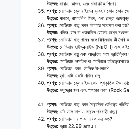
উত্তর:
সাবান, কাগজ, এবং রাসায়নিক শিল্পে।
প্রশ্ন:
সোডিয়াম ক্লোরাইডের ব্যবহার কোন কোন ক্ষে
উত্তর:
খাবারে, রাসায়নিক শিল্পে, এবং রাস্তা বরফমু
প্রশ্ন:
সোডিয়াম ধাতু কোন আকারে সংরক্ষণ করা হয়
উত্তর:
খনিজ তেল বা প্যারাফিন তেলের মধ্যে সংরক্ষণ ক
প্রশ্ন:
সোডিয়াম ধাতু পানির সঙ্গে বিক্রিয়ায় কী তৈরি
উত্তর:
সোডিয়াম হাইড্রক্সাইড (NaOH) এবং হাই
প্রশ্ন:
সোডিয়াম বায়ু এবং আর্দ্রতার সঙ্গে প্রতিক্রিয
উত্তর:
সোডিয়াম অক্সাইড বা সোডিয়াম হাইড্রোক্সাই
প্রশ্ন:
সোডিয়াম কোন মৌলিক উপাদান?
উত্তর:
হ্যাঁ, এটি একটি খনিজ ধাতু।
প্রশ্ন:
সোডিয়াম ক্লোরাইড কোন প্রাকৃতিক উৎস থেকে
উত্তর:
সমুদ্রের জল এবং পাথরের লবণ (Rock Sa
প্রশ্ন:
সোডিয়াম ধাতু কোন বৈদ্যুতিক বৈশিষ্ট্যে পরিচি
উত্তর:
এটি ভাল তাপ ও বিদ্যুৎ পরিবাহী ধাতু।
প্রশ্ন:
সোডিয়াম এর পারমাণবিক ভর কত?
উত্তর:
প্রায় 22.99 amu।