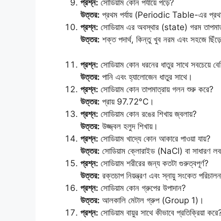
প্রশ্ন:
সোডিয়াম কোন পর্যায়ে পড়ে?
উত্তর:
প্রথম পর্যায় (Periodic Table-এর প্রথম
প্রশ্ন:
সোডিয়াম এর অবস্থার (state) গরম তাপমাত্
উত্তর:
শক্ত পদার্থ, কিন্তু খুব নরম এবং সহজে ছিঁড়ে
প্রশ্ন:
সোডিয়াম কোন ধরনের ধাতুর সাথে সবচেয়ে বেশি
উত্তর:
পানি এবং হ্যালোজেন ধাতুর সাথে।
প্রশ্ন:
সোডিয়াম কোন তাপমাত্রায় গলন শুরু করে?
উত্তর:
প্রায় 97.72°C।
প্রশ্ন:
সোডিয়াম কোন রঙের শিখায় জ্বলায়?
উত্তর:
উজ্জ্বল হলুদ শিখায়।
প্রশ্ন:
সোডিয়াম খাদ্যে কোন আকারে পাওয়া যায়?
উত্তর:
সোডিয়াম ক্লোরাইড (NaCl) বা সাধারণ ল
প্রশ্ন:
সোডিয়াম শরীরের জন্য কতটা গুরুত্বপূর্ণ?
উত্তর:
রক্তচাপ নিয়ন্ত্রণ এবং স্নায়ু সংকেত পরিচালনা
প্রশ্ন:
সোডিয়াম কোন গ্রুপের উপাদান?
উত্তর:
আলকালি মেটাল গ্রুপ (Group 1)।
প্রশ্ন:
সোডিয়াম বায়ুর সাথে কীভাবে প্রতিক্রিয়া করে