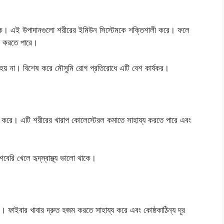
্ট থাকে। এই উপাদানগুলো শরীরের ইমিউন সিস্টেমকে শক্তিশালী করে। ফলে
াই করতে পারে।
থ হয় না। বিশেষ করে মৌসুমি রোগ প্রতিরোধে এটি বেশ কার্যকর।
 সাহায্য করে। এটি শরীরের খারাপ কোলেস্টেরল কমাতে সাহায্য করতে পারে এবং
েরি খেলে হৃদ্‌স্বাস্থ্য ভালো থাকে।
। ফাইবার খাবার দ্রুত হজম করতে সাহায্য করে এবং কোষ্ঠকাঠিন্য দূর