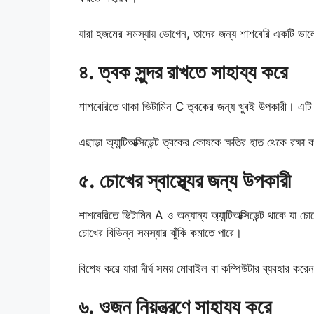
যারা হজমের সমস্যায় ভোগেন, তাদের জন্য শাশবেরি একটি ভাল
৪. ত্বক সুন্দর রাখতে সাহায্য করে
শাশবেরিতে থাকা ভিটামিন C ত্বকের জন্য খুবই উপকারী। এটি ত
এছাড়া অ্যান্টিঅক্সিডেন্ট ত্বকের কোষকে ক্ষতির হাত থেকে রক
৫. চোখের স্বাস্থ্যের জন্য উপকারী
শাশবেরিতে ভিটামিন A ও অন্যান্য অ্যান্টিঅক্সিডেন্ট থাকে যা
চোখের বিভিন্ন সমস্যার ঝুঁকি কমাতে পারে।
বিশেষ করে যারা দীর্ঘ সময় মোবাইল বা কম্পিউটার ব্যবহার কর
৬. ওজন নিয়ন্ত্রণে সাহায্য করে