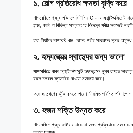
১. রোগ প্রতিরোধ ক্ষমতা বৃদ্ধি করে
শাশবেরিতে প্রচুর পরিমাণে ভিটামিন C এবং অ্যান্টিঅক্সিডেন
ঠান্ডা, কাশি বা বিভিন্ন সংক্রমণের বিরুদ্ধে শরীর সহজেই লড়
যারা নিয়মিত শাশবেরি খান, তাদের শরীর সাধারণত দ্রুত অসুস্
২. হৃদ্‌যন্ত্রের স্বাস্থ্যের জন্য ভালো
শাশবেরিতে থাকা অ্যান্টিঅক্সিডেন্ট হৃদ্‌যন্ত্রকে সুস্থ রাখতে
রক্ত চলাচল স্বাভাবিক রাখতে সহায়তা করে।
ফলে হৃদরোগের ঝুঁকি কমতে পারে। নিয়মিত পরিমিত পরিমাণে শাশব
৩. হজম শক্তি উন্নত করে
শাশবেরিতে প্রচুর ফাইবার থাকে যা হজম প্রক্রিয়াকে সহজ করে
করতে সহায়ক।