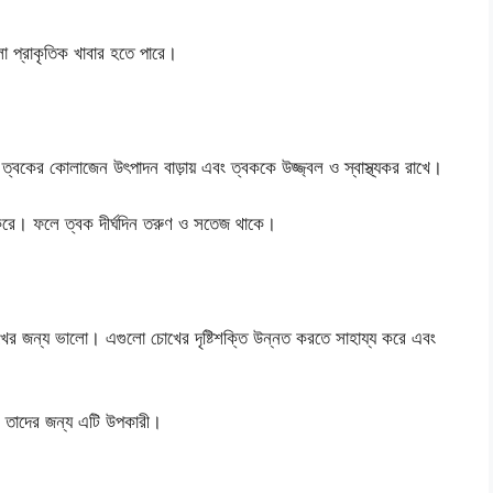
ো প্রাকৃতিক খাবার হতে পারে।
্বকের কোলাজেন উৎপাদন বাড়ায় এবং ত্বককে উজ্জ্বল ও স্বাস্থ্যকর রাখে।
্ষা করে। ফলে ত্বক দীর্ঘদিন তরুণ ও সতেজ থাকে।
 চোখের জন্য ভালো। এগুলো চোখের দৃষ্টিশক্তি উন্নত করতে সাহায্য করে এবং
েন তাদের জন্য এটি উপকারী।