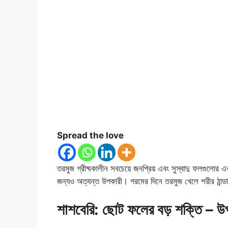
Spread the love
তরমুজ গ্রীষ্মকালীন সবচেয়ে জনপ্রিয় এবং সুস্বাদু ফলগুলোর
জন্যও অত্যন্ত উপকারী। গরমের দিনে তরমুজ খেলে শরীর ঠান্ড
শাশবেরি: ছোট ফলের বড় শক্তি – উপক