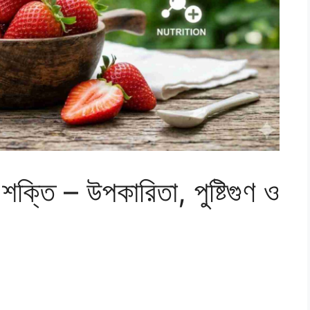
ক্তি – উপকারিতা, পুষ্টিগুণ ও