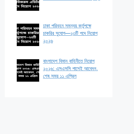
ঢাকা পরিবহন সমন্বয় কর্তৃপক্ষে
চাকরির সুযোগ—২৩টি পদে নিয়োগ
২০২৬
বাংলাদেশ বিমান বাহিনীতে নিয়োগ
২০২৬: এসএসসি পাসেই আবেদন,
শেষ সময় ১১ এপ্রিল