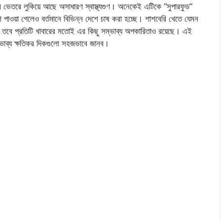
র ভেতরে লুকিয়ে আছে অসাধারণ স্বাস্থ্যগুণ। অনেকেই এটিকে “সুপারফুড”
শি পাওয়া গেলেও বর্তমানে বিভিন্ন দেশে চাষ করা হচ্ছে। শাশবেরি খেতে যেমন
। তবে প্রতিটি খাবারের মতোই এর কিছু সম্ভাব্য অপকারিতাও রয়েছে। এই
 সম্ভাব্য ক্ষতিকর দিকগুলো সহজভাবে জানব।