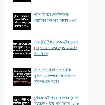
পুলিশ নিয়োগে জেলাভিত্তিক
কনস্টেবল পদসংখ্যা প্রকাশ ২০২৬
বেজা (BEZA)-তে চাকরির সুযোগ
২০২৬: নবম–দশম গ্রেডে একাধিক
পদে নিয়োগ
ইবনে সিনা হাসপাতালে চাকরির
সুযোগ ২০২৬—সিনিয়র মেডিকেল
অফিসার পদে নিয়োগ
যুগান্তর মাল্টিমিডিয়ায় চাকরির সুযোগ:
নিউজরুম এডিটর পদে নিয়োগ ২০২৬