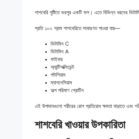
শাশবেরি পুষ্টিতে ভরপুর একটি ফল। এতে বিভিন্ন ধরনের ভিটামিন
প্রতি ১০০ গ্রাম শাশবেরিতে সাধারণত পাওয়া যায়—
ভিটামিন C
ভিটামিন A
ফাইবার
অ্যান্টিঅক্সিডেন্ট
পটাশিয়াম
ম্যাগনেসিয়াম
অল্প পরিমাণ প্রোটিন
এই উপাদানগুলো শরীরের রোগ প্রতিরোধ ক্ষমতা বাড়াতে এবং শরী
শাশবেরি খাওয়ার উপকারিতা