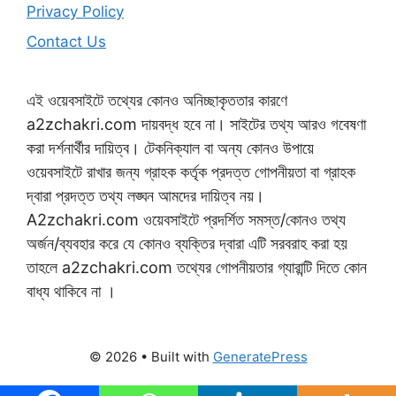
Privacy Policy
Contact Us
এই ওয়েবসাইটে তথ্যের কোনও অনিচ্ছাকৃততার কারণে
a2zchakri.com দায়বদ্ধ হবে না। সাইটের তথ্য আরও গবেষণা
করা দর্শনার্থীর দায়িত্ব। টেকনিক্যাল বা অন্য কোনও উপায়ে
ওয়েবসাইটে রাখার জন্য গ্রাহক কর্তৃক প্রদত্ত গোপনীয়তা বা গ্রাহক
দ্বারা প্রদত্ত তথ্য লঙ্ঘন আমদের দায়িত্ব নয়।
A2zchakri.com ওয়েবসাইটে প্রদর্শিত সমস্ত/কোনও তথ্য
অর্জন/ব্যবহার করে যে কোনও ব্যক্তির দ্বারা এটি সরবরাহ করা হয়
তাহলে a2zchakri.com তথ্যের গোপনীয়তার গ্যারান্টি দিতে কোন
বাধ্য থাকিবে না ।
© 2026
• Built with
GeneratePress