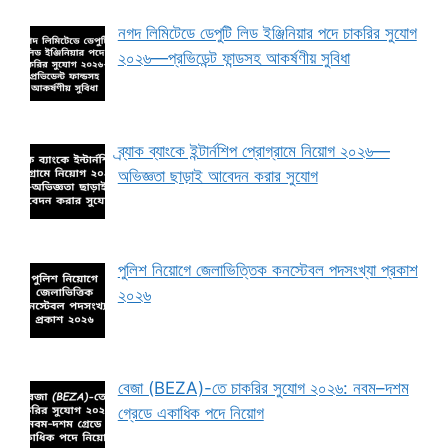
নগদ লিমিটেডে ডেপুটি লিড ইঞ্জিনিয়ার পদে চাকরির সুযোগ
২০২৬—প্রভিডেন্ট ফান্ডসহ আকর্ষণীয় সুবিধা
ব্র্যাক ব্যাংকে ইন্টার্নশিপ প্রোগ্রামে নিয়োগ ২০২৬—
অভিজ্ঞতা ছাড়াই আবেদন করার সুযোগ
পুলিশ নিয়োগে জেলাভিত্তিক কনস্টেবল পদসংখ্যা প্রকাশ
২০২৬
বেজা (BEZA)-তে চাকরির সুযোগ ২০২৬: নবম–দশম
গ্রেডে একাধিক পদে নিয়োগ