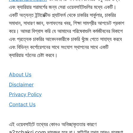
এবং ক্যারিয়ার পরামর্শের জন্য সেরা ওয়েবসাইটগুলির মধ্যে একটি।
একটি অত্যন্ত ইন্টারেক্টিভ প্ল্যাটফর্ম থেকে চাকরির সার্কুলার, চাকরির
সমাধান, সাধারণ জ্ঞান, ফলাফলের খবর, শিক্ষা সামগ্রীর আপডেট প্রকাশ
করে। আমরা বিশ্বাস করি যে আমাদের পরিষেবাগুলি কর্মজীবনের বিকাশে
এবং প্রত্যেক চাকরির আবেদনকারীকে চাকরি খুঁজে পেতে সাহায্য করবে
এবং বিভিন্ন কর্পোরেশনের সাথে সংযোগ স্থাপনের সাথে একটি
ক্যারিয়ার গঠনের চেষ্টা করবে।
About Us
Disclaimer
Privacy Policy
Contact Us
এই ওয়েবসাইটে তথ্যের কোনও অনিচ্ছাকৃততার কারণে
a2zchakri.com দায়বদ্ধ হবে না। সাইটের তথ্য আরও গবেষণা