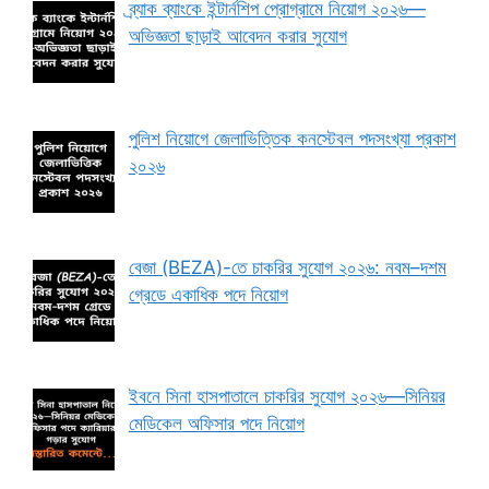
ব্র্যাক ব্যাংকে ইন্টার্নশিপ প্রোগ্রামে নিয়োগ ২০২৬—
অভিজ্ঞতা ছাড়াই আবেদন করার সুযোগ
পুলিশ নিয়োগে জেলাভিত্তিক কনস্টেবল পদসংখ্যা প্রকাশ
২০২৬
বেজা (BEZA)-তে চাকরির সুযোগ ২০২৬: নবম–দশম
গ্রেডে একাধিক পদে নিয়োগ
ইবনে সিনা হাসপাতালে চাকরির সুযোগ ২০২৬—সিনিয়র
মেডিকেল অফিসার পদে নিয়োগ