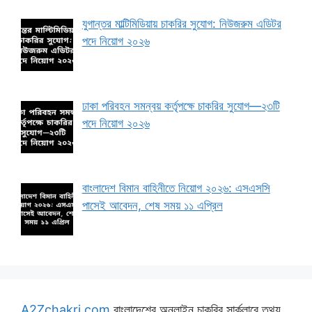
যুগান্তর মাল্টিমিডিয়ায় চাকরির সুযোগ: নিউজরুম এডিটর
পদে নিয়োগ ২০২৬
ঢাকা পরিবহন সমন্বয় কর্তৃপক্ষে চাকরির সুযোগ—২৩টি
পদে নিয়োগ ২০২৬
বাংলাদেশ বিমান বাহিনীতে নিয়োগ ২০২৬: এসএসসি
পাসেই আবেদন, শেষ সময় ১১ এপ্রিল
A2Zchakri.com
বাংলাদেশের অনলাইন চাকরির সার্কুলারে তথ্য