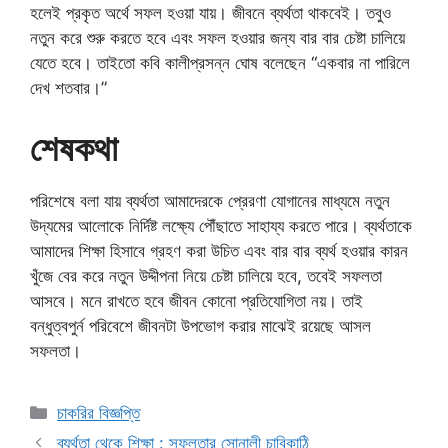
হলেই প্রকৃত অর্থে সফল হওয়া যায়। জীবনে ব্যর্থতা থাকবেই। তবুও
নতুন করে শুরু করতে হবে এবং সফল হওয়ার জন্য বার বার চেষ্টা চালিয়ে
যেতে হবে। তাইতো কবি কালীপ্রসন্ন ঘোষ বলেছেন “একবার না পারিলে
দেখ শতবার।”
শেষকথা
পরিশেষে বলা যায় ব্যর্থতা আমাদেরকে প্রেরণা যোগানের মাধ্যমে নতুন
উদ্যমের আলোকে নির্দিষ্ট লক্ষ্যে পৌঁছাতে সাহায্য করতে পারে। ব্যর্থতাকে
আমাদের শিক্ষা হিসাবে গ্রহণ করা উচিত এবং বার বার ব্যর্থ হওয়ার কারন
খুঁজে বের করে নতুন উদ্দীপনা নিয়ে চেষ্টা চালিয়ে হবে, তবেই সফলতা
আসবে। মনে রাখতে হবে জীবন কোনো প্রতিযোগিতা নয়। তাই
বন্ধুত্বপুর্ন পরিবেশে জীবনটা উপভোগ করার মাঝেই রয়েছে আসল
সফলতা।
Categories
চাকরির বিজ্ঞপ্তি
ব্যর্থতা থেকে শিক্ষা : সফলতার সোনালী চাবিকাঠি