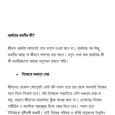
ব্যর্থতায় করনীয় কী?
জীবনে ব্যর্থতা আসবেই তবে হতাশ হওয়া যাবে না। ব্যর্থতার পর কিছু
করনীয় আছে যা জীবনে সাফল্য বয়ে আনে। চলুন দেখা যাক ব্যর্থতায় কী
কী করনীয়গুলো আমরা অনুসরন করতে পারি।
নিজেকে গুরুত্ব দেয়া
জীবনের যেকোন ক্ষেত্রেই কেউ যদি সফল হতে চায় তাকে অবশ্যই নিজের
যত্ন নিতে শিখতে হবে। যদি নিজেকে সবচাইতে বেশি গুরুত্ব দেয়া না
যায়, তাহলে জীবনের ভারসাম্য খুঁজে পাওয়া যাবে না। এক্ষেত্রে নিজের
শারীরিক ও মানসিক স্বাস্থ্যের দিকে নজর দিতে হবে। সফল হতে
ইতিবাচক দৃষ্টিভঙ্গী জরুরী। তাই নিজের পরিবার ও ঘনিষ্ঠ মানুষদের দৈনন্দিন