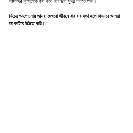
আমাদের ব্যর্থতাকে জয় করে জীবনকে সুন্দর করতে পারি।
নিচের আলোচনায় আমরা দেখবো জীবনে বার বার ব্যর্থ হলে কিভাবে আমরা
তা কাটিয়ে উঠতে পারি।