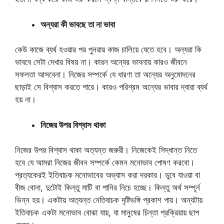
অন্যরা কী ভাবছে তা না ভাবা
কেউ কাজে ব্যর্থ হওয়ার পর পুনরায় কাজ চালিয়ে যেতে হবে। অন্যরা কি
ভাববে সেটা দেখার বিষয় না। কারন অন্যের ভাবনায় কারও জীবনে
সফলতা আসবেনা। নিজের সম্পর্কে যে ধারণা তা অন্যের অনুমোদনের
ছাড়াই সে বিশ্বাস করতে পারে। কারও পরিশ্রম অন্যের ভাবার দ্বারা ব্যর্থ
হয় না।
নিজের উপর বিশ্বাস থাকা
নিজের উপর বিশ্বাস থাকা অত্যন্ত জরুরী। নিজেকেই সিদ্ধান্ত নিতে
হবে যে আমরা নিজের জীবন সম্পর্কে কেমন মনোভাব পোষণ করবো।
প্রত্যকেরই ইতিবাচক মনোভাবের অভ্যাস করা দরকার। ডুবে যাওয়া বা
বীজ বোনা, দুটোই কিন্তু মাটি বা পানির নিচে হচ্ছে। কিন্তু অর্থ সম্পূর্ন
ভিন্ন হয়। একটায় অত্যন্ত নেতিবাচক দৃষ্টিভঙ্গি প্রকাশ পায়। অন্যটায়
ইতিবাচক একটা মনোভাব বোঝা যায়, যা মানুষের চিন্তা প্রক্রিয়ায় ছাপ