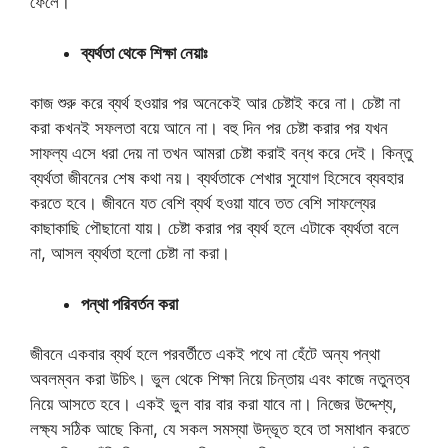
ফেলে।
ব্যর্থতা থেকে শিক্ষা নেয়াঃ
কাজ শুরু করে ব্যর্থ হওয়ার পর অনেকেই আর চেষ্টাই করে না। চেষ্টা না
করা কখনই সফলতা বয়ে আনে না। বহু দিন পর চেষ্টা করার পর যখন
সাফল্য এসে ধরা দেয় না তখন আমরা চেষ্টা করাই বন্ধ করে দেই। কিন্তু
ব্যর্থতা জীবনের শেষ কথা নয়। ব্যর্থতাকে শেখার সুযোগ হিসেবে ব্যবহার
করতে হবে। জীবনে যত বেশি ব্যর্থ হওয়া যাবে তত বেশি সাফল্যের
কাছাকাছি পৌছানো যায়। চেষ্টা করার পর ব্যর্থ হলে এটাকে ব্যর্থতা বলে
না, আসল ব্যর্থতা হলো চেষ্টা না করা।
পন্থা পরিবর্তন করা
জীবনে একবার ব্যর্থ হলে পরবর্তীতে একই পথে না হেঁটে অন্য পন্থা
অবলম্বন করা উচিৎ। ভুল থেকে শিক্ষা নিয়ে চিন্তায় এবং কাজে নতুনত্ব
নিয়ে আসতে হবে। একই ভুল বার বার করা যাবে না। নিজের উদ্দেশ্য,
লক্ষ্য সঠিক আছে কিনা, যে সকল সমস্যা উদ্ভূত হবে তা সমাধান করতে