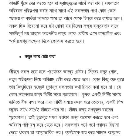
কাজটি খুঁজে বের করতে হবে যা স্বাচ্ছ্যন্দের সাথে করা যায়। সফলতার
ভবিষ্যত পরিকল্পনা করার সাথে সাথে এই সফলতার পথে কোন কোন
পরাজয় বা ব্যর্থতা আসতে পারে তা আগে থেকে চিন্তা করে রাখতে হবে।
সকল দিক বিবেচনা করে যদি বোঝা যায় নিজের লক্ষ্য বাস্তবতার সাথে
সঙ্গতিপূর্ণ নয় তাহলে অকল্পনীয় লক্ষ্য থেকে বেরিয়ে এসে বাস্তবিক এবং
অর্জনযোগ্য লক্ষ্যের দিকে ফোকাস করতে হবে।
নতুন করে চেষ্টা করা
জীবনে সফল হতে হলে প্রয়োজন অদম্য চেষ্টার। নিজের নতুন গোল,
নতুন পরিকল্পনা নিয়ে অবিরাম চেষ্টা করে যেতে হবে। কোন কিছু শুরু করে
তার কিছুদিনের মধ্যেই চূড়ান্ত সফলতার কথা চিন্তা করা যাবে না। যে
কোন সফলতার জন্য নির্দিষ্ট সময় প্রয়োজন। কৃষক একটি নির্দিষ্ট সময়ে
জমিতে বীজ বপন করে এবং নির্দিষ্ট সময়ে ফসল ঘরে তোলেন, একটি শিশু
জন্মের সাথে সাথেই হাঁটতে পারে না। হাঁটার জন্য উপযুক্ত বয়সের
প্রয়োজন। তাই চূড়ান্ত সফল হওয়ার জন্য অপেক্ষা করতে হবে এবং
অবিরাম পরিশ্রম করে যেতে হবে। সফলতার পথে পথে পরাজয় বিছানা
পেতে থাকবে তা অস্বাভাবিক নয়। ব্যর্থতাকে জয় করে সামনে অগ্রসর