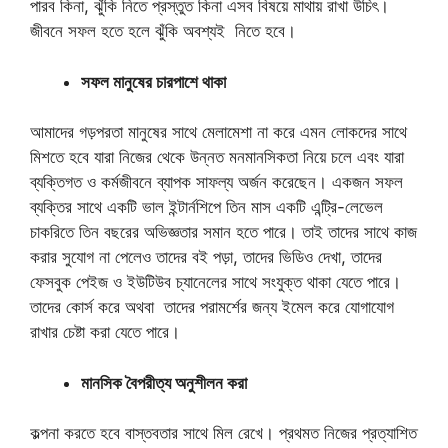
পারব কিনা, ঝুঁকি নিতে প্রস্তুত কিনা এসব বিষয়ে মাথায় রাখা উচিৎ।
জীবনে সফল হতে হলে ঝুঁকি অবশ্যই নিতে হবে।
সফল মানুষের চারপাশে থাকা
আমাদের গড়পরতা মানুষের সাথে মেলামেশা না করে এমন লোকদের সাথে
মিশতে হবে যারা নিজের থেকে উন্নত মনমানসিকতা নিয়ে চলে এবং যারা
ব্যক্তিগত ও কর্মজীবনে ব্যাপক সাফল্য অর্জন করেছেন। একজন সফল
ব্যক্তির সাথে একটি ভাল ইন্টার্নশিপে তিন মাস একটি এন্ট্রি-লেভেল
চাকরিতে তিন বছরের অভিজ্ঞতার সমান হতে পারে। তাই তাদের সাথে কাজ
করার সুযোগ না পেলেও তাদের বই পড়া, তাদের ভিডিও দেখা, তাদের
ফেসবুক পেইজ ও ইউটিউব চ্যানেলের সাথে সংযুক্ত থাকা যেতে পারে।
তাদের কোর্স করে অথবা তাদের পরামর্শের জন্য ইমেল করে যোগাযোগ
রাখার চেষ্টা করা যেতে পারে।
মানসিক বৈপরীত্য অনুশীলন করা
কল্পনা করতে হবে বাস্তবতার সাথে মিল রেখে। প্রথমত নিজের প্রত্যাশিত