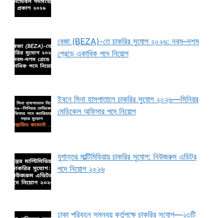
বেজা (BEZA)-তে চাকরির সুযোগ ২০২৬: নবম–দশম
গ্রেডে একাধিক পদে নিয়োগ
ইবনে সিনা হাসপাতালে চাকরির সুযোগ ২০২৬—সিনিয়র
মেডিকেল অফিসার পদে নিয়োগ
যুগান্তর মাল্টিমিডিয়ায় চাকরির সুযোগ: নিউজরুম এডিটর
পদে নিয়োগ ২০২৬
ঢাকা পরিবহন সমন্বয় কর্তৃপক্ষে চাকরির সুযোগ—২৩টি