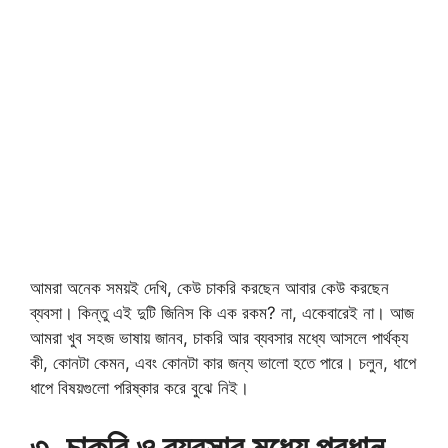
আমরা অনেক সময়ই দেখি, কেউ চাকরি করছেন আবার কেউ করছেন
ব্যবসা। কিন্তু এই দুটি জিনিস কি এক রকম? না, একেবারেই না। আজ
আমরা খুব সহজ ভাষায় জানব, চাকরি আর ব্যবসার মধ্যে আসলে পার্থক্য
কী, কোনটা কেমন, এবং কোনটা কার জন্য ভালো হতে পারে। চলুন, ধাপে
ধাপে বিষয়গুলো পরিষ্কার করে বুঝে নিই।
৩. চাকরি ও ব্যবসার মধ্যে প্রধান