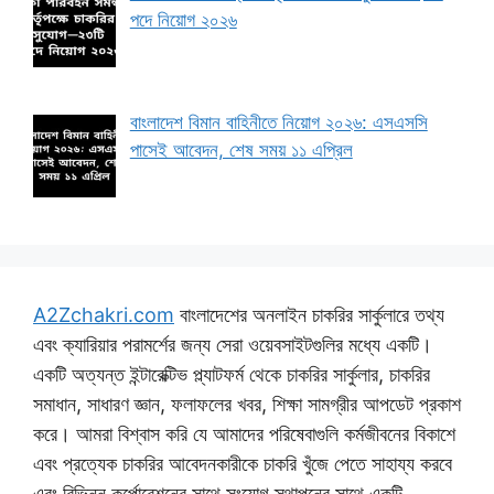
পদে নিয়োগ ২০২৬
বাংলাদেশ বিমান বাহিনীতে নিয়োগ ২০২৬: এসএসসি
পাসেই আবেদন, শেষ সময় ১১ এপ্রিল
A2Zchakri.com
বাংলাদেশের অনলাইন চাকরির সার্কুলারে তথ্য
এবং ক্যারিয়ার পরামর্শের জন্য সেরা ওয়েবসাইটগুলির মধ্যে একটি।
একটি অত্যন্ত ইন্টারেক্টিভ প্ল্যাটফর্ম থেকে চাকরির সার্কুলার, চাকরির
সমাধান, সাধারণ জ্ঞান, ফলাফলের খবর, শিক্ষা সামগ্রীর আপডেট প্রকাশ
করে। আমরা বিশ্বাস করি যে আমাদের পরিষেবাগুলি কর্মজীবনের বিকাশে
এবং প্রত্যেক চাকরির আবেদনকারীকে চাকরি খুঁজে পেতে সাহায্য করবে
এবং বিভিন্ন কর্পোরেশনের সাথে সংযোগ স্থাপনের সাথে একটি