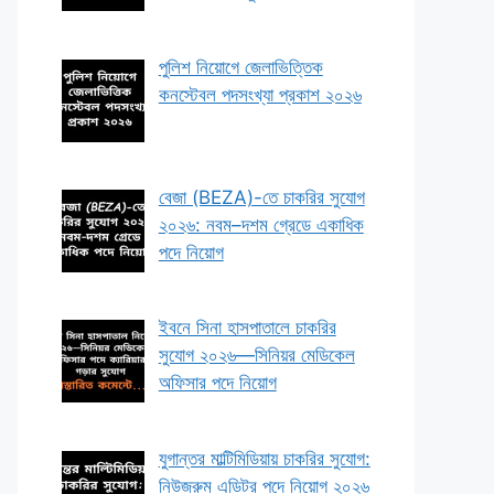
পুলিশ নিয়োগে জেলাভিত্তিক
কনস্টেবল পদসংখ্যা প্রকাশ ২০২৬
বেজা (BEZA)-তে চাকরির সুযোগ
২০২৬: নবম–দশম গ্রেডে একাধিক
পদে নিয়োগ
ইবনে সিনা হাসপাতালে চাকরির
সুযোগ ২০২৬—সিনিয়র মেডিকেল
অফিসার পদে নিয়োগ
যুগান্তর মাল্টিমিডিয়ায় চাকরির সুযোগ:
নিউজরুম এডিটর পদে নিয়োগ ২০২৬