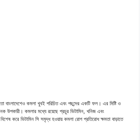
মতো বাংলাদেশেও কমলা খুবই পরিচিত এবং পছন্দের একটি ফল। এর মিষ্টি ও
অনেক উপকারী। কমলার মধ্যে রয়েছে প্রচুর ভিটামিন, খনিজ এবং
। বিশেষ করে ভিটামিন সি সমৃদ্ধ হওয়ায় কমলা রোগ প্রতিরোধ ক্ষমতা বাড়াতে