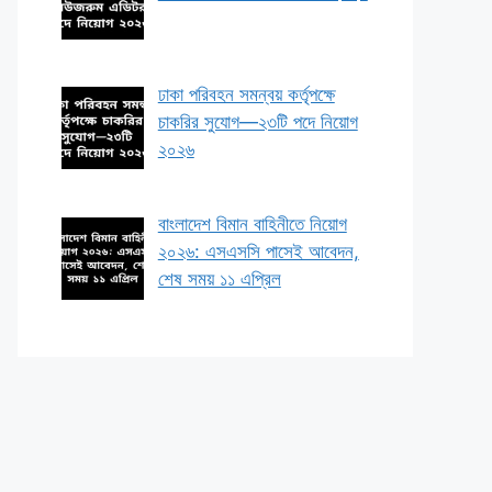
ঢাকা পরিবহন সমন্বয় কর্তৃপক্ষে
চাকরির সুযোগ—২৩টি পদে নিয়োগ
২০২৬
বাংলাদেশ বিমান বাহিনীতে নিয়োগ
২০২৬: এসএসসি পাসেই আবেদন,
শেষ সময় ১১ এপ্রিল