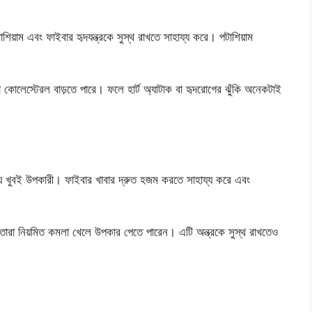
য়াম এবং ফাইবার হৃদযন্ত্রকে সুস্থ রাখতে সাহায্য করে। পটাশিয়াম
কোলেস্টেরল বাড়তে পারে। ফলে হার্ট অ্যাটাক বা হৃদরোগের ঝুঁকি অনেকটাই
্য খুবই উপকারী। ফাইবার খাবার দ্রুত হজম করতে সাহায্য করে এবং
 তারা নিয়মিত কমলা খেলে উপকার পেতে পারেন। এটি অন্ত্রকে সুস্থ রাখতেও