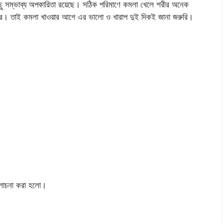
ছু সম্ভাব্য অপকারিতা রয়েছে। সঠিক পরিমাণে কমলা খেলে শরীর অনেক
 পারে। তাই কমলা খাওয়ার আগে এর ভালো ও খারাপ দুই দিকই জানা জরুরি।
আলোচনা করা হলো।