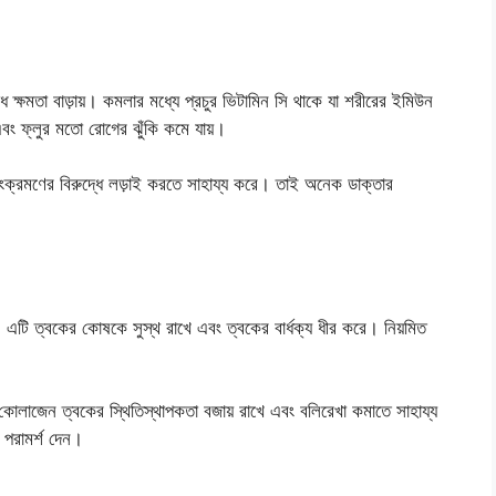
্ষমতা বাড়ায়। কমলার মধ্যে প্রচুর ভিটামিন সি থাকে যা শরীরের ইমিউন
এবং ফ্লুর মতো রোগের ঝুঁকি কমে যায়।
সংক্রমণের বিরুদ্ধে লড়াই করতে সাহায্য করে। তাই অনেক ডাক্তার
ী। এটি ত্বকের কোষকে সুস্থ রাখে এবং ত্বকের বার্ধক্য ধীর করে। নিয়মিত
োলাজেন ত্বকের স্থিতিস্থাপকতা বজায় রাখে এবং বলিরেখা কমাতে সাহায্য
 পরামর্শ দেন।