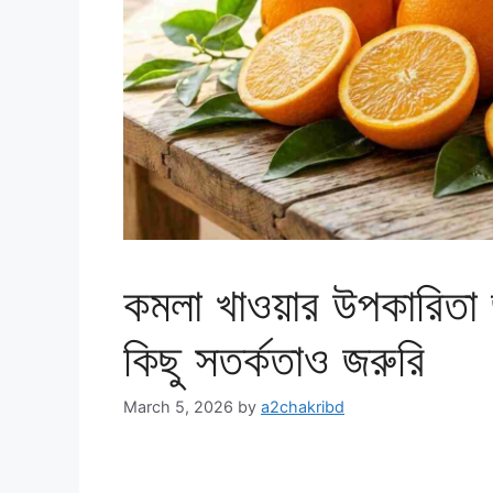
কমলা খাওয়ার উপকারিতা
কিছু সতর্কতাও জরুরি
March 5, 2026
by
a2chakribd