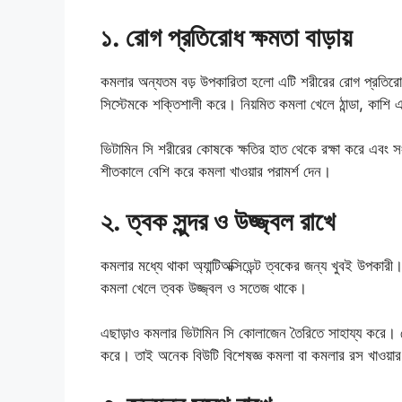
১. রোগ প্রতিরোধ ক্ষমতা বাড়ায়
কমলার অন্যতম বড় উপকারিতা হলো এটি শরীরের রোগ প্রতিরোধ ক
সিস্টেমকে শক্তিশালী করে। নিয়মিত কমলা খেলে ঠান্ডা, কাশি 
ভিটামিন সি শরীরের কোষকে ক্ষতির হাত থেকে রক্ষা করে এবং 
শীতকালে বেশি করে কমলা খাওয়ার পরামর্শ দেন।
২. ত্বক সুন্দর ও উজ্জ্বল রাখে
কমলার মধ্যে থাকা অ্যান্টিঅক্সিডেন্ট ত্বকের জন্য খুবই উপকার
কমলা খেলে ত্বক উজ্জ্বল ও সতেজ থাকে।
এছাড়াও কমলার ভিটামিন সি কোলাজেন তৈরিতে সাহায্য করে। ক
করে। তাই অনেক বিউটি বিশেষজ্ঞ কমলা বা কমলার রস খাওয়ার