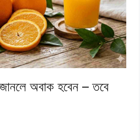
 জানলে অবাক হবেন – তবে