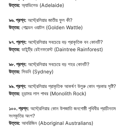
উত্তর:
অ্যাডিলেড (Adelaide)
৯৬. প্রশ্ন:
অস্ট্রেলিয়ার জাতীয় ফুল কী?
উত্তর:
গোল্ডেন ওয়াটল (Golden Wattle)
৯৭. প্রশ্ন:
অস্ট্রেলিয়ার সবচেয়ে বড় প্রাকৃতিক বন কোনটি?
উত্তর:
ডাইন্ট্রি রেইনফরেস্ট (Daintree Rainforest)
৯৮. প্রশ্ন:
অস্ট্রেলিয়ার সবচেয়ে বড় শহর কোনটি?
উত্তর:
সিডনি (Sydney)
৯৯. প্রশ্ন:
অস্ট্রেলিয়ার প্রাকৃতিক আকর্ষণ উলুরু কোন প্রকার সৃষ্টি?
উত্তর:
চূড়াময় লাল পাথর (Monolith Rock)
১০০. প্রশ্ন:
অস্ট্রেলিয়ার কোন উপজাতি জনগোষ্ঠী পৃথিবীর প্রাচীনতম
সংস্কৃতির অংশ?
উত্তর:
আবরিজিন (Aboriginal Australians)