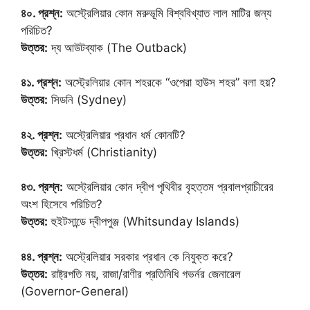
৪০. প্রশ্ন:
অস্ট্রেলিয়ার কোন মরুভূমি বিশ্ববিখ্যাত লাল মাটির জন্য
পরিচিত?
উত্তর:
দ্য আউটব্যাক (The Outback)
৪১. প্রশ্ন:
অস্ট্রেলিয়ার কোন শহরকে “ওপেরা হাউস শহর” বলা হয়?
উত্তর:
সিডনি (Sydney)
৪২. প্রশ্ন:
অস্ট্রেলিয়ার প্রধান ধর্ম কোনটি?
উত্তর:
খ্রিস্টধর্ম (Christianity)
৪৩. প্রশ্ন:
অস্ট্রেলিয়ার কোন দ্বীপ পৃথিবীর বৃহত্তম প্রবালপ্রাচীরের
অংশ হিসেবে পরিচিত?
উত্তর:
হুইটসান্ডে দ্বীপপুঞ্জ (Whitsunday Islands)
৪৪. প্রশ্ন:
অস্ট্রেলিয়ার সরকার প্রধান কে নিযুক্ত করে?
উত্তর:
রাষ্ট্রপতি নয়, রাজা/রাণীর প্রতিনিধি গভর্নর জেনারেল
(Governor-General)