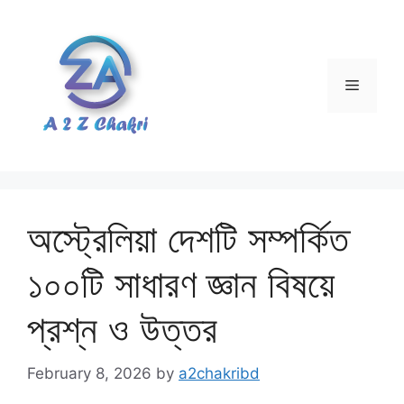
Skip
to
content
Menu
অস্ট্রেলিয়া দেশটি সম্পর্কিত
১০০টি সাধারণ জ্ঞান বিষয়ে
প্রশ্ন ও উত্তর
February 8, 2026
by
a2chakribd