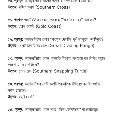
৫০. প্রশ্ন:
অস্ট্রেলিয়ার জাতীয় পতাকার নক্ষত্রমালার নাম কী?
উত্তর:
দক্ষিণ ক্রস (Southern Cross)
৫১. প্রশ্ন:
অস্ট্রেলিয়ার কোন শহরকে “সৈকতের শহর” বলা হয়?
উত্তর:
গোল্ড কোস্ট (Gold Coast)
৫২. প্রশ্ন:
অস্ট্রেলিয়ার কোন পর্বতশৃঙ্গ দেশটির পূর্ব উপকূলে অবস্থিত?
উত্তর:
গ্রেট ডিভাইডিং রেঞ্জ (Great Dividing Range)
৫৩. প্রশ্ন:
অস্ট্রেলিয়ার কোন প্রজাতি বিশ্বের সবচেয়ে বড় লিভিং ল্যান্ড
কচ্ছপ হিসেবে পরিচিত?
উত্তর:
শেল-লন্ড (Southern Snapping Turtle)
৫৪. প্রশ্ন:
অস্ট্রেলিয়ার মোট কতটি প্রাকৃতিক ইউনেস্কো বিশ্বধনির
স্থান রয়েছে?
উত্তর:
১২টির বেশি
৫৫. প্রশ্ন:
অস্ট্রেলিয়ার কোন শহর “ফিল্ম ফেস্টিভাল” বা চলচ্চিত্র