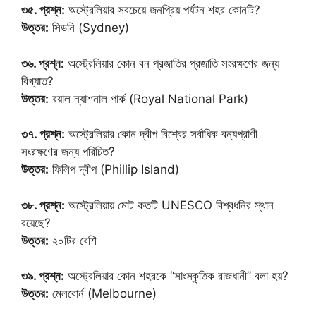
৩৫. প্রশ্ন:
অস্ট্রেলিয়ার সবচেয়ে জনপ্রিয় পর্যটন শহর কোনটি?
উত্তর:
সিডনি (Sydney)
৩৬. প্রশ্ন:
অস্ট্রেলিয়ার কোন বন প্রজাতির প্রজাতি সংরক্ষণের জন্য
বিখ্যাত?
উত্তর:
রয়াল ন্যাশনাল পার্ক (Royal National Park)
৩৭. প্রশ্ন:
অস্ট্রেলিয়ার কোন দ্বীপ বিশ্বের সর্বাধিক বন্যপ্রাণী
সংরক্ষণের জন্য পরিচিত?
উত্তর:
ফিলিপ দ্বীপ (Phillip Island)
৩৮. প্রশ্ন:
অস্ট্রেলিয়ায় মোট কতটি UNESCO বিশ্বধনির স্থান
রয়েছে?
উত্তর:
২০টির বেশি
৩৯. প্রশ্ন:
অস্ট্রেলিয়ার কোন শহরকে “সাংস্কৃতিক রাজধানী” বলা হয়?
উত্তর:
মেলবোর্ন (Melbourne)