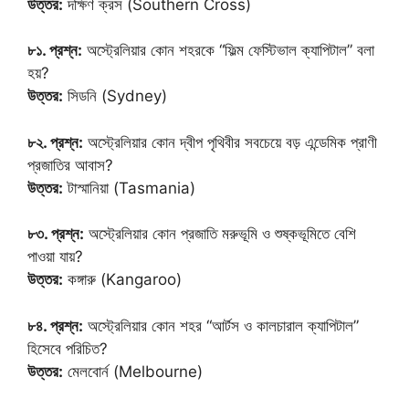
উত্তর:
দক্ষিণ ক্রস (Southern Cross)
৮১. প্রশ্ন:
অস্ট্রেলিয়ার কোন শহরকে “ফিল্ম ফেস্টিভাল ক্যাপিটাল” বলা
হয়?
উত্তর:
সিডনি (Sydney)
৮২. প্রশ্ন:
অস্ট্রেলিয়ার কোন দ্বীপ পৃথিবীর সবচেয়ে বড় এন্ডেমিক প্রাণী
প্রজাতির আবাস?
উত্তর:
টাস্মানিয়া (Tasmania)
৮৩. প্রশ্ন:
অস্ট্রেলিয়ার কোন প্রজাতি মরুভূমি ও শুষ্কভূমিতে বেশি
পাওয়া যায়?
উত্তর:
কঙ্গারু (Kangaroo)
৮৪. প্রশ্ন:
অস্ট্রেলিয়ার কোন শহর “আর্টস ও কালচারাল ক্যাপিটাল”
হিসেবে পরিচিত?
উত্তর:
মেলবোর্ন (Melbourne)