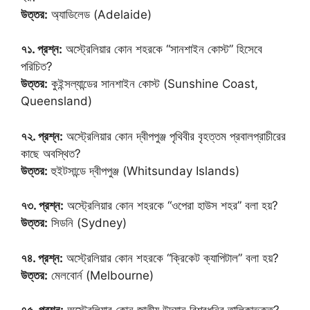
উত্তর:
অ্যাডিলেড (Adelaide)
৭১. প্রশ্ন:
অস্ট্রেলিয়ার কোন শহরকে “সানশাইন কোস্ট” হিসেবে
পরিচিত?
উত্তর:
কুইন্সল্যান্ডের সানশাইন কোস্ট (Sunshine Coast,
Queensland)
৭২. প্রশ্ন:
অস্ট্রেলিয়ার কোন দ্বীপপুঞ্জ পৃথিবীর বৃহত্তম প্রবালপ্রাচীরের
কাছে অবস্থিত?
উত্তর:
হুইটসান্ডে দ্বীপপুঞ্জ (Whitsunday Islands)
৭৩. প্রশ্ন:
অস্ট্রেলিয়ার কোন শহরকে “ওপেরা হাউস শহর” বলা হয়?
উত্তর:
সিডনি (Sydney)
৭৪. প্রশ্ন:
অস্ট্রেলিয়ার কোন শহরকে “ক্রিকেট ক্যাপিটাল” বলা হয়?
উত্তর:
মেলবোর্ন (Melbourne)