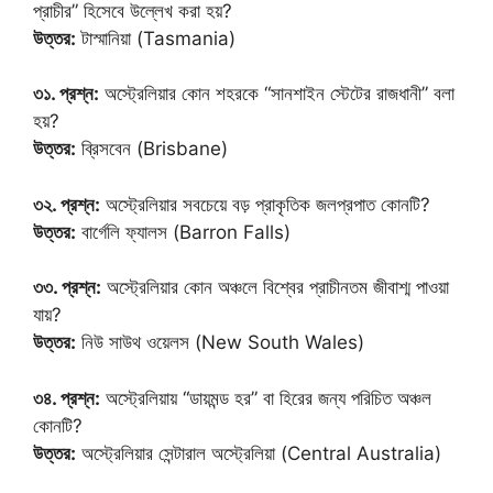
প্রাচীর” হিসেবে উল্লেখ করা হয়?
উত্তর:
টাস্মানিয়া (Tasmania)
৩১. প্রশ্ন:
অস্ট্রেলিয়ার কোন শহরকে “সানশাইন স্টেটের রাজধানী” বলা
হয়?
উত্তর:
ব্রিসবেন (Brisbane)
৩২. প্রশ্ন:
অস্ট্রেলিয়ার সবচেয়ে বড় প্রাকৃতিক জলপ্রপাত কোনটি?
উত্তর:
বার্গেলি ফ্যালস (Barron Falls)
৩৩. প্রশ্ন:
অস্ট্রেলিয়ার কোন অঞ্চলে বিশ্বের প্রাচীনতম জীবাশ্ম পাওয়া
যায়?
উত্তর:
নিউ সাউথ ওয়েলস (New South Wales)
৩৪. প্রশ্ন:
অস্ট্রেলিয়ায় “ডায়মন্ড হর” বা হিরের জন্য পরিচিত অঞ্চল
কোনটি?
উত্তর:
অস্ট্রেলিয়ার সেন্টারাল অস্ট্রেলিয়া (Central Australia)