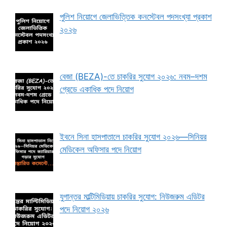
পুলিশ নিয়োগে জেলাভিত্তিক কনস্টেবল পদসংখ্যা প্রকাশ
২০২৬
বেজা (BEZA)-তে চাকরির সুযোগ ২০২৬: নবম–দশম
গ্রেডে একাধিক পদে নিয়োগ
ইবনে সিনা হাসপাতালে চাকরির সুযোগ ২০২৬—সিনিয়র
মেডিকেল অফিসার পদে নিয়োগ
যুগান্তর মাল্টিমিডিয়ায় চাকরির সুযোগ: নিউজরুম এডিটর
পদে নিয়োগ ২০২৬