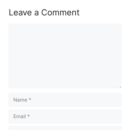
Leave a Comment
Comment
Name
Email
Website