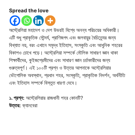
Spread the love
অস্ট্রেলিয়া মহাদেশ ও দেশ উভয়ই বিশ্বে অনন্য পরিচয়ের অধিকারী।
এটি শুধু প্রাকৃতিক সৌন্দর্য, প্রাণিজগৎ এবং জলবায়ুর বৈচিত্র্যের জন্য
বিখ্যাত নয়, বরং এখানে সমৃদ্ধ ইতিহাস, সংস্কৃতি এবং আধুনিক শহরের
বিকাশও চোখে পড়ে। অস্ট্রেলিয়া সম্পর্কে মৌলিক সাধারণ জ্ঞান থাকা
শিক্ষার্থীদের, কুইজপ্রেমীদের এবং সাধারণ জ্ঞান চর্চাকারীদের জন্য
গুরুত্বপূর্ণ। এই ১০০টি প্রশ্ন ও উত্তর আপনাকে অস্ট্রেলিয়ার
ভৌগোলিক অবস্থান, প্রধান শহর, সংস্কৃতি, প্রাকৃতিক নিদর্শন, অর্থনীতি
এবং ইতিহাস সম্পর্কে বিস্তৃত ধারণা দেবে।
১. প্রশ্ন:
অস্ট্রেলিয়ার রাজধানী শহর কোনটি?
উত্তর:
ক্যানবেরা