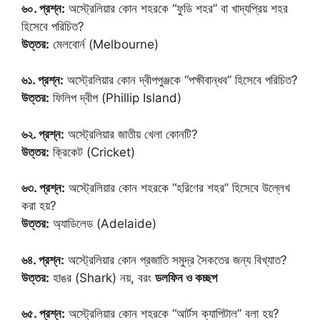
৬০. প্রশ্ন:
অস্ট্রেলিয়ার কোন শহরকে “ফুডি শহর” বা খাদ্যপ্রিয় শহর
হিসেবে পরিচিত?
উত্তর:
মেলবোর্ন (Melbourne)
৬১. প্রশ্ন:
অস্ট্রেলিয়ার কোন দ্বীপপুঞ্জকে “পক্ষীবান্ধব” হিসেবে পরিচিত?
উত্তর:
ফিলিপ দ্বীপ (Phillip Island)
৬২. প্রশ্ন:
অস্ট্রেলিয়ার জাতীয় খেলা কোনটি?
উত্তর:
ক্রিকেট (Cricket)
৬৩. প্রশ্ন:
অস্ট্রেলিয়ার কোন শহরকে “হরিণের শহর” হিসেবে উল্লেখ
করা হয়?
উত্তর:
অ্যাডিলেড (Adelaide)
৬৪. প্রশ্ন:
অস্ট্রেলিয়ার কোন প্রজাতি সমুদ্র সৈকতের জন্য বিখ্যাত?
উত্তর:
হাঙর (Shark) নয়, বরং
ডলফিন ও কচ্ছপ
৬৫. প্রশ্ন:
অস্ট্রেলিয়ার কোন শহরকে “আর্টস ক্যাপিটাল” বলা হয়?