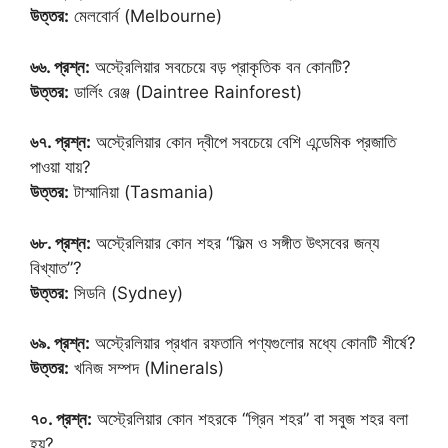
উত্তর:
মেলবোর্ন (Melbourne)
৬৬. প্রশ্ন:
অস্ট্রেলিয়ার সবচেয়ে বড় প্রাকৃতিক বন কোনটি?
উত্তর:
ডার্লিং রেঞ্জ (Daintree Rainforest)
৬৭. প্রশ্ন:
অস্ট্রেলিয়ার কোন দ্বীপে সবচেয়ে বেশি এন্ডেমিক প্রজাতি
পাওয়া যায়?
উত্তর:
টাস্মানিয়া (Tasmania)
৬৮. প্রশ্ন:
অস্ট্রেলিয়ার কোন শহর “ফিল্ম ও সঙ্গীত উৎসবের জন্য
বিখ্যাত”?
উত্তর:
সিডনি (Sydney)
৬৯. প্রশ্ন:
অস্ট্রেলিয়ার প্রধান রফতানি পণ্যগুলোর মধ্যে কোনটি শীর্ষে?
উত্তর:
খনিজ সম্পদ (Minerals)
৭০. প্রশ্ন:
অস্ট্রেলিয়ার কোন শহরকে “গ্রিন শহর” বা সবুজ শহর বলা
হয়?