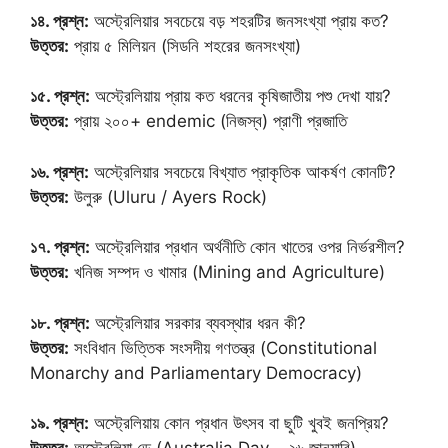
১৪. প্রশ্ন:
অস্ট্রেলিয়ার সবচেয়ে বড় শহরটির জনসংখ্যা প্রায় কত?
উত্তর:
প্রায় ৫ মিলিয়ন (সিডনি শহরের জনসংখ্যা)
১৫. প্রশ্ন:
অস্ট্রেলিয়ায় প্রায় কত ধরনের কৃষিজাতীয় পশু দেখা যায়?
উত্তর:
প্রায় ২০০+ endemic (নিজস্ব) প্রাণী প্রজাতি
১৬. প্রশ্ন:
অস্ট্রেলিয়ার সবচেয়ে বিখ্যাত প্রাকৃতিক আকর্ষণ কোনটি?
উত্তর:
উলুরু (Uluru / Ayers Rock)
১৭. প্রশ্ন:
অস্ট্রেলিয়ার প্রধান অর্থনীতি কোন খাতের ওপর নির্ভরশীল?
উত্তর:
খনিজ সম্পদ ও খামার (Mining and Agriculture)
১৮. প্রশ্ন:
অস্ট্রেলিয়ার সরকার ব্যবস্থার ধরন কী?
উত্তর:
সংবিধান ভিত্তিক সংসদীয় গণতন্ত্র (Constitutional
Monarchy and Parliamentary Democracy)
১৯. প্রশ্ন:
অস্ট্রেলিয়ায় কোন প্রধান উৎসব বা ছুটি খুবই জনপ্রিয়?