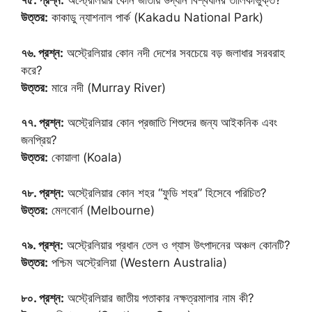
৭৫. প্রশ্ন:
অস্ট্রেলিয়ার কোন জাতীয় উদ্যান বিশ্বধনির তালিকাভুক্ত?
উত্তর:
কাকাডু ন্যাশনাল পার্ক (Kakadu National Park)
৭৬. প্রশ্ন:
অস্ট্রেলিয়ার কোন নদী দেশের সবচেয়ে বড় জলাধার সরবরাহ
করে?
উত্তর:
মারে নদী (Murray River)
৭৭. প্রশ্ন:
অস্ট্রেলিয়ার কোন প্রজাতি শিশুদের জন্য আইকনিক এবং
জনপ্রিয়?
উত্তর:
কোয়ালা (Koala)
৭৮. প্রশ্ন:
অস্ট্রেলিয়ার কোন শহর “ফুডি শহর” হিসেবে পরিচিত?
উত্তর:
মেলবোর্ন (Melbourne)
৭৯. প্রশ্ন:
অস্ট্রেলিয়ার প্রধান তেল ও গ্যাস উৎপাদনের অঞ্চল কোনটি?
উত্তর:
পশ্চিম অস্ট্রেলিয়া (Western Australia)
৮০. প্রশ্ন:
অস্ট্রেলিয়ার জাতীয় পতাকার নক্ষত্রমালার নাম কী?